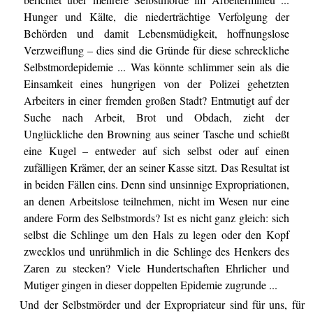
Hunger und Kälte, die niederträchtige Verfolgung der
Behörden und damit Lebensmüdigkeit, hoffnungslose
Verzweiflung – dies sind die Gründe für diese schreckliche
Selbstmordepidemie ... Was könnte schlimmer sein als die
Einsamkeit eines hungrigen von der Polizei gehetzten
Arbeiters in einer fremden großen Stadt? Entmutigt auf der
Suche nach Arbeit, Brot und Obdach, zieht der
Unglückliche den Browning aus seiner Tasche und schießt
eine Kugel – entweder auf sich selbst oder auf einen
zufälligen Krämer, der an seiner Kasse sitzt. Das Resultat ist
in beiden Fällen eins. Denn sind unsinnige Expropriationen,
an denen Arbeitslose teilnehmen, nicht im Wesen nur eine
andere Form des Selbstmords? Ist es nicht ganz gleich: sich
selbst die Schlinge um den Hals zu legen oder den Kopf
zwecklos und unrühmlich in die Schlinge des Henkers des
Zaren zu stecken? Viele Hundertschaften Ehrlicher und
Mutiger gingen in dieser doppelten Epidemie zugrunde ...
Und der Selbstmörder und der Expropriateur sind für uns, für