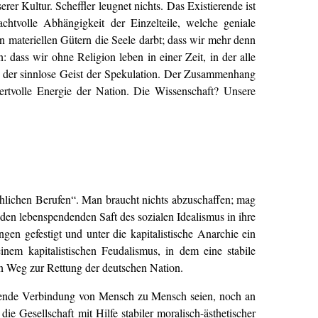
rer Kultur. Scheffler leugnet nichts. Das Existierende ist
htvolle Abhängigkeit der Einzelteile, welche geniale
n materiellen Gütern die Seele darbt; dass wir mehr denn
dass wir ohne Religion leben in einer Zeit, in der alle
ht der sinnlose Geist der Spekulation. Der Zusammenhang
wertvolle Energie der Nation. Die Wissenschaft? Unsere
chlichen Berufen“. Man braucht nichts abzuschaffen; mag
 den lebenspendenden Saft des sozialen Idealismus in ihre
en gefestigt und unter die kapitalistische Anarchie ein
nem kapitalistischen Feudalismus, in dem eine stabile
en Weg zur Rettung der deutschen Nation.
eichende Verbindung von Mensch zu Mensch seien, noch an
 Gesellschaft mit Hilfe stabiler moralisch-ästhetischer