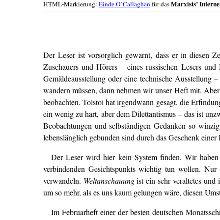
Marxists’ Interne
HTML-Markierung:
Einde O’Callaghan
für das
Der Leser ist vorsorglich gewarnt, dass er in diesen Z
Zuschauers und Hörers – eines russischen Lesers und H
Gemäldeausstellung oder eine technische Ausstellung –
wandern müssen, dann nehmen wir unser Heft mit. Aber a
beobachten. Tolstoi hat irgendwann gesagt, die Erfindun
ein wenig zu hart, aber dem Dilettantismus – das ist un
Beobachtungen und selbständigen Gedanken so winzig ..
lebenslänglich gebunden sind durch das Geschenk einer B
Der Leser wird hier kein System finden. Wir habe
verbindenden Gesichtspunkts wichtig tun wollen. Nur 
verwandeln.
Weltanschauung
ist ein sehr veraltetes un
um so mehr, als es uns kaum gelungen wäre, diesen Ums
Im Februarheft einer der besten deutschen Monatssch