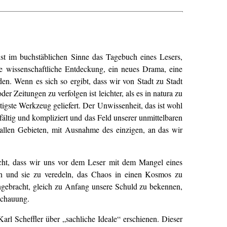
 ist im buchstäblichen Sinne das Tagebuch eines Lesers,
ne wissenschaftliche Entdeckung, ein neues Drama, eine
n. Wenn es sich so ergibt, dass wir von Stadt zu Stadt
eitungen zu verfolgen ist leichter, als es in natura zu
igste Werkzeug geliefert. Der Unwissenheit, das ist wohl
ältig und kompliziert und das Feld unserer unmittelbaren
 allen Gebieten, mit Ausnahme des einzigen, an das wir
cht, dass wir uns vor dem Leser mit dem Mangel eines
ben und sie zu veredeln, das Chaos in einen Kosmos zu
angebracht, gleich zu Anfang unsere Schuld zu bekennen,
schauung.
Karl Scheffler über „sachliche Ideale“ erschienen. Dieser