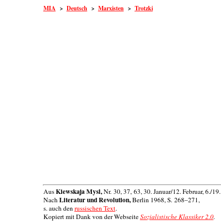
MIA
>
Deutsch
>
Marxisten
>
Trotzki
Kiewskaja Mysl,
Aus
Nr. 30, 37, 63, 30. Januar/12. Februar, 6./19
Literatur und Revolution,
Nach
Berlin 1968, S. 268–271,
s. auch den
russischen Text
.
Kopiert mit Dank von der Webseite
Sozialistische Klassiker 2.0
.