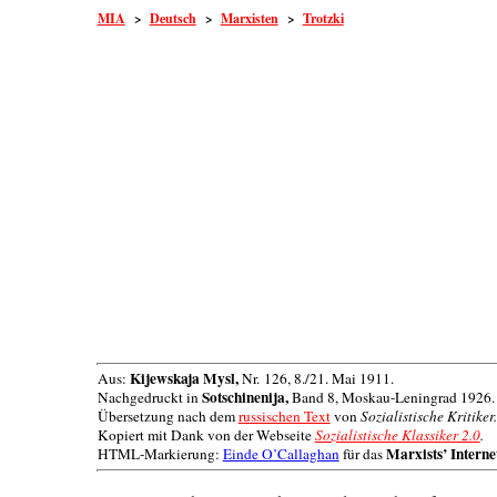
MIA
>
Deutsch
>
Marxisten
>
Trotzki
Kijewskaja Mysl,
Aus:
Nr. 126, 8./21. Mai 1911.
Sotschinenija,
Nachgedruckt in
Band 8, Moskau-Leningrad 1926.
Übersetzung nach dem
russischen Text
von
Sozialistische Kritiker.
Kopiert mit Dank von der Webseite
Sozialistische Klassiker 2.0
.
Marxists’ Interne
HTML-Markierung:
Einde O’Callaghan
für das