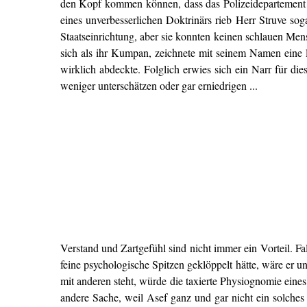
den Kopf kommen können, dass das Polizeidepartement f
eines unverbesserlichen Doktrinärs rieb Herr Struve so
Staatseinrichtung, aber sie konnten keinen schlauen Mens
sich als ihr Kumpan, zeichnete mit seinem Namen eine li
wirklich abdeckte. Folglich erwies sich ein Narr für di
weniger unterschätzen oder gar erniedrigen ...
Verstand und Zartgefühl sind nicht immer ein Vorteil. Fal
feine psychologische Spitzen geklöppelt hätte, wäre er 
mit anderen steht, würde die taxierte Physiognomie eine
andere Sache, weil Asef ganz und gar nicht ein solches 