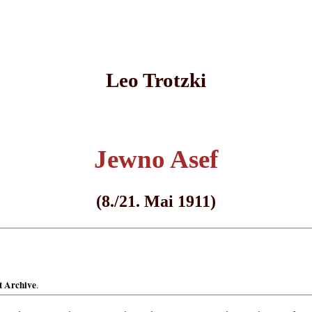
Leo Trotzki
Jewno Asef
(8./21. Mai 1911)
t Archive
.