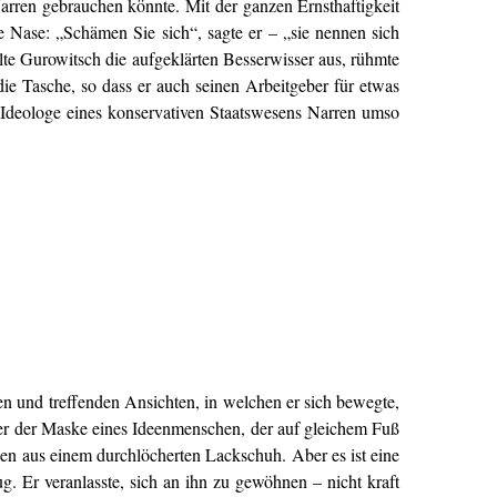
rren gebrauchen könnte. Mit der ganzen Ernsthaftigkeit
e Nase: „Schämen Sie sich“, sagte er – „sie nennen sich
elte Gurowitsch die aufgeklärten Besserwisser aus, rühmte
die Tasche, so dass er auch seinen Arbeitgeber für etwas
ls Ideologe eines konservativen Staatswesens Narren umso
igen und treffenden Ansichten, in welchen er sich bewegte,
nter der Maske eines Ideenmenschen, der auf gleichem Fuß
pen aus einem durchlöcherten Lackschuh. Aber es ist eine
g. Er veranlasste, sich an ihn zu gewöhnen – nicht kraft