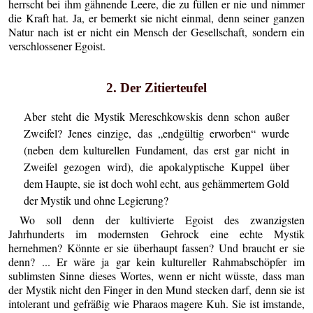
herrscht bei ihm gähnende Leere, die zu füllen er nie und nimmer
die Kraft hat. Ja, er bemerkt sie nicht einmal, denn seiner ganzen
Natur nach ist er nicht ein Mensch der Gesellschaft, sondern ein
verschlossener Egoist.
2. Der Zitierteufel
Aber steht die Mystik Mereschkowskis denn schon außer
Zweifel? Jenes einzige, das „endgültig erworben“ wurde
(neben dem kulturellen Fundament, das erst gar nicht in
Zweifel gezogen wird), die apokalyptische Kuppel über
dem Haupte, sie ist doch wohl echt, aus gehämmertem Gold
der Mystik und ohne Legierung?
Wo soll denn der kultivierte Egoist des zwanzigsten
Jahrhunderts im modernsten Gehrock eine echte Mystik
hernehmen? Könnte er sie überhaupt fassen? Und braucht er sie
denn? ... Er wäre ja gar kein kultureller Rahmabschöpfer im
sublimsten Sinne dieses Wortes, wenn er nicht wüsste, dass man
der Mystik nicht den Finger in den Mund stecken darf, denn sie ist
intolerant und gefräßig wie Pharaos magere Kuh. Sie ist imstande,