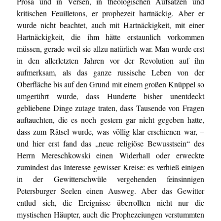
Prosa und in Versen, in theologischen Aufsätzen und
kritischen Feuilletons, er prophezeit hartnäckig. Aber er
wurde nicht beachtet, auch mit Hartnäckigkeit, mit einer
Hartnäckigkeit, die ihm hätte erstaunlich vorkommen
müssen, gerade weil sie allzu natürlich war. Man wurde erst
in den allerletzten Jahren vor der Revolution auf ihn
aufmerksam, als das ganze russische Leben von der
Oberfläche bis auf den Grund mit einem großen Knüppel so
umgerührt wurde, dass Hunderte bisher unentdeckt
gebliebene Dinge zutage traten, dass Tausende von Fragen
auftauchten, die es noch gestern gar nicht gegeben hatte,
dass zum Rätsel wurde, was völlig klar erschienen war, –
und hier erst fand das „neue religiöse Bewusstsein“ des
Herrn Mereschkowski einen Widerhall oder erweckte
zumindest das Interesse gewisser Kreise: es verhieß einigen
in der Gewitterschwüle vergehenden feinsinnigen
Petersburger Seelen einen Ausweg. Aber das Gewitter
entlud sich, die Ereignisse überrollten nicht nur die
mystischen Häupter, auch die Prophezeiungen verstummten