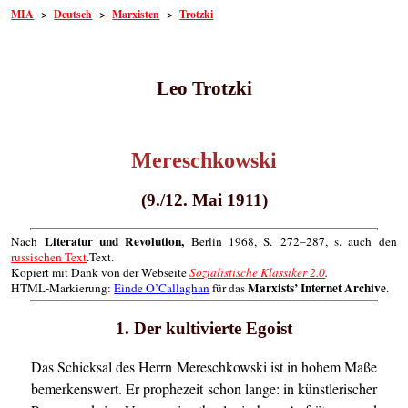
MIA
>
Deutsch
>
Marxisten
>
Trotzki
Leo Trotzki
Mereschkowski
(9./12. Mai 1911)
Literatur und Revolution,
Nach
Berlin 1968, S. 272–287, s. auch den
russischen Text
.Text.
Kopiert mit Dank von der Webseite
Sozialistische Klassiker 2.0
.
Marxists’ Internet Archive
HTML-Markierung:
Einde O’Callaghan
für das
.
1. Der kultivierte Egoist
Das Schicksal des Herrn Mereschkowski ist in hohem Maße
bemerkenswert. Er prophezeit schon lange: in künstlerischer