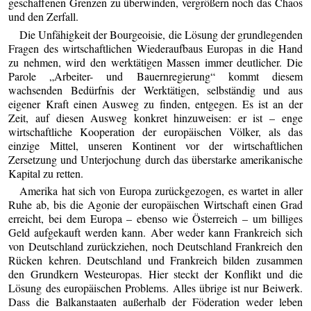
geschaffenen Grenzen zu überwinden, vergrößern noch das Chaos
und den Zerfall.
Die Unfähigkeit der Bourgeoisie, die Lösung der grundlegenden
Fragen des wirtschaftlichen Wiederaufbaus Europas in die Hand
zu nehmen, wird den werktätigen Massen immer deutlicher. Die
Parole „Arbeiter- und Bauernregierung“ kommt diesem
wachsenden Bedürfnis der Werktätigen, selbständig und aus
eigener Kraft einen Ausweg zu finden, entgegen. Es ist an der
Zeit, auf diesen Ausweg konkret hinzuweisen: er ist – enge
wirtschaftliche Kooperation der europäischen Völker, als das
einzige Mittel, unseren Kontinent vor der wirtschaftlichen
Zersetzung und Unterjochung durch das überstarke amerikanische
Kapital zu retten.
Amerika hat sich von Europa zurückgezogen, es wartet in aller
Ruhe ab, bis die Agonie der europäischen Wirtschaft einen Grad
erreicht, bei dem Europa – ebenso wie Österreich – um billiges
Geld aufgekauft werden kann. Aber weder kann Frankreich sich
von Deutschland zurückziehen, noch Deutschland Frankreich den
Rücken kehren. Deutschland und Frankreich bilden zusammen
den Grundkern Westeuropas. Hier steckt der Konflikt und die
Lösung des europäischen Problems. Alles übrige ist nur Beiwerk.
Dass die Balkanstaaten außerhalb der Föderation weder leben