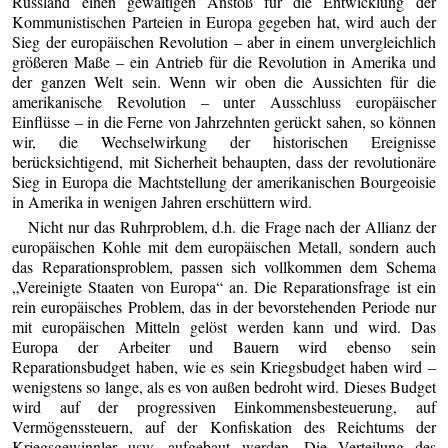
Russland einen gewaltigen Anstoß für die Entwicklung der
Kommunistischen Parteien in Europa gegeben hat, wird auch der
Sieg der europäischen Revolution – aber in einem unvergleichlich
größeren Maße – ein Antrieb für die Revolution in Amerika und
der ganzen Welt sein. Wenn wir oben die Aussichten für die
amerikanische Revolution – unter Ausschluss europäischer
Einflüsse – in die Ferne von Jahrzehnten gerückt sahen, so können
wir, die Wechselwirkung der historischen Ereignisse
berücksichtigend, mit Sicherheit behaupten, dass der revolutionäre
Sieg in Europa die Machtstellung der amerikanischen Bourgeoisie
in Amerika in wenigen Jahren erschüttern wird.
Nicht nur das Ruhrproblem, d.h. die Frage nach der Allianz der
europäischen Kohle mit dem europäischen Metall, sondern auch
das Reparationsproblem, passen sich vollkommen dem Schema
„Vereinigte Staaten von Europa“ an. Die Reparationsfrage ist ein
rein europäisches Problem, das in der bevorstehenden Periode nur
mit europäischen Mitteln gelöst werden kann und wird. Das
Europa der Arbeiter und Bauern wird ebenso sein
Reparationsbudget haben, wie es sein Kriegsbudget haben wird –
wenigstens so lange, als es von außen bedroht wird. Dieses Budget
wird auf der progressiven Einkommensbesteuerung, auf
Vermögenssteuern, auf der Konfiskation des Reichtums der
Kriegsgewinnler usw. aufgebaut werden. Die Verteilung des