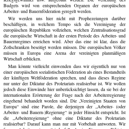
Budgets wird von entsprechenden Organen der europäischen
Arbeiter- und Bauernföderation geregelt werden.
Wir werden uns hier nicht mit Prophezeiungen darüber
beschäftigen, in welchem Tempo sich die Vereinigung der
europäischen Republiken vollziehen, welchen Zentralisationsgrad
die europäische Wirtschaft in der ersten Periode des Arbeiter- und
Bauernregimes erreichen wird. Aber das eine ist klar, dass die
Zollschranken beseitigt werden müssen. Die europäischen Völker
müssen in Europa eine Arena der vereinigten planmäßigen
Wirtschaft erblicken.
Man könnte vielleicht einwenden dass wir eigentlich nur von
einer europäischen sozialistischen Föderation als eines Bestandteils
der künftigen Weltföderation sprechen, und dass dieses Regime
nur unter der Diktatur des Proletariats realisierbar ist. Wir wollen
jedoch diese Einwände hier unberücksichtigt lassen, da sie bei der
internationalen Erörterung der Frage nach der Arbeiterregierung
eingehend behandelt worden sind. Die „Vereinigten Staaten von
Europa“ sind eine Parole, die derjenigen der „Arbeiter- (oder
Arbeiter- und Bauern-)Regierung“ in jeder Hinsicht entspricht. Ist
die „Arbeiterregierung“ ohne eine Diktatur des Proletariats
realisierbar? Darauf kann man nur mit Vorbehalt antworten. Wir