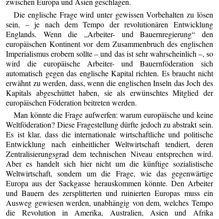
zwischen Europa und Asien geschlagen.
Die englische Frage wird unter gewissen Vorbehalten zu lösen
sein, – je nach dem Tempo der revolutionären Entwicklung
Englands. Wenn die „Arbeiter- und Bauernregierung“ den
europäischen Kontinent vor dem Zusammenbruch des englischen
Imperialismus erobern sollte – und das ist sehr wahrscheinlich –, so
wird die europäische Arbeiter- und Bauernföderation sich
automatisch gegen das englische Kapital richten. Es braucht nicht
erwähnt zu werden, dass, wenn die englischen Inseln das Joch des
Kapitals abgeschüttet haben, sie als erwünschtes Mitglied der
europäischen Föderation beitreten werden.
Man könnte die Frage aufwerfen: warum europäische und keine
Weltföderation? Diese Fragestellung dürfte jedoch zu abstrakt sein.
Es ist klar, dass die internationale wirtschaftliche und politische
Entwicklung nach einheitlicher Weltwirtschaft tendiert, deren
Zentralisierungsgrad dem technischen Niveau entsprechen wird.
Aber es handelt sich hier nicht um die künftige sozialistische
Weltwirtschaft, sondern um die Frage, wie das gegenwärtige
Europa aus der Sackgasse herauskommen könnte. Den Arbeiter
und Bauern des zersplitterten und ruinierten Europas muss ein
Ausweg gewiesen werden, unabhängig von dem, welches Tempo
die Revolution in Amerika, Australien, Asien und Afrika