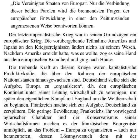
„Die Vereinigten Staaten von Europa“. Nur die Verbindung
dieser beiden Parolen wird die brennendsten Fragen der
europäischen Entwicklung in einer den Zeitumständen
angemessenen Weise beantworten können.
Der letzte imperialistische Krieg war in seinen Grundzügen ein
europäischer Krieg. Die vorübergehende Teilnahme Amerikas und
Japans an den Kriegsereignissen ändert nichts an seinem Wesen.
Nachdem Amerika erreicht hatte, was es wollte, zog es seine Hand
aus dem europäischen Brandherd und ging nach Hause.
Die treibende Kraft an diesem Kriege waren kapitalistische
Produktivkräfte, die über den Rahmen der europäischen
Nationalstaaten hinausgewachsen sind. Deutschland stellte sich die
Aufgabe, Europa zu „organisieren“, d.h. den europäischen
Kontinent unter seiner Leitung wirtschaftlich zu vereinigen, um
später den eigentlichen Kampf mit England um die Weltherrschaft
zu beginnen. Frankreich machte sich zur Aufgabe, Deutschland zu
zersplittern. Die geringe Bevölkerung Frankreichs, ihr vorwiegend
agrarischer Charakter und der Konservatismus seiner
Wirtschaftsformen machen es der französischen Bourgeoisie
unmöglich, an das Problem – Europa zu organisieren – auch nur
heranzutreten, dessen Lösungsversuch dem mit der