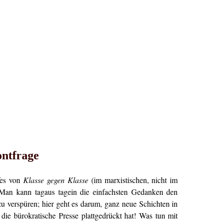
ontfrage
fes von
Klasse gegen Klasse
(im marxistischen, nicht im
 Man kann tagaus tagein die einfachsten Gedanken den
 verspüren; hier geht es darum, ganz neue Schichten in
 bürokratische Presse plattgedrückt hat! Was tun mit