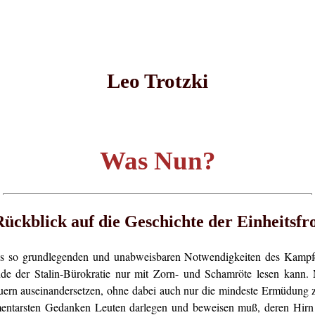
Leo Trotzki
Was Nun?
Rückblick auf die Geschichte der Einheitsfr
h aus so grundlegenden und unabweisbaren Notwendigkeiten des Kamp
de der Stalin-Bürokratie nur mit Zorn- und Schamröte lesen kann.
rn auseinandersetzen, ohne dabei auch nur die mindeste Ermüdung zu
tarsten Gedanken Leuten darlegen und beweisen muß, deren Hirn die