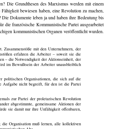
nden? Die Grundthesen des Marxismus werden mit einem
re Fähigkeit bewiesen haben, eine Revolution zu machen,
ht? Die Dokumente leben ja und haben ihre Bedeutung bis
r die französische Kommunistische Partei ausgearbeitet
rachigen kommunistischen Organen veröffentlicht wurden.
hört. Zusammenstöße mit den Unternehmern, der
stößen erfahren die Arbeiter – soweit sie die
en – die Notwendigkeit der Aktionseinheit, der
 wird im Bewußtsein der Arbeiter unausbleiblich
r politischen Organisationen, die sich auf die
 Aufgabe nicht begreift, für den ist die Partei
emals zur Partei der proletarischen Revolution
inander abgestimmte, gemeinsame Aktionen der
de sie damit nur ihre Unfähigkeit offenbaren,
 die Organisation muß lernen, alle kollektiven
kommunistischen Abc.