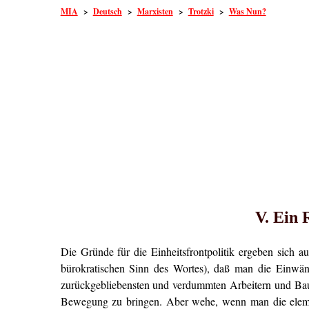
MIA
>
Deutsch
>
Marxisten
>
Trotzki
>
Was Nun?
V. Ein 
Die Gründe für die Einheitsfrontpolitik ergeben sic
bürokratischen Sinn des Wortes), daß man die Einwän
zurückgebliebensten und verdummten Arbeitern und Baue
Bewegung zu bringen. Aber wehe, wenn man die elemen