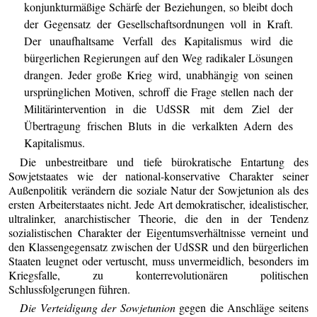
konjunkturmäßige Schärfe der Beziehungen, so bleibt doch
der Gegensatz der Gesellschaftsordnungen voll in Kraft.
Der unaufhaltsame Verfall des Kapitalismus wird die
bürgerlichen Regierungen auf den Weg radikaler Lösungen
drangen. Jeder große Krieg wird, unabhängig von seinen
ursprünglichen Motiven, schroff die Frage stellen nach der
Militärintervention in die UdSSR mit dem Ziel der
Übertragung frischen Bluts in die verkalkten Adern des
Kapitalismus.
Die unbestreitbare und tiefe bürokratische Entartung des
Sowjetstaates wie der national-konservative Charakter seiner
Außenpolitik verändern die soziale Natur der Sowjetunion als des
ersten Arbeiterstaates nicht. Jede Art demokratischer, idealistischer,
ultralinker, anarchistischer Theorie, die den in der Tendenz
sozialistischen Charakter der Eigentumsverhältnisse verneint und
den Klassengegensatz zwischen der UdSSR und den bürgerlichen
Staaten leugnet oder vertuscht, muss unvermeidlich, besonders im
Kriegsfalle, zu konterrevolutionären politischen
Schlussfolgerungen führen.
Die Verteidigung der Sowjetunion
gegen die Anschläge seitens