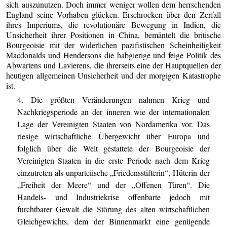
sich auszunutzen. Doch immer weniger wollen dem herrschenden
England seine Vorhaben glücken. Erschrocken über den Zerfall
ihres Imperiums, die revolutionäre Bewegung in Indien, die
Unsicherheit ihrer Positionen in China, bemäntelt die britische
Bourgeoisie mit der widerlichen pazifistischen Scheinheiligkeit
Macdonalds und Hendersons die habgierige und feige Politik des
Abwartens und Lavierens, die ihrerseits eine der Hauptquellen der
heutigen allgemeinen Unsicherheit und der morgigen Katastrophe
ist.
4. Die größten Veränderungen nahmen Krieg und
Nachkriegsperiode an der inneren wie der internationalen
Lage der Vereinigten Staaten von Nordamerika vor. Das
riesige wirtschaftliche Übergewicht über Europa und
folglich über die Welt gestattete der Bourgeoisie der
Vereinigten Staaten in die erste Periode nach dem Krieg
einzutreten als unparteiische „Friedensstifterin“, Hüterin der
„Freiheit der Meere“ und der „Offenen Türen“. Die
Handels- und Industriekrise offenbarte jedoch mit
furchtbarer Gewalt die Störung des alten wirtschaftlichen
Gleichgewichts, dem der Binnenmarkt eine genügende