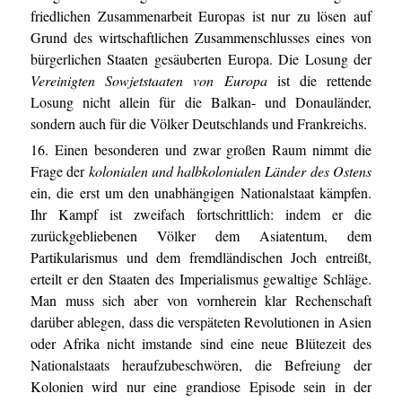
friedlichen Zusammenarbeit Europas ist nur zu lösen auf
Grund des wirtschaftlichen Zusammenschlusses eines von
bürgerlichen Staaten gesäuberten Europa. Die Losung der
Vereinigten Sowjetstaaten von Europa
ist die rettende
Losung nicht allein für die Balkan- und Donauländer,
sondern auch für die Völker Deutschlands und Frankreichs.
16. Einen besonderen und zwar großen Raum nimmt die
Frage der
kolonialen und halbkolonialen Länder des Ostens
ein, die erst um den unabhängigen Nationalstaat kämpfen.
Ihr Kampf ist zweifach fortschrittlich: indem er die
zurückgebliebenen Völker dem Asiatentum, dem
Partikularismus und dem fremdländischen Joch entreißt,
erteilt er den Staaten des Imperialismus gewaltige Schläge.
Man muss sich aber von vornherein klar Rechenschaft
darüber ablegen, dass die verspäteten Revolutionen in Asien
oder Afrika nicht imstande sind eine neue Blütezeit des
Nationalstaats heraufzubeschwören, die Befreiung der
Kolonien wird nur eine grandiose Episode sein in der