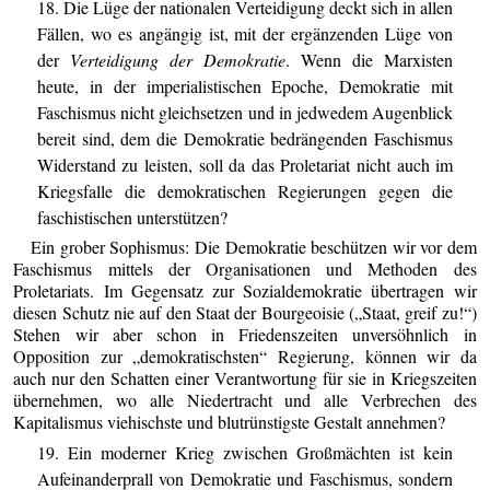
18. Die Lüge der nationalen Verteidigung deckt sich in allen
Fällen, wo es angängig ist, mit der ergänzenden Lüge von
der
Verteidigung der Demokratie
. Wenn die Marxisten
heute, in der imperialistischen Epoche, Demokratie mit
Faschismus nicht gleichsetzen und in jedwedem Augenblick
bereit sind, dem die Demokratie bedrängenden Faschismus
Widerstand zu leisten, soll da das Proletariat nicht auch im
Kriegsfalle die demokratischen Regierungen gegen die
faschistischen unterstützen?
Ein grober Sophismus: Die Demokratie beschützen wir vor dem
Faschismus mittels der Organisationen und Methoden des
Proletariats. Im Gegensatz zur Sozialdemokratie übertragen wir
diesen Schutz nie auf den Staat der Bourgeoisie („Staat, greif zu!“)
Stehen wir aber schon in Friedenszeiten unversöhnlich in
Opposition zur „demokratischsten“ Regierung, können wir da
auch nur den Schatten einer Verantwortung für sie in Kriegszeiten
übernehmen, wo alle Niedertracht und alle Verbrechen des
Kapitalismus viehischste und blutrünstigste Gestalt annehmen?
19. Ein moderner Krieg zwischen Großmächten ist kein
Aufeinanderprall von Demokratie und Faschismus, sondern