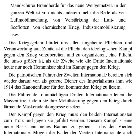
Mandschurei Brandherde für das neue Weltgemetzel. In der
ganzen Welt ist von nichts anderem mehr die Rede als von
Luftmobilmachung, von Verstärkung der Luft- und
Seeflotten, von chemischem Krieg, Industriemobilisierung
usw.
Die Kriegsgefahr bürdet uns allen ungeheure Pflichten und
Verantwortung auf. Zunächst die Pflicht, den ideologischen Kampf
gegen den Krieg vorzubereiten und zu organisieren, eine Pflicht,
die umso größer ist, als die Zweite wie die Dritte Internationale
heute nur noch Hemmnisse sind im Kampf gegen den Krieg.
Die patriotischen Führer der Zweiten Internationale bereiten sich
wieder darauf vor, als getreue Diener des Imperialismus ihm wie
1914 das Kanonenfutter für den kommenden Krieg zu liefern.
Die Führer der ohnmächtigen Dritten Internationale leiten die
Massen irre, indem sie ihre Mobilisierung gegen den Krieg durch
lärmende Maskeradenkongresse ersetzen.
Der Kampf gegen den Krieg muss den beiden Internationalen
zum Trotz und gegen sie geführt werden. Diesem Kampf ist eine
neue Basis, ein neues Banner zu geben – das der Vierten
Internationale. Mögen die Kader der Vierten Internationale auch