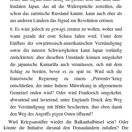
feudalen Japan, das all die Widersprüche zerreißen, die
schon das zaristische Russland kannte, kann auch eher als
aus anderen Ländern das Signal zur Revolution ertönen.
6. Es wäre jedoch zu gewagt, erraten zu wollen, woher und
wann gerade der erste Schuss fallen wird. Unter dem
Einfluss der sowjetrussisch-amerikanischen Verständigung
sowie der inneren Schwierigkeiten kann Japan vorläufig
zurücktreten; aber dieselben Umstände können umgekehrt
die japanische Kamarilla auch veranlassen, sich mit dem
Schlag zu beeilen, bevor es zu spät ist. Wird sich die
französische Regierung zu einem „Präventiv“krieg
entschließen, der unter Italiens Mitwirkung in allgemeinem
Gemetzel enden wird? Oder wird Frankreich umgekehrt,
abwartend und lavierend, unter Englands Druck den Weg
der Verständigung mit Hitler beschreiten, ihm eben damit
den Weg des Angriffs gegen Osten öffnend?
Wird Kriegsanstifter wieder die Balkanhalbinsel sein? Oder
könnte die Initiative diesmal den Donauländern zufallen? Die