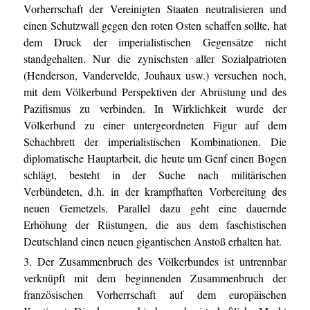
Vorherrschaft der Vereinigten Staaten neutralisieren und
einen Schutzwall gegen den roten Osten schaffen sollte, hat
dem Druck der imperialistischen Gegensätze nicht
standgehalten. Nur die zynischsten aller Sozialpatrioten
(Henderson, Vandervelde, Jouhaux usw.) versuchen noch,
mit dem Völkerbund Perspektiven der Abrüstung und des
Pazifismus zu verbinden. In Wirklichkeit wurde der
Völkerbund zu einer untergeordneten Figur auf dem
Schachbrett der imperialistischen Kombinationen. Die
diplomatische Hauptarbeit, die heute um Genf einen Bogen
schlägt, besteht in der Suche nach militärischen
Verbündeten, d.h. in der krampfhaften Vorbereitung des
neuen Gemetzels. Parallel dazu geht eine dauernde
Erhöhung der Rüstungen, die aus dem faschistischen
Deutschland einen neuen gigantischen Anstoß erhalten hat.
3. Der Zusammenbruch des Völkerbundes ist untrennbar
verknüpft mit dem beginnenden Zusammenbruch der
französischen Vorherrschaft auf dem europäischen