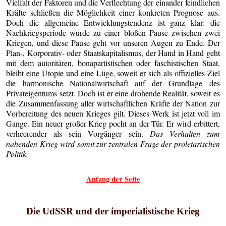
Vielfalt der Faktoren und die Verflechtung der einander feindlichen
Kräfte schließen die Möglichkeit einer konkreten Prognose aus.
Doch die allgemeine Entwicklungstendenz ist ganz klar: die
Nachkriegsperiode wurde zu einer bloßen Pause zwischen zwei
Kriegen, und diese Pause geht vor unseren Augen zu Ende. Der
Plan-, Korporativ- oder Staatskapitalismus, der Hand in Hand geht
mit dem autoritären, bonapartistischen oder faschistischen Staat,
bleibt eine Utopie und eine Lüge, soweit er sich als offizielles Ziel
die harmonische Nationalwirtschaft auf der Grundlage des
Privateigentums setzt. Doch ist er eine drohende Realität, soweit es
die Zusammenfassung aller wirtschaftlichen Kräfte der Nation zur
Vorbereitung des neuen Krieges gilt. Dieses Werk ist jetzt voll im
Gange. Ein neuer großer Krieg pocht an der Tür. Er wird erbittert,
verheerender als sein Vorgänger sein.
Das Verhalten zum
nahenden Krieg wird somit zur zentralen Frage der proletarischen
Politik.
Anfang der Seite
Die UdSSR und der imperialistische Krieg