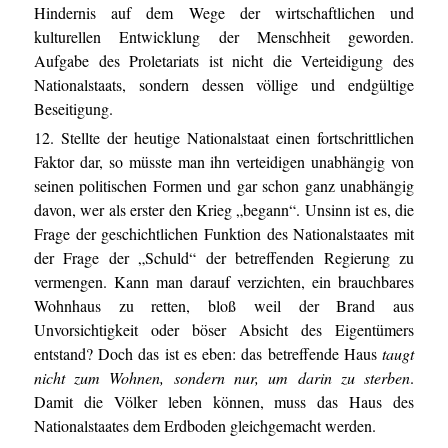
Hindernis auf dem Wege der wirtschaftlichen und
kulturellen Entwicklung der Menschheit geworden.
Aufgabe des Proletariats ist nicht die Verteidigung des
Nationalstaats, sondern dessen völlige und endgültige
Beseitigung.
12. Stellte der heutige Nationalstaat einen fortschrittlichen
Faktor dar, so müsste man ihn verteidigen unabhängig von
seinen politischen Formen und gar schon ganz unabhängig
davon, wer als erster den Krieg „begann“. Unsinn ist es, die
Frage der geschichtlichen Funktion des Nationalstaates mit
der Frage der „Schuld“ der betreffenden Regierung zu
vermengen. Kann man darauf verzichten, ein brauchbares
Wohnhaus zu retten, bloß weil der Brand aus
Unvorsichtigkeit oder böser Absicht des Eigentümers
entstand? Doch das ist es eben: das betreffende Haus
taugt
nicht zum Wohnen, sondern nur, um darin zu sterben
.
Damit die Völker leben können, muss das Haus des
Nationalstaates dem Erdboden gleichgemacht werden.