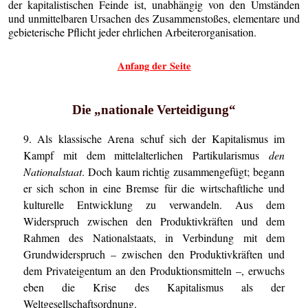
der kapitalistischen Feinde ist, unabhängig von den Umständen
und unmittelbaren Ursachen des Zusammenstoßes, elementare und
gebieterische Pflicht jeder ehrlichen Arbeiterorganisation.
Anfang der Seite
Die „nationale Verteidigung“
9. Als klassische Arena schuf sich der Kapitalismus im
Kampf mit dem mittelalterlichen Partikularismus
den
Nationalstaat
. Doch kaum richtig zusammengefügt; begann
er sich schon in eine Bremse für die wirtschaftliche und
kulturelle Entwicklung zu verwandeln. Aus dem
Widerspruch zwischen den Produktivkräften und dem
Rahmen des Nationalstaats, in Verbindung mit dem
Grundwiderspruch – zwischen den Produktivkräften und
dem Privateigentum an den Produktionsmitteln –, erwuchs
eben die Krise des Kapitalismus als der
Weltgesellschaftsordnung.