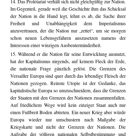
14. Das Proletariat verhält sich nicht gleichgültig zur Nation.
Im Gegenteil, gerade weil die Geschichte ihm das Schicksal
der Nation in die Hand legt, lehnt es ab, die Sache ihrer
Freiheit und Unabhängigkeit dem Imperialismus
anzuvertrauen, der die Nation nur „rettet“, um sie morgen
schon neuen Lebensgefahren auszusetzen namens der
Interessen einer winzigen Ausbeuterminderheit.
15. Während er die Nation für seine Entwicklung ausnutzt,
hat der Kapitalismus nirgends, auf keinem Fleck der Erde,
die nationale Frage gänzlich gelöst. Die Grenzen des
Versailler Europa sind quer durch das lebendige Fleisch der
Nationen gezogen. Reinste Utopie ist der Gedanke, das
kapitalistische Europa so umzuschneidern, dass die Grenzen
der Staaten mit den Grenzen der Nationen zusammenfallen.
Auf friedlichem Wege wird kein einziger Staat auch nur
einen Fußbreit Boden abtreten. Ein neuer Krieg aber würde
Europa wieder nur umschustern nach Maßgabe der
Kriegskarte und nicht der Grenzen der Nationen. Die
Aufgabe der völligen nationalen Selbstbestimmung und