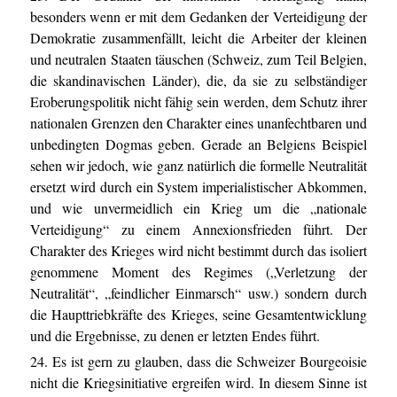
besonders wenn er mit dem Gedanken der Verteidigung der
Demokratie zusammenfällt, leicht die Arbeiter der kleinen
und neutralen Staaten täuschen (Schweiz, zum Teil Belgien,
die skandinavischen Länder), die, da sie zu selbständiger
Eroberungspolitik nicht fähig sein werden, dem Schutz ihrer
nationalen Grenzen den Charakter eines unanfechtbaren und
unbedingten Dogmas geben. Gerade an Belgiens Beispiel
sehen wir jedoch, wie ganz natürlich die formelle Neutralität
ersetzt wird durch ein System imperialistischer Abkommen,
und wie unvermeidlich ein Krieg um die „nationale
Verteidigung“ zu einem Annexionsfrieden führt. Der
Charakter des Krieges wird nicht bestimmt durch das isoliert
genommene Moment des Regimes („Verletzung der
Neutralität“, „feindlicher Einmarsch“ usw.) sondern durch
die Haupttriebkräfte des Krieges, seine Gesamtentwicklung
und die Ergebnisse, zu denen er letzten Endes führt.
24. Es ist gern zu glauben, dass die Schweizer Bourgeoisie
nicht die Kriegsinitiative ergreifen wird. In diesem Sinne ist