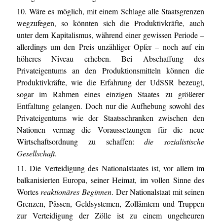
10. Wäre es möglich, mit einem Schlage alle Staatsgrenzen
wegzufegen, so könnten sich die Produktivkräfte, auch
unter dem Kapitalismus, während einer gewissen Periode –
allerdings um den Preis unzähliger Opfer – noch auf ein
höheres Niveau erheben. Bei Abschaffung des
Privateigentums an den Produktionsmitteln können die
Produktivkräfte, wie die Erfahrung der UdSSR bezeugt,
sogar im Rahmen eines einzigen Staates zu größerer
Entfaltung gelangen. Doch nur die Aufhebung sowohl des
Privateigentums wie der Staatsschranken zwischen den
Nationen vermag die Voraussetzungen für die neue
Wirtschaftsordnung zu schaffen:
die sozialistische
Gesellschaft
.
11. Die Verteidigung des Nationalstaates ist, vor allem im
balkanisierten Europa, seiner Heimat, im vollen Sinne des
Wortes
reaktionäres Beginnen
. Der Nationalstaat mit seinen
Grenzen, Pässen, Geldsystemen, Zollämtern und Truppen
zur Verteidigung der Zölle ist zu einem ungeheuren