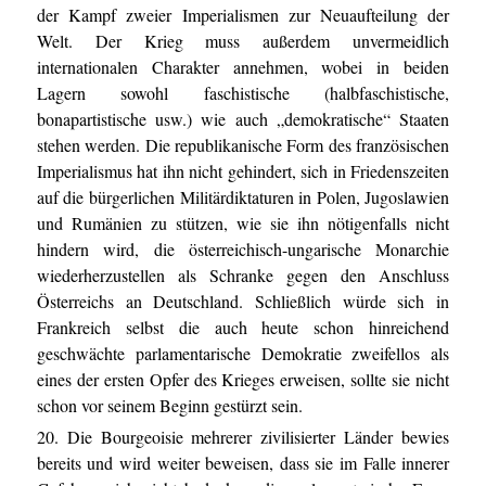
der Kampf zweier Imperialismen zur Neuaufteilung der
Welt. Der Krieg muss außerdem unvermeidlich
internationalen Charakter annehmen, wobei in beiden
Lagern sowohl faschistische (halbfaschistische,
bonapartistische usw.) wie auch „demokratische“ Staaten
stehen werden. Die republikanische Form des französischen
Imperialismus hat ihn nicht gehindert, sich in Friedenszeiten
auf die bürgerlichen Militärdiktaturen in Polen, Jugoslawien
und Rumänien zu stützen, wie sie ihn nötigenfalls nicht
hindern wird, die österreichisch-ungarische Monarchie
wiederherzustellen als Schranke gegen den Anschluss
Österreichs an Deutschland. Schließlich würde sich in
Frankreich selbst die auch heute schon hinreichend
geschwächte parlamentarische Demokratie zweifellos als
eines der ersten Opfer des Krieges erweisen, sollte sie nicht
schon vor seinem Beginn gestürzt sein.
20. Die Bourgeoisie mehrerer zivilisierter Länder bewies
bereits und wird weiter beweisen, dass sie im Falle innerer