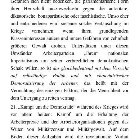
Gefahren sich nicht bedenken, die parlamentarische Form
ihrer Herrschaft auszuwechseln gegen die autoritäre,
diktatorische, bonapartistische oder faschistische. Umso eher
und entschiedener wird sie eine solche Vertauschung im
Kriege vornehmen, wenn ihren grundlegenden
Klasseninteressen äußere und innere Gefahren von zehnfach
größerer Gewalt drohen. Unterstützen unter diesen
Umständen Arbeiterparteien „ihren“ nationalen
Imperialismus um seiner zerbrechlichen demokratischen
Schale willen, so ist
das gleichbedeutend mit dem Verzicht
auf selbständige Politik und mit chauvinistischer
Demoralisierung der Arbeiter
, das heißt mit der
Vernichtung des einzigen Faktors, der die Menschheit vor
dem Untergang zu retten vermag.
21. „Kampf um die Demokratie“ während des Krieges wird
vor allem heißen: Kampf um die Erhaltung der
Arbeiterpresse und der Arbeiterorganisationen gegen das
Wüten von Militärzensur und Militärgewalt. Auf dem
Boden dieser Aufgaben wird die revolutionäre Vorhut