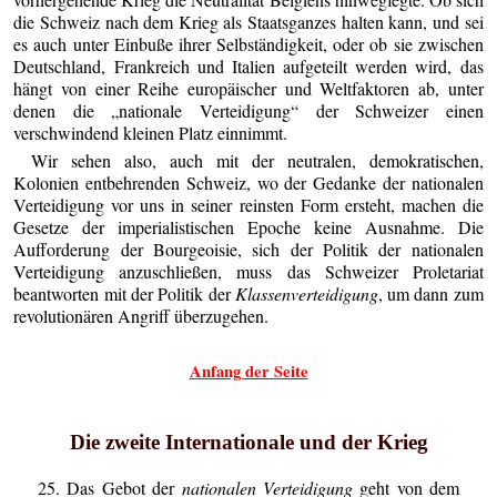
die Schweiz nach dem Krieg als Staatsganzes halten kann, und sei
es auch unter Einbuße ihrer Selbständigkeit, oder ob sie zwischen
Deutschland, Frankreich und Italien aufgeteilt werden wird, das
hängt von einer Reihe europäischer und Weltfaktoren ab, unter
denen die „nationale Verteidigung“ der Schweizer einen
verschwindend kleinen Platz einnimmt.
Wir sehen also, auch mit der neutralen, demokratischen,
Kolonien entbehrenden Schweiz, wo der Gedanke der nationalen
Verteidigung vor uns in seiner reinsten Form ersteht, machen die
Gesetze der imperialistischen Epoche keine Ausnahme. Die
Aufforderung der Bourgeoisie, sich der Politik der nationalen
Verteidigung anzuschließen, muss das Schweizer Proletariat
beantworten mit der Politik der
Klassenverteidigung
, um dann zum
revolutionären Angriff überzugehen.
Anfang der Seite
Die zweite Internationale und der Krieg
25. Das Gebot der
nationalen Verteidigung
geht von dem