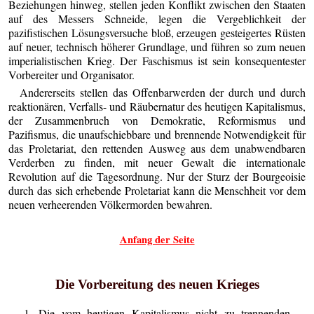
Beziehungen hinweg, stellen jeden Konflikt zwischen den Staaten
auf des Messers Schneide, legen die Vergeblichkeit der
pazifistischen Lösungsversuche bloß, erzeugen gesteigertes Rüsten
auf neuer, technisch höherer Grundlage, und führen so zum neuen
imperialistischen Krieg. Der Faschismus ist sein konsequentester
Vorbereiter und Organisator.
Andererseits stellen das Offenbarwerden der durch und durch
reaktionären, Verfalls- und Räubernatur des heutigen Kapitalismus,
der Zusammenbruch von Demokratie, Reformismus und
Pazifismus, die unaufschiebbare und brennende Notwendigkeit für
das Proletariat, den rettenden Ausweg aus dem unabwendbaren
Verderben zu finden, mit neuer Gewalt die internationale
Revolution auf die Tagesordnung. Nur der Sturz der Bourgeoisie
durch das sich erhebende Proletariat kann die Menschheit vor dem
neuen verheerenden Völkermorden bewahren.
Anfang der Seite
Die Vorbereitung des neuen Krieges
1. Die vom heutigen Kapitalismus nicht zu trennenden