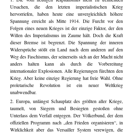
Ursachen, die den letzten imperialistischen Krieg
hervorriefen, haben heute eine unvergleichlich höhere
Spannung erreicht als Mitte 1914. Die Furcht vor den
Folgen eines neuen Krieges ist der einzige Faktor, der den
Willen des Imperialismus im Zaume hält. Doch die Kraft
dieser Bremse ist begrenzt. Die Spannung der inneren
Widersprüche stößt ein Land nach dem anderen auf den
Weg des Faschismus, der seinerseits sich an der Macht nicht
anders halten kann als durch die Vorbereitung
internationaler Explosionen. Alle Regierungen fürchten den
Krieg. Aber keine einzige Regierung hat freie Wahl. Ohne
proletarische Revolution ist ein neuer Weltkrieg
unabwendbar.
2. Europa, unlängst Schauplatz des größten aller Kriege,
taumelt, von Siegern und Besiegten gestoßen ohne
Unterlass dem Verfall entgegen. Der Völkerbund, der dem
offiziellen Programm nach „den Frieden organisieren“, in
Wirklichkeit aber das Versailler System verewigen, die