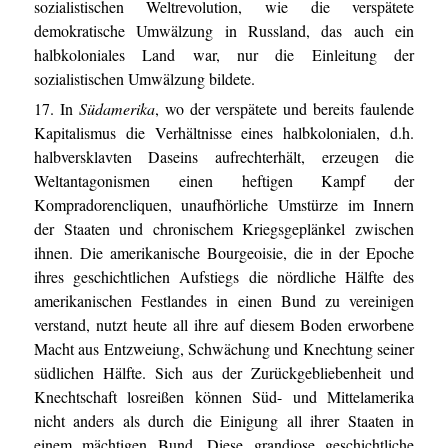
sozialistischen Weltrevolution, wie die verspätete
demokratische Umwälzung in Russland, das auch ein
halbkoloniales Land war, nur die Einleitung der
sozialistischen Umwälzung bildete.
17. In
Südamerika
, wo der verspätete und bereits faulende
Kapitalismus die Verhältnisse eines halbkolonialen, d.h.
halbversklavten Daseins aufrechterhält, erzeugen die
Weltantagonismen einen heftigen Kampf der
Kompradorencliquen, unaufhörliche Umstürze im Innern
der Staaten und chronischem Kriegsgeplänkel zwischen
ihnen. Die amerikanische Bourgeoisie, die in der Epoche
ihres geschichtlichen Aufstiegs die nördliche Hälfte des
amerikanischen Festlandes in einen Bund zu vereinigen
verstand, nutzt heute all ihre auf diesem Boden erworbene
Macht aus Entzweiung, Schwächung und Knechtung seiner
südlichen Hälfte. Sich aus der Zurückgebliebenheit und
Knechtschaft losreißen können Süd- und Mittelamerika
nicht anders als durch die Einigung all ihrer Staaten in
einem mächtigen Bund. Diese grandiose geschichtliche