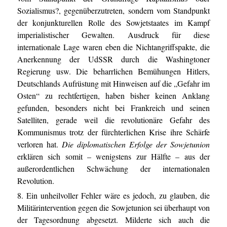
Sozialismus?, gegenüberzutreten, sondern vom Standpunkt
der konjunkturellen Rolle des Sowjetstaates im Kampf
imperialistischer Gewalten. Ausdruck für diese
internationale Lage waren eben die Nichtangriffspakte, die
Anerkennung der UdSSR durch die Washingtoner
Regierung usw. Die beharrlichen Bemühungen Hitlers,
Deutschlands Aufrüstung mit Hinweisen auf die „Gefahr im
Osten“ zu rechtfertigen, haben bisher keinen Anklang
gefunden, besonders nicht bei Frankreich und seinen
Satelliten, gerade weil die revolutionäre Gefahr des
Kommunismus trotz der fürchterlichen Krise ihre Schärfe
verloren hat.
Die diplomatischen Erfolge der Sowjetunion
erklären sich somit – wenigstens zur Hälfte – aus der
außerordentlichen Schwächung der internationalen
Revolution.
8. Ein unheilvoller Fehler wäre es jedoch, zu glauben, die
Militärintervention gegen die Sowjetunion sei überhaupt von
der Tagesordnung abgesetzt. Milderte sich auch die