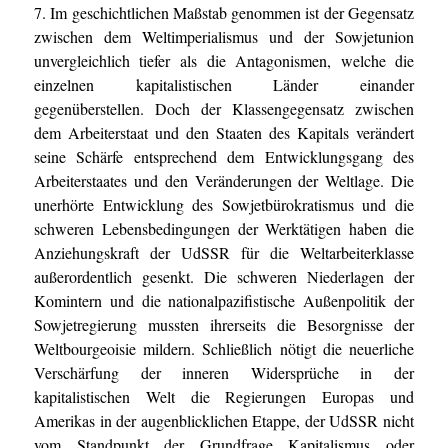
7. Im geschichtlichen Maßstab genommen ist der Gegensatz
zwischen dem Weltimperialismus und der Sowjetunion
unvergleichlich tiefer als die Antagonismen, welche die
einzelnen kapitalistischen Länder einander
gegenüberstellen. Doch der Klassengegensatz zwischen
dem Arbeiterstaat und den Staaten des Kapitals verändert
seine Schärfe entsprechend dem Entwicklungsgang des
Arbeiterstaates und den Veränderungen der Weltlage. Die
unerhörte Entwicklung des Sowjetbürokratismus und die
schweren Lebensbedingungen der Werktätigen haben die
Anziehungskraft der UdSSR für die Weltarbeiterklasse
außerordentlich gesenkt. Die schweren Niederlagen der
Komintern und die nationalpazifistische Außenpolitik der
Sowjetregierung mussten ihrerseits die Besorgnisse der
Weltbourgeoisie mildern. Schließlich nötigt die neuerliche
Verschärfung der inneren Widersprüche in der
kapitalistischen Welt die Regierungen Europas und
Amerikas in der augenblicklichen Etappe, der UdSSR nicht
vom Standpunkt der Grundfrage Kapitalismus oder