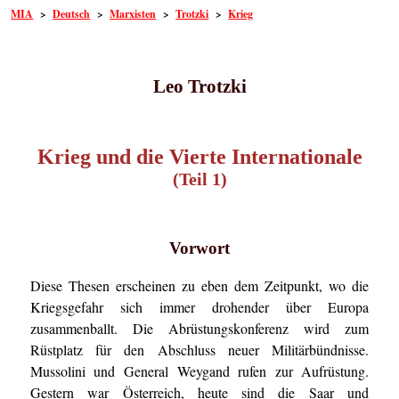
MIA
>
Deutsch
>
Marxisten
>
Trotzki
>
Krieg
Leo Trotzki
Krieg und die Vierte Internationale
(Teil 1)
Vorwort
Diese Thesen erscheinen zu eben dem Zeitpunkt, wo die
Kriegsgefahr sich immer drohender über Europa
zusammenballt. Die Abrüstungskonferenz wird zum
Rüstplatz für den Abschluss neuer Militärbündnisse.
Mussolini und General Weygand rufen zur Aufrüstung.
Gestern war Österreich, heute sind die Saar und