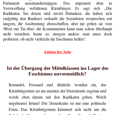
Parlament auseinanderzujagen. Das imponiert dem in
Verzweiflung verfallenen Kleinbürger. Er sagt sich „Die
Radikalen, bei denen sind zuviel Halunken, die haben sich
endgültig den Bankiers verkauft; die Sozialisten versprechen seit
langem, die Ausbeutung abzuschaffen, aber nie gehen sie vom
\Wort zur Tat über; die Kommunisten kann man schon überhaupt
nicht verstehen: heute so, morgen anders; man muss doch
probieren, ob nicht vielleicht die Faschisten helfen“.
Anfang der Seite
Ist der Übergang der Mittelklassen ins Lager des
Faschismus unvermeidlich?
Renaudel, Frossard und ähnliche wenden ein, das
Kleinbürgertum sei am meisten der Demokratie zugetan und
werde eben darum mit den Radikalen gehen. Welch
ungeheurer Irrtum! Die Demokratie ist nur eine politische
Form. Das Kleinbürgertum kümmert sich nicht um die