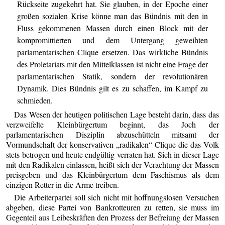
Rückseite zugekehrt hat. Sie glauben, in der Epoche einer
großen sozialen Krise könne man das Bündnis mit den in
Fluss gekommenen Massen durch einen Block mit der
kompromittierten und dem Untergang geweihten
parlamentarischen Clique ersetzen. Das wirkliche Bündnis
des Proletariats mit den Mittelklassen ist nicht eine Frage der
parlamentarischen Statik, sondern der revolutionären
Dynamik. Dies Bündnis gilt es zu schaffen, im Kampf zu
schmieden.
Das Wesen der heutigen politischen Lage besteht darin, dass das
verzweifelte Kleinbürgertum beginnt, das Joch der
parlamentarischen Disziplin abzuschütteln mitsamt der
Vormundschaft der konservativen „radikalen“ Clique die das Volk
stets betrogen und heute endgültig verraten hat. Sich in dieser Lage
mit den Radikalen einlassen, heißt sich der Verachtung der Massen
preisgeben und das Kleinbürgertum dem Faschismus als dem
einzigen Retter in die Arme treiben.
Die Arbeiterpartei soll sich nicht mit hoffnungslosen Versuchen
abgeben, diese Partei von Bankrotteuren zu retten, sie muss im
Gegenteil aus Leibeskräften den Prozess der Befreiung der Massen