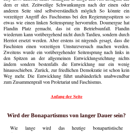
dem er sitzt. Zeitweilige Schwankungen nach der einen oder
anderen Seite sind selbstverständlich möglich So könnte ein
vorzeitiger Angriff des Faschismus bei den Regierungsspitzen so
etwas wie einen linken Seitensprung hervorrufen. Doumergue hat
Flandin Platz gemacht, das ist ein Betriebsunfall. Flandin
wiederum kann vorübergehend nicht durch Tardieu, sondern durch
Herriot ersetzt werden. Aber erstens ist nirgends gesagt, dass die
Faschisten einen vorzeitigen Umsturzversuch machen werden.
Zweitens wurde ein vorübergehender Seitensprung nach links in
den Spitzen an der allgemeinen Entwicklungsrichtung nichts
ändern sondern bestenfalls die Entwicklung nur ein wenig
hinausschieben. Zurück, zur friedlichen Demokratie ist schon kein
Weg mehr. Die Entwicklung führt unabänderlich unabwendbar
zum Zusammenprall von Proletariat und Faschismus.
Anfang der Seite
Wird der Bonapartismus von langer Dauer sein?
Wie lange wird das heutige bonapartistische