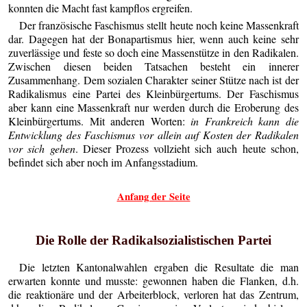
konnten die Macht fast kampflos ergreifen.
Der französische Faschismus stellt heute noch keine Massenkraft
dar. Dagegen hat der Bonapartismus hier, wenn auch keine sehr
zuverlässige und feste so doch eine Massenstütze in den Radikalen.
Zwischen diesen beiden Tatsachen besteht ein innerer
Zusammenhang. Dem sozialen Charakter seiner Stütze nach ist der
Radikalismus eine Partei des Kleinbürgertums. Der Faschismus
aber kann eine Massenkraft nur werden durch die Eroberung des
Kleinbürgertums. Mit anderen Worten:
in Frankreich kann die
Entwicklung des Faschismus vor allein auf Kosten der Radikalen
vor sich gehen
. Dieser Prozess vollzieht sich auch heute schon,
befindet sich aber noch im Anfangsstadium.
Anfang der Seite
Die Rolle der Radikalsozialistischen Partei
Die letzten Kantonalwahlen ergaben die Resultate die man
erwarten konnte und musste: gewonnen haben die Flanken, d.h.
die reaktionäre und der Arbeiterblock, verloren hat das Zentrum,