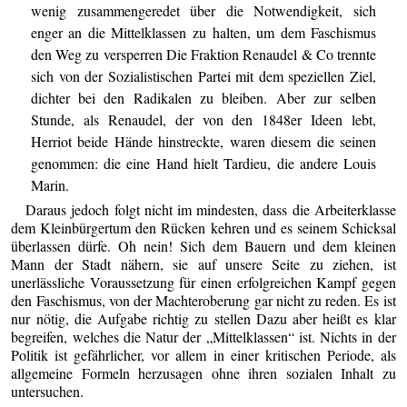
wenig zusammengeredet über die Notwendigkeit, sich
enger an die Mittelklassen zu halten, um dem Faschismus
den Weg zu versperren Die Fraktion Renaudel & Co trennte
sich von der Sozialistischen Partei mit dem speziellen Ziel,
dichter bei den Radikalen zu bleiben. Aber zur selben
Stunde, als Renaudel, der von den 1848er Ideen lebt,
Herriot beide Hände hinstreckte, waren diesem die seinen
genommen: die eine Hand hielt Tardieu, die andere Louis
Marin.
Daraus jedoch folgt nicht im mindesten, dass die Arbeiterklasse
dem Kleinbürgertum den Rücken kehren und es seinem Schicksal
überlassen dürfe. Oh nein! Sich dem Bauern und dem kleinen
Mann der Stadt nähern, sie auf unsere Seite zu ziehen, ist
unerlässliche Voraussetzung für einen erfolgreichen Kampf gegen
den Faschismus, von der Machteroberung gar nicht zu reden. Es ist
nur nötig, die Aufgabe richtig zu stellen Dazu aber heißt es klar
begreifen, welches die Natur der „Mittelklassen“ ist. Nichts in der
Politik ist gefährlicher, vor allem in einer kritischen Periode, als
allgemeine Formeln herzusagen ohne ihren sozialen Inhalt zu
untersuchen.