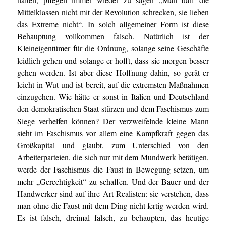
Mittelklassen nicht mit der Revolution schrecken, sie lieben
das Extreme nicht“. In solch allgemeiner Form ist diese
Behauptung vollkommen falsch. Natürlich ist der
Kleineigentümer für die Ordnung, solange seine Geschäfte
leidlich gehen und solange er hofft, dass sie morgen besser
gehen werden. Ist aber diese Hoffnung dahin, so gerät er
leicht in Wut und ist bereit, auf die extremsten Maßnahmen
einzugehen. Wie hätte er sonst in Italien und Deutschland
den demokratischen Staat stürzen und dem Faschismus zum
Siege verhelfen können? Der verzweifelnde kleine Mann
sieht im Faschismus vor allem eine Kampfkraft gegen das
Großkapital und glaubt, zum Unterschied von den
Arbeiterparteien, die sich nur mit dem Mundwerk betätigen,
werde der Faschismus die Faust in Bewegung setzen, um
mehr „Gerechtigkeit“ zu schaffen. Und der Bauer und der
Handwerker sind auf ihre Art Realisten: sie verstehen, dass
man ohne die Faust mit dem Ding nicht fertig werden wird.
Es ist falsch, dreimal falsch, zu behaupten, das heutige