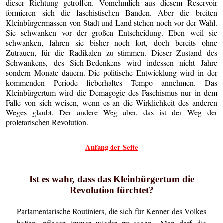
dieser Richtung getroffen. Vornehmlich aus diesem Reservoir
formieren sich die faschistischen Banden. Aber die breiten
Kleinbürgermassen von Stadt und Land stehen noch vor der Wahl.
Sie schwanken vor der großen Entscheidung. Eben weil sie
schwanken, fahren sie bisher noch fort, doch bereits ohne
Zutrauen, für die Radikalen zu stimmen. Dieser Zustand des
Schwankens, des Sich-Bedenkens wird indessen nicht Jahre
sondern Monate dauern. Die politische Entwicklung wird in der
kommenden Periode fieberhaftes Tempo annehmen. Das
Kleinbürgertum wird die Demagogie des Faschismus nur in dem
Falle von sich weisen, wenn es an die Wirklichkeit des anderen
Weges glaubt. Der andere Weg aber, das ist der Weg der
proletarischen Revolution.
Anfang der Seite
Ist es wahr, dass das Kleinbürgertum die
Revolution fürchtet?
Parlamentarische Routiniers, die sich für Kenner des Volkes
halten, pflegen immer wieder zu sagen „Man darf die