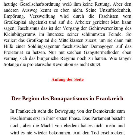
heutige Gesellschaftsordnung weiß ihm keine Rettung. Aber den
anderen Ausweg kennt es eben nicht. Seine Unzufriedenheit,
Empörung, Verzweiflung wird durch die Faschisten vorn
Großkapital abgelenkt und auf die Arbeiter gerichtet Man kann
sagen: Faschismus das ist der Vorgang der Gehirnverrenkung des
Kleinbürgertums im Interesse seiner schlimmsten Feinde. So
verliert das Großkapital die Mittelklassen zuerst, um sie dann mit
Hilfe einer Söldlingsagentur faschistischer Demagogen auf das
Proletariat zu hetzen. Nur mit solchen Gangstermethoden eben
vermag sich das bürgerliche Regime noch zu halten. Wie lange?
Solange die proletarische Revolution es nicht stürzt.
Anfang der Seite
Der Beginn des Bonapartismus in Frankreich
In Frankreich steht die Bewegung von der Demokratie zum
Faschismus erst in ihrer ersten Phase. Das Parlament besteht
noch, aber die Macht von ehedem hat es nicht mehr und
wird es nie wieder bekommen. Auf den Tod erschrocken,