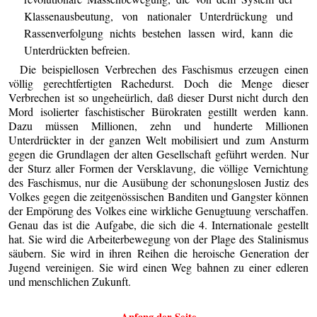
Klassenausbeutung, von nationaler Unterdrückung und
Rassenverfolgung nichts bestehen lassen wird, kann die
Unterdrückten befreien.
Die beispiellosen Verbrechen des Faschismus erzeugen einen
völlig gerechtfertigten Rachedurst. Doch die Menge dieser
Verbrechen ist so ungeheürlich, daß dieser Durst nicht durch den
Mord isolierter faschistischer Bürokraten gestillt werden kann.
Dazu müssen Millionen, zehn und hunderte Millionen
Unterdrückter in der ganzen Welt mobilisiert und zum Ansturm
gegen die Grundlagen der alten Gesellschaft geführt werden. Nur
der Sturz aller Formen der Versklavung, die völlige Vernichtung
des Faschismus, nur die Ausübung der schonungslosen Justiz des
Volkes gegen die zeitgenössischen Banditen und Gangster können
der Empörung des Volkes eine wirkliche Genugtuung verschaffen.
Genau das ist die Aufgabe, die sich die 4. Internationale gestellt
hat. Sie wird die Arbeiterbewegung von der Plage des Stalinismus
säubern. Sie wird in ihren Reihen die heroische Generation der
Jugend vereinigen. Sie wird einen Weg bahnen zu einer edleren
und menschlichen Zukunft.
Anfang der Seite