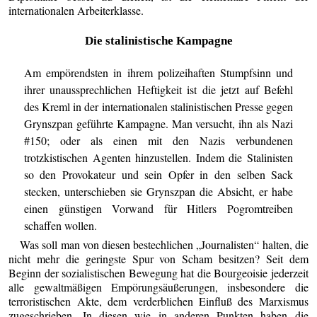
internationalen Arbeiterklasse.
Die stalinistische Kampagne
Am empörendsten in ihrem polizeihaften Stumpfsinn und
ihrer unaussprechlichen Heftigkeit ist die jetzt auf Befehl
des Kreml in der internationalen stalinistischen Presse gegen
Grynszpan geführte Kampagne. Man versucht, ihn als Nazi
#150; oder als einen mit den Nazis verbundenen
trotzkistischen Agenten hinzustellen. Indem die Stalinisten
so den Provokateur und sein Opfer in den selben Sack
stecken, unterschieben sie Grynszpan die Absicht, er habe
einen günstigen Vorwand für Hitlers Pogromtreiben
schaffen wollen.
Was soll man von diesen bestechlichen „Journalisten“ halten, die
nicht mehr die geringste Spur von Scham besitzen? Seit dem
Beginn der sozialistischen Bewegung hat die Bourgeoisie jederzeit
alle gewaltmäßigen Empörungsäußerungen, insbesondere die
terroristischen Akte, dem verderblichen Einfluß des Marxismus
zugeschrieben. In diesen wie in anderen Punkten haben die