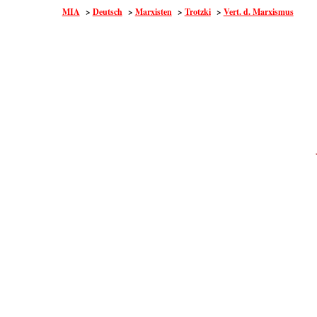
MIA
>
Deutsch
>
Marxisten
>
Trotzki
>
Vert. d. Marxismus