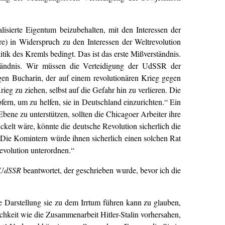
isierte Eigentum beizubehalten, mit den Interessen der
re) in Widerspruch zu den Interessen der Weltrevolution
itik des Kremls bedingt. Das ist das erste Mißverständnis.
ständnis. Wir müssen die Verteidigung der UdSSR der
gen Bucharin, der auf einem revolutionären Krieg gegen
ieg zu ziehen, selbst auf die Gefahr hin zu verlieren. Die
pfern, um zu helfen, sie in Deutschland einzurichten.“ Ein
Ebene zu unterstützen, sollten die Chicagoer Arbeiter ihre
kelt wäre, könnte die deutsche Revolution sicherlich die
 Die Komintern würde ihnen sicherlich einen solchen Rat
evolution unterordnen.“
 UdSSR
beantwortet, der geschrieben wurde, bevor ich die
e Darstellung sie zu dem Irrtum führen kann zu glauben,
chkeit wie die Zusammenarbeit Hitler-Stalin vorhersahen,