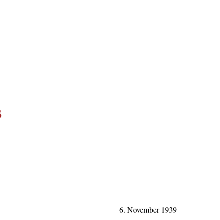
s
6. November 1939