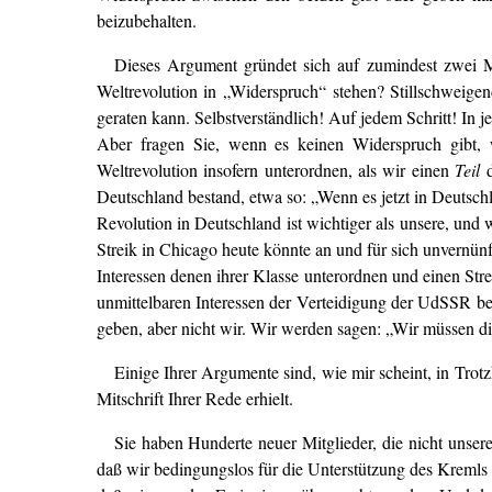
beizubehalten.
Dieses Argument gründet sich auf zumindest zwei Mi
Weltrevolution in „Widerspruch“ stehen? Stillschweigen
geraten kann. Selbstverständlich! Auf jedem Schritt! In j
Aber fragen Sie, wenn es keinen Widerspruch gibt, 
Weltrevolution insofern unterordnen, als wir einen
Teil
Deutschland bestand, etwa so: „Wenn es jetzt in Deutschla
Revolution in Deutschland ist wichtiger als unsere, und w
Streik in Chicago heute könnte an und für sich unvernünft
Interessen denen ihrer Klasse unterordnen und einen Str
unmittelbaren Interessen der Verteidigung der UdSSR be
geben, aber nicht wir. Wir werden sagen: „Wir müssen di
Einige Ihrer Argumente sind, wie mir scheint, in Trotz
Mitschrift Ihrer Rede erhielt.
Sie haben Hunderte neuer Mitglieder, die nicht unse
daß wir bedingungslos für die Unterstützung des Kremls 