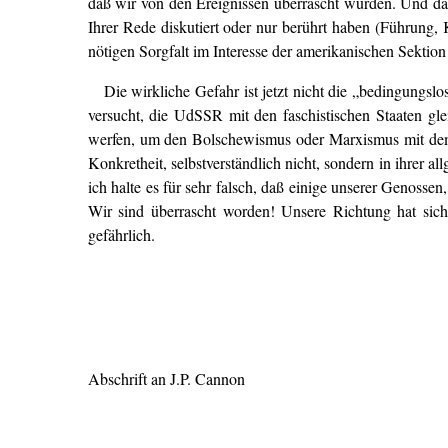
daß wir von den Ereignissen überrascht wurden. Und da
Ihrer Rede diskutiert oder nur berührt haben (Führung
nötigen Sorgfalt im Interesse der amerikanischen Sektion
Die wirkliche Gefahr ist jetzt nicht die „bedingungslo
versucht, die UdSSR mit den faschistischen Staaten gl
werfen, um den Bolschewismus oder Marxismus mit dem St
Konkretheit, selbstverständlich nicht, sondern in ihrer 
ich halte es für sehr falsch, daß einige unserer Genossen
Wir sind überrascht worden! Unsere Richtung hat sich 
gefährlich.
Abschrift an J.P. Cannon