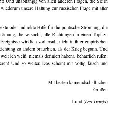
t! Und unabhängig von allen anderen Fragen, die Sie in
wiederum unsere Haltung zur russischen Frage mit aller
ekte oder indirekte Hilfe für die politische Strömung, die
römung, die versucht, alle Richtungen in einen Topf zu
eignisse wirklich vorhersah, nicht in ihrer empirischen
e Richtung zu ändern brauchten, als der Krieg begann. Und
weit ich weiß, niemals definiert haben), beharrlich rufen:
eren! Und so weiter. Das scheint mir völlig falsch und
Mit besten kameradschaftlichen
Grüßen
Lund (
Leo Trotzki
)