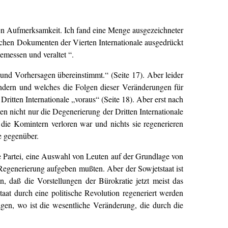
enden Aufmerksamkeit. Ich fand eine Menge ausgezeichneter
ichen Dokumenten der Vierten Internationale ausgedrückt
emessen und veraltet “.
 und Vorhersagen übereinstimmt.“ (Seite 17). Aber leider
n ändern und welches die Folgen dieser Veränderungen für
Dritten Internationale „voraus“ (Seite 18). Aber erst nach
hen nicht nur die Degenerierung der Dritten Internationale
die Komintern verloren war und nichts sie regenerieren
le gegenüber.
ne Partei, eine Auswahl von Leuten auf der Grundlage von
Regenerierung aufgeben mußten. Aber der Sowjetstaat ist
en, daß die Vorstellungen der Bürokratie jetzt meist das
aat durch eine politische Revolution regeneriert werden
gen, wo ist die wesentliche Veränderung, die durch die