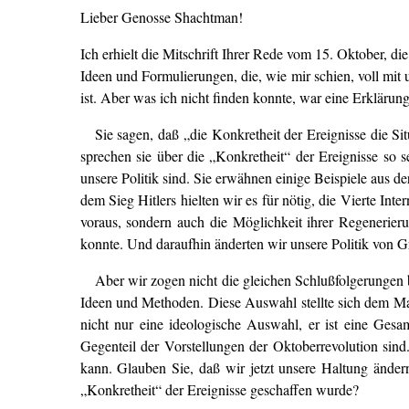
Lieber Genosse Shachtman!
Ich erhielt die Mitschrift Ihrer Rede vom 15. Oktober, d
Ideen und Formulierungen, die, wie mir schien, voll mi
ist. Aber was ich nicht finden konnte, war eine Erklärung
Sie sagen, daß „die Konkretheit der Ereignisse die Si
sprechen sie über die „Konkretheit“ der Ereignisse so s
unsere Politik sind. Sie erwähnen einige Beispiele aus de
dem Sieg Hitlers hielten wir es für nötig, die Vierte Int
voraus, sondern auch die Möglichkeit ihrer Regenerier
konnte. Und daraufhin änderten wir unsere Politik von Gru
Aber wir zogen nicht die gleichen Schlußfolgerungen 
Ideen und Methoden. Diese Auswahl stellte sich dem Mar
nicht nur eine ideologische Auswahl, er ist eine Gesamt
Gegenteil der Vorstellungen der Oktoberrevolution sind
kann. Glauben Sie, daß wir jetzt unsere Haltung änder
„Konkretheit“ der Ereignisse geschaffen wurde?