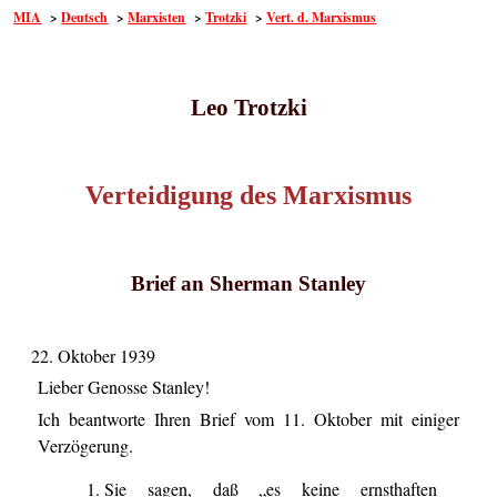
MIA
>
Deutsch
>
Marxisten
>
Trotzki
>
Vert. d. Marxismus
Leo Trotzki
Verteidigung des Marxismus
Brief an Sherman Stanley
22. Oktober 1939
Lieber Genosse Stanley!
Ich beantworte Ihren Brief vom 11. Oktober mit einiger
Verzögerung.
Sie sagen, daß „es keine ernsthaften