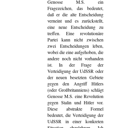
Genosse M.S. ein
Fragezeichen, das bedeutet,
daß er die alte Entscheidung
verneint und es zurückstellt,
eine neue Entscheidung zu
treffen. Eine revolutionäre
Partei kann nicht zwischen
zwei Entscheidungen leben,
wobei die eine aufgehoben, die
andere noch nicht vorhanden
ist. In der Frage der
Verteidigung der UdSSR oder
der neuen besetzten Gebiete
gegen den Angriff Hitlers
(oder Großbritanniens) schlägt
Genosse M.S. eine Revolution
gegen Stalin und Hitler vor.
Diese abstrakte Formel
bedeutet, die Verteidigung der
UdSSR in einer konkreten
Situation abzulehnen. Ich