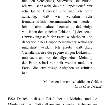
und den Vereeckens, Sneevliets usw. bilden.
Ich weiß sehr wohl, daß die Oppositionsführer
sehr fähige Genossen sind und ich hoffe
aufrichtig, daß wir weiterhin sehr
freundschaftlich zusammenarbeiten werden.
Ich bin aber dadurch beunruhigt, daß einige
von ihnen den gleichen Fehler auf jeder neuen
Entwicklungsstufe der Partei wiederholen und
dabei von einer Gruppe persönlicher Anhänger
unterstützt werden. Ich glaube, daß diese
Verhaltensweise der gegenwärtigen Diskussion
untersucht und von der allgemeinen Meinung
der Partei scharf verurteilt werden muß, der
Partei, die jetzt riesige Aufgaben zu erfüllen
hat.
Mit besten kameradschaftlichen Grüßen
Crux (
Leo Trotzki
)
P.S.:
Da ich in diesem Brief über die Mehrheit und die
Minderheit des Nationalkomitees spreche, insbesondere