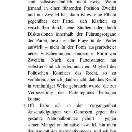
sind selbstverständlich nicht ewig. Wenn
jemand in einer führenden Position Zweifel
und nur Zweifel hat, dann ist es seine Pflicht
gegenüber der Partei, sich Klarheit zu
verschaffen durch neue Studien oder durch
Diskussionen innerhalb der Führungsorgane
der Partei, bevor er die Frage in der Partei
aufwirft – nicht in der Form ausgearbeiteter
neuer Entscheidungen, sondern in Form von
Zweifeln. Nach den Parteistatuten hat
selbstverständlich jeder, auch ein Mitglied des
Politischen Komitees das Recht, so zu
verfahren, aber ich glaube nicht, daß dies Recht
in vernünftiger Weise gebraucht wurde, die zur
Verbesserung des Parteiregimes beitragen
konnte.
Oft habe ich in der Vergangenheit
Anschuldigungen von Genossen gegen das
gesamte Nationalkomitee gehört – gegen
seinen Mangel an Initiative usw. Ich bin nicht
der Anwalt des Nationalkomitees, und ich bin