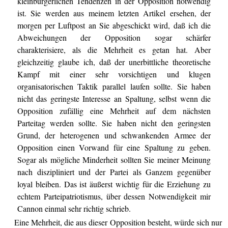
kleinbürgerlichen Tendenzen in der Opposition notwendig
ist. Sie werden aus meinem letzten Artikel ersehen, der
morgen per Luftpost an Sie abgeschickt wird, daß ich die
Abweichungen der Opposition sogar schärfer
charakterisiere, als die Mehrheit es getan hat. Aber
gleichzeitig glaube ich, daß der unerbittliche theoretische
Kampf mit einer sehr vorsichtigen und klugen
organisatorischen Taktik parallel laufen sollte. Sie haben
nicht das geringste Interesse an Spaltung, selbst wenn die
Opposition zufällig eine Mehrheit auf dem nächsten
Parteitag werden sollte. Sie haben nicht den geringsten
Grund, der heterogenen und schwankenden Armee der
Opposition einen Vorwand für eine Spaltung zu geben.
Sogar als mögliche Minderheit sollten Sie meiner Meinung
nach diszipliniert und der Partei als Ganzem gegenüber
loyal bleiben. Das ist äußerst wichtig für die Erziehung zu
echtem Parteipatriotismus, über dessen Notwendigkeit mir
Cannon einmal sehr richtig schrieb.
Eine Mehrheit, die aus dieser Opposition besteht, würde sich nur