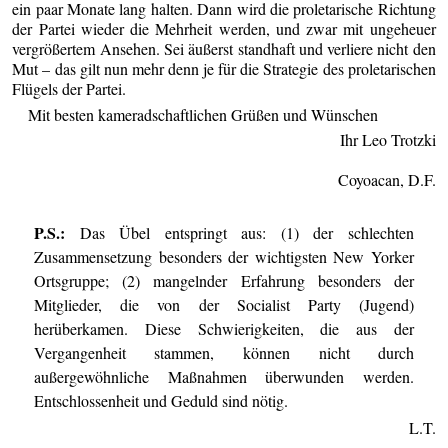
ein paar Monate lang halten. Dann wird die proletarische Richtung
der Partei wieder die Mehrheit werden, und zwar mit ungeheuer
vergrößertem Ansehen. Sei äußerst standhaft und verliere nicht den
Mut – das gilt nun mehr denn je für die Strategie des proletarischen
Flügels der Partei.
Mit besten kameradschaftlichen Grüßen und Wünschen
Ihr Leo Trotzki
Coyoacan, D.F.
P.S.:
Das Übel entspringt aus: (1) der schlechten
Zusammensetzung besonders der wichtigsten New Yorker
Ortsgruppe; (2) mangelnder Erfahrung besonders der
Mitglieder, die von der Socialist Party (Jugend)
herüberkamen. Diese Schwierigkeiten, die aus der
Vergangenheit stammen, können nicht durch
außergewöhnliche Maßnahmen überwunden werden.
Entschlossenheit und Geduld sind nötig.
L.T.