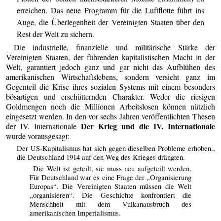
erreichen. Das neue Programm für die Luftflotte führt ins
Auge, die Überlegenheit der Vereinigten Staaten über den
Rest der Welt zu sichern.
Die industrielle, finanzielle und militärische Stärke der
Vereinigten Staaten, der führenden kapitalistischen Macht in der
Welt, garantiert jedoch ganz und gar nicht das Aufblühen des
amerikanischen Wirtschaftslebens, sondern versieht ganz im
Gegenteil die Krise ihres sozialen Systems mit einem besonders
bösartigen und erschütternden Charakter. Weder die riesigen
Goldmengen noch die Millionen Arbeitslosen können nützlich
eingesetzt werden. In den vor sechs Jahren veröffentlichten Thesen
Der Krieg und die IV. Internationale
der IV. Internationale
wurde vorausgesagt:
Der US-Kapitalismus hat sich gegen dieselben Probleme erhoben.,
die Deutschland 1914 auf den Weg des Krieges drängten.
Die Welt ist geteilt, sie muss neu aufgeteilt werden,
Für Deutschland war es eine Frage der „Organisierung
Europas“. Die Vereinigten Staaten müssen die Welt
„organisieren“. Die Geschichte konfrontiert die
Menschheit mit dem Vulkanausbruch des
amerikanischen Imperialismus.