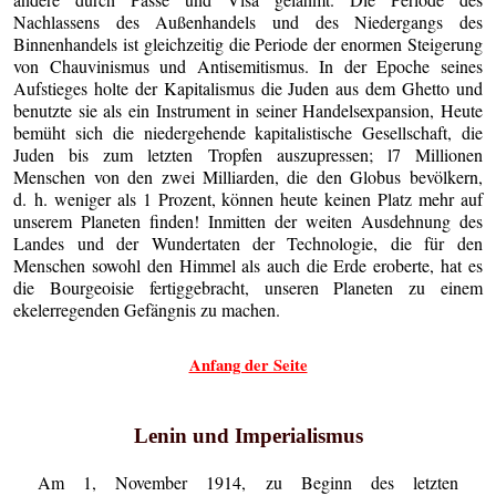
Nachlassens des Außenhandels und des Niedergangs des
Binnenhandels ist gleichzeitig die Periode der enormen Steigerung
von Chauvinismus und Antisemitismus. In der Epoche seines
Aufstieges holte der Kapitalismus die Juden aus dem Ghetto und
benutzte sie als ein Instrument in seiner Handelsexpansion, Heute
bemüht sich die niedergehende kapitalistische Gesellschaft, die
Juden bis zum letzten Tropfen auszupressen; l7 Millionen
Menschen von den zwei Milliarden, die den Globus bevölkern,
d. h. weniger als 1 Prozent, können heute keinen Platz mehr auf
unserem Planeten finden! Inmitten der weiten Ausdehnung des
Landes und der Wundertaten der Technologie, die für den
Menschen sowohl den Himmel als auch die Erde eroberte, hat es
die Bourgeoisie fertiggebracht, unseren Planeten zu einem
ekelerregenden Gefängnis zu machen.
Anfang der Seite
Lenin und Imperialismus
Am 1, November 1914, zu Beginn des letzten