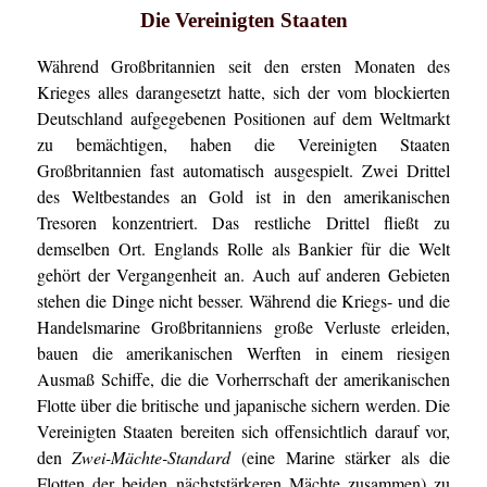
Die Vereinigten Staaten
Während Großbritannien seit den ersten Monaten des
Krieges alles darangesetzt hatte, sich der vom blockierten
Deutschland aufgegebenen Positionen auf dem Weltmarkt
zu bemächtigen, haben die Vereinigten Staaten
Großbritannien fast automatisch ausgespielt. Zwei Drittel
des Weltbestandes an Gold ist in den amerikanischen
Tresoren konzentriert. Das restliche Drittel fließt zu
demselben Ort. Englands Rolle als Bankier für die Welt
gehört der Vergangenheit an. Auch auf anderen Gebieten
stehen die Dinge nicht besser. Während die Kriegs- und die
Handelsmarine Großbritanniens große Verluste erleiden,
bauen die amerikanischen Werften in einem riesigen
Ausmaß Schiffe, die die Vorherrschaft der amerikanischen
Flotte über die britische und japanische sichern werden. Die
Vereinigten Staaten bereiten sich offensichtlich darauf vor,
den
Zwei-Mächte-Standard
(eine Marine stärker als die
Flotten der beiden nächststärkeren Mächte zusammen) zu