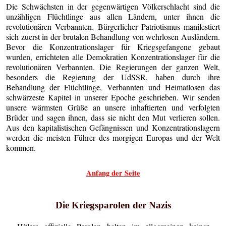
Die Schwächsten in der gegenwärtigen Völkerschlacht sind die
unzähligen Flüchtlinge aus allen Ländern, unter ihnen die
revolutionären Verbannten. Bürgerlicher Patriotismus manifestiert
sich zuerst in der brutalen Behandlung von wehrlosen Ausländern.
Bevor die Konzentrationslager für Kriegsgefangene gebaut
wurden, errichteten alle Demokratien Konzentrationslager für die
revolutionären Verbannten. Die Regierungen der ganzen Welt,
besonders die Regierung der UdSSR, haben durch ihre
Behandlung der Flüchtlinge, Verbannten und Heimatlosen das
schwärzeste Kapitel in unserer Epoche geschrieben. Wir senden
unsere wärmsten Grüße an unsere inhaftierten und verfolgten
Brüder und sagen ihnen, dass sie nicht den Mut verlieren sollen.
Aus den kapitalistischen Gefängnissen und Konzentrationslagern
werden die meisten Führer des morgigen Europas und der Welt
kommen.
Anfang der Seite
Die Kriegsparolen der Nazis