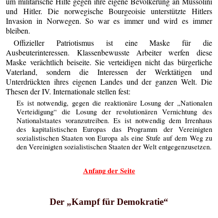
um militärische Hilfe gegen ihre eigene Bevölkerung an Mussolini
und Hitler. Die norwegische Bourgeoisie unterstützte Hitlers
Invasion in Norwegen. So war es immer und wird es immer
bleiben.
Offizieller Patriotismus ist eine Maske für die
Ausbeuterinteressen. Klassenbewusste Arbeiter werfen diese
Maske verächtlich beiseite. Sie verteidigen nicht das bürgerliche
Vaterland, sondern die Interessen der Werktätigen und
Unterdrückten ihres eigenen Landes und der ganzen Welt. Die
Thesen der IV. Internationale stellen fest:
Es ist notwendig, gegen die reaktionäre Losung der „Nationalen
Verteidigung“ die Losung der revolutionären Vernichtung des
Nationalstaates voranzutreiben. Es ist notwendig dem Irrenhaus
des kapitalistischen Europas das Programm der Vereinigten
sozialistischen Staaten von Europa als eine Stufe auf dem Weg zu
den Vereinigten sozialistischen Staaten der Welt entgegenzusetzen.
Anfang der Seite
Der „Kampf für Demokratie“