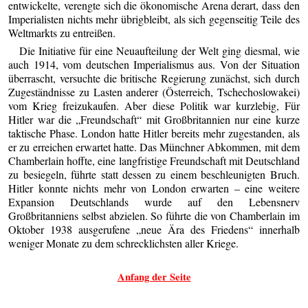
entwickelte, verengte sich die ökonomische Arena derart, dass den
Imperialisten nichts mehr übrigbleibt, als sich gegenseitig Teile des
Weltmarkts zu entreißen.
Die Initiative für eine Neuaufteilung der Welt ging diesmal, wie
auch 1914, vom deutschen Imperialismus aus. Von der Situation
überrascht, versuchte die britische Regierung zunächst, sich durch
Zugeständnisse zu Lasten anderer (Österreich, Tschechoslowakei)
vom Krieg freizukaufen. Aber diese Politik war kurzlebig, Für
Hitler war die „Freundschaft“ mit Großbritannien nur eine kurze
taktische Phase. London hatte Hitler bereits mehr zugestanden, als
er zu erreichen erwartet hatte. Das Münchner Abkommen, mit dem
Chamberlain hoffte, eine langfristige Freundschaft mit Deutschland
zu besiegeln, führte statt dessen zu einem beschleunigten Bruch.
Hitler konnte nichts mehr von London erwarten – eine weitere
Expansion Deutschlands wurde auf den Lebensnerv
Großbritanniens selbst abzielen. So führte die von Chamberlain im
Oktober 1938 ausgerufene „neue Ära des Friedens“ innerhalb
weniger Monate zu dem schrecklichsten aller Kriege.
Anfang der Seite