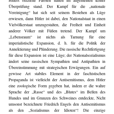
Hitlers offizielle Parolen halten im allgemeinen keiner
Überprüfung stand. Der Kampf für die „nationale
Vereinigung“ hat sich seit seinem Bestehen als Lüge
erwiesen, dann Hitler ist dabei, den Nationalstaat in einen
Vielvölkerstaat umzugestalten, die Freiheit und Einheit
anderer Völker mit Füßen tretend. Der Kampf um
„Lebensraum“ ist nichts als Tarnung für eine
imperialistische Expansion, d. h. für die Politik der
Annektierung und Plünderung. Die rassische Rechtfertigung
für diese Expansion ist eine Lüge; der Nationalsozialismus
ändert seine rassischen Sympathien und Antipathien in
Übereinstimmung mit strategischen Erwägungen. Ein auf
gewisse Art stabiles Element in der faschistischen
Propaganda ist vielleicht der Antisemitismus, dem Hitler
eine zoologische Form gegeben hat, indem er die wahre
Sprache der „Rasse“ und des „Blutes“ im Bellen des
Hundes und im Grunzen des Schweines entdeckte, Nicht
umsonst bezeichnete Friedrich Engels den Antisemitismus
als den „Sozialismus der Idioten“! Die einzige