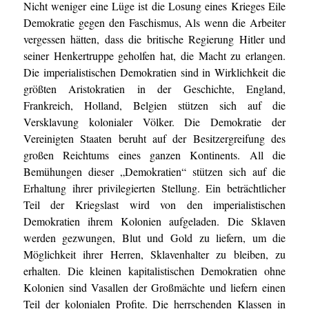
Nicht weniger eine Lüge ist die Losung eines Krieges Eile
Demokratie gegen den Faschismus, Als wenn die Arbeiter
vergessen hätten, dass die britische Regierung Hitler und
seiner Henkertruppe geholfen hat, die Macht zu erlangen.
Die imperialistischen Demokratien sind in Wirklichkeit die
größten Aristokratien in der Geschichte, England,
Frankreich, Holland, Belgien stützen sich auf die
Versklavung kolonialer Völker. Die Demokratie der
Vereinigten Staaten beruht auf der Besitzergreifung des
großen Reichtums eines ganzen Kontinents. All die
Bemühungen dieser „Demokratien“ stützen sich auf die
Erhaltung ihrer privilegierten Stellung. Ein beträchtlicher
Teil der Kriegslast wird von den imperialistischen
Demokratien ihrem Kolonien aufgeladen. Die Sklaven
werden gezwungen, Blut und Gold zu liefern, um die
Möglichkeit ihrer Herren, Sklavenhalter zu bleiben, zu
erhalten. Die kleinen kapitalistischen Demokratien ohne
Kolonien sind Vasallen der Großmächte und liefern einen
Teil der kolonialen Profite. Die herrschenden Klassen in