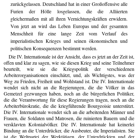
zurückgelassen. Deutschland hat in einer Großoffensive alle
Furien der Hölle losgelassen, die die Alliierten
gleichermaßen mit all ihren Vernichtungskräften erwidern.
Von jetzt an wird das Leben Europas und der gesamten
Menschheit für eine lange Zeit vom Verlauf des
imperialistischen Krieges und seinen ökonomischen und
politischen Konsequenzen bestimmt werden.
Die IV. Internationale ist der Ansicht, dass es jetzt an der Zeit ist,
offen und klar zu sagen, wie sie diesen Krieg und seine Teilnehmer
beurteilt, wie sie die Kriegspolitik der verschiedenen
Arbeiterorganisationen einschätzt, und, als Wichtigstes, was der
Weg zu Frieden, Freiheit und Wohlstand ist. Die IV. Internationale
wendet sich nicht an die Regierungen, die die Völker in das
Gemetzel gezwungen haben, noch an die bürgerlichen Politiker,
die die Verantwortung für diese Regierungen tragen, noch an die
Arbeiterbürokratie, die die kriegführende Bourgeoisie unterstützt.
Die IV. Internationale wendet sich an die arbeitenden Männer und
Frauen, die Soldaten und Matrosen, die ruinierten Bauern und die
versklavten Kolonialvölker. Die IV. Internationale hat keinerlei
Bindung an die Unterdrücker, die Ausbeuter, die Imperialisten. Sie
ist die Weltpartei der Werktätigen, der Unterdrückten und der