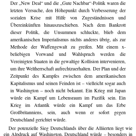
Der „New Deal“ und die „Gute Nachbar“-Politik waren die
letzten Versuche, den Höhepunkt durch Verbesserung der
sozialen Krise mit Hilfe von Zugeständnissen und
Übereinkünften hinauszuschieben. Nach dem Bankrott
dieser Politik, die Unsummen schluckte, blieb dem
amerikanischen Imperialismus nichts anderes übrig, als zur
Methode der Waffengewalt zu greifen. Mit einem x-
beliebigen Vorwand und Wahlspruch werden die
Vereinigten Staaten in die gewaltige Kollision intervenieren,
um ihre Weltherrschaft aufrechtzuerhalten. Der Plan und der
Zeitpunkt des Kampfes zwischen dem amerikanischen
Kapitalismus und seinen Feinden ist – vielleicht sogar auch
in Washington – noch nicht bekannt. Ein Krieg mit Japan
würde ein Kampf um Lebensraum im Pazifik sein. Ein
Krieg im Atlantik würde ein Kampf um das Erbe
Großbritanniens, sein, auch wenn er sofort gegen
Deutschland gerichtet würde.
Der potenzielle Sieg Deutschlands über die Alliierten liegt wie
ein Alpdruck auf Washington, Deutschland würde – besonders in