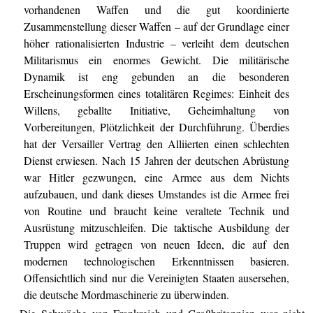
vorhandenen Waffen und die gut koordinierte
Zusammenstellung dieser Waffen – auf der Grundlage einer
höher rationalisierten Industrie – verleiht dem deutschen
Militarismus ein enormes Gewicht. Die militärische
Dynamik ist eng gebunden an die besonderen
Erscheinungsformen eines totalitären Regimes: Einheit des
Willens, geballte Initiative, Geheimhaltung von
Vorbereitungen, Plötzlichkeit der Durchführung. Überdies
hat der Versailler Vertrag den Alliierten einen schlechten
Dienst erwiesen. Nach 15 Jahren der deutschen Abrüstung
war Hitler gezwungen, eine Armee aus dem Nichts
aufzubauen, und dank dieses Umstandes ist die Armee frei
von Routine und braucht keine veraltete Technik und
Ausrüstung mitzuschleifen. Die taktische Ausbildung der
Truppen wird getragen von neuen Ideen, die auf den
modernen technologischen Erkenntnissen basieren.
Offensichtlich sind nur die Vereinigten Staaten ausersehen,
die deutsche Mordmaschinerie zu überwinden.