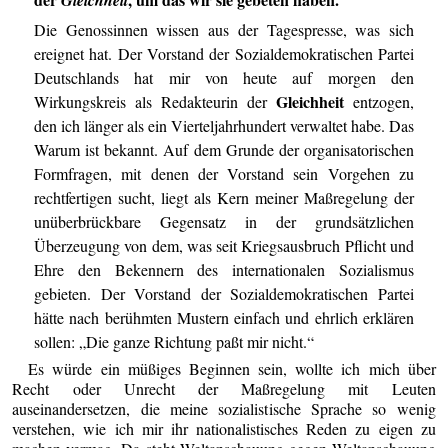
Gleichheit
Die Genossinnen wissen aus der Tagespresse, was sich
ereignet hat. Der Vorstand der Sozialdemokratischen Partei
Deutschlands hat mir von heute auf morgen den
Gleichheit
Wirkungskreis als Redakteurin der
entzogen,
den ich länger als ein Vierteljahrhundert verwaltet habe. Das
Warum ist bekannt. Auf dem Grunde der organisatorischen
Formfragen, mit denen der Vorstand sein Vorgehen zu
rechtfertigen sucht, liegt als Kern meiner Maßregelung der
unüberbrückbare Gegensatz in der grundsätzlichen
Überzeugung von dem, was seit Kriegsausbruch Pflicht und
Ehre den Bekennern des internationalen Sozialismus
gebieten. Der Vorstand der Sozialdemokratischen Partei
hätte nach berühmten Mustern einfach und ehrlich erklären
sollen: „Die ganze Richtung paßt mir nicht.“
Es würde ein müßiges Beginnen sein, wollte ich mich über
Recht oder Unrecht der Maßregelung mit Leuten
auseinandersetzen, die meine sozialistische Sprache so wenig
verstehen, wie ich mir ihr nationalistisches Reden zu eigen zu