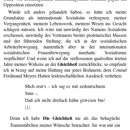
Opposition einsetzten.
Würde ich anders gehandelt haben, so hätte ich meine
Grundsätze als internationale Sozialistin verleugnen, meiner
Vergangenheit, meinem Lebenswerk, meinem Wesen ins Gesicht
schlagen müssen. Ich wäre mir unwürdig des Namens Sozialistin
erschienen, unwürdig des Vertrauens breiter proletarischer Massen
und der führenden Stellung, die ich in der sozialistischen
Arbeiterbewegung, namentlich aber in der internationalen
sozialistischen Frauenbewegung innehatte. Sozialismus
verpflichtet! Und wenn ich auf die verflossenen qualvollen letzten
Gleichheit
Jahre meines Wirkens an der
zurückblicke, so empfinde
ich in bezug auf meine Haltung nur jenes Bedauern, dem Conrad
Ferdinand Meyers Hutten leidenschaftlichen Ausdruck verliehen:
Mich reut’s – ich sag es mit zerknirschtem
Sinn –,
Daß ich nicht dreifach kühn gewesen bin!
[1]
Die Gleichheit
Denn ich habe
nie als das behagliche
Traumstübchen meiner Wünsche betrachtet. Sie war mir ein