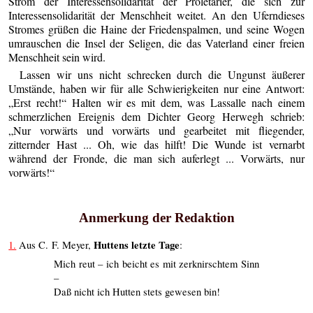
Strom der Interessensolidarität der Proletarier, die sich zur
Interessensolidarität der Menschheit weitet. An den Uferndieses
Stromes grüßen die Haine der Friedenspalmen, und seine Wogen
umrauschen die Insel der Seligen, die das Vaterland einer freien
Menschheit sein wird.
Lassen wir uns nicht schrecken durch die Ungunst äußerer
Umstände, haben wir für alle Schwierigkeiten nur eine Antwort:
„Erst recht!“ Halten wir es mit dem, was Lassalle nach einem
schmerzlichen Ereignis dem Dichter Georg Herwegh schrieb:
„Nur vorwärts und vorwärts und gearbeitet mit fliegender,
zitternder Hast ... Oh, wie das hilft! Die Wunde ist vernarbt
während der Fronde, die man sich auferlegt ... Vorwärts, nur
vorwärts!“
Anmerkung der Redaktion
Huttens letzte Tage
1.
Aus C. F. Meyer,
:
Mich reut – ich beicht es mit zerknirschtem Sinn
–
Daß nicht ich Hutten stets gewesen bin!