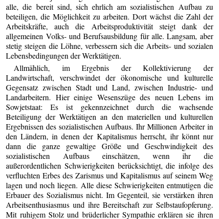
alle, die bereit sind, sich ehrlich am sozialistischen Aufbau zu
beteiligen, die Möglichkeit zu arbeiten. Dort wächst die Zahl der
Arbeitskräfte, auch die Arbeitsproduktivität steigt dank der
allgemeinen Volks- und Berufsausbildung für alle. Langsam, aber
stetig steigen die Löhne, verbessern sich die Arbeits- und sozialen
Lebensbedingungen der Werktätigen.
Allmählich, im Ergebnis der Kollektivierung der
Landwirtschaft, verschwindet der ökonomische und kulturelle
Gegensatz zwischen Stadt und Land, zwischen Industrie- und
Landarbeitern. Hier einige Wesenszüge des neuen Lebens im
Sowjetstaat: Es ist gekennzeichnet durch die wachsende
Beteiligung der Werktätigen an den materiellen und kulturellen
Ergebnissen des sozialistischen Aufbaus. Ihr Millionen Arbeiter in
den Ländern, in denen der Kapitalismus herrscht, ihr könnt nur
dann die ganze gewaltige Größe und Geschwindigkeit des
sozialistischen Aufbaus einschätzen, wenn ihr die
außerordentlichen Schwierigkeiten berücksichtigt, die infolge des
verfluchten Erbes des Zarismus und Kapitalismus auf seinem Weg
lagen und noch liegen. Alle diese Schwierigkeiten entmutigen die
Erbauer des Sozialismus nicht. Im Gegenteil, sie verstärken ihren
Arbeitsenthusiasmus und ihre Bereitschaft zur Selbstaufopferung.
Mit ruhigem Stolz und brüderlicher Sympathie erklären sie ihren