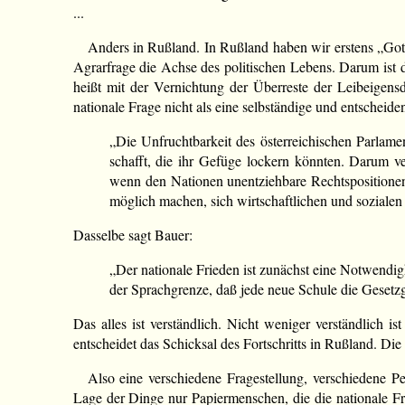
...
Anders in Rußland. In Rußland haben wir erstens „Got
Agrarfrage die Achse des politischen Lebens. Darum ist 
heißt mit der Vernichtung der Überreste der Leibeigens
nationale Frage nicht als eine selbständige und entscheide
„Die Unfruchtbarkeit des österreichischen Parlamen
schafft, die ihr Gefüge lockern könnten. Darum ve
wenn den Nationen unentziehbare Rechtspositionen
möglich machen, sich wirtschaftlichen und sozial
Dasselbe sagt Bauer:
„Der nationale Frieden ist zunächst eine Notwendigk
der Sprachgrenze, daß jede neue Schule die Gesetzg
Das alles ist verständlich. Nicht weniger verständlich i
entscheidet das Schicksal des Fortschritts in Rußland. Die
Also eine verschiedene Fragestellung, verschiedene P
Lage der Dinge nur Papiermenschen, die die nationale F