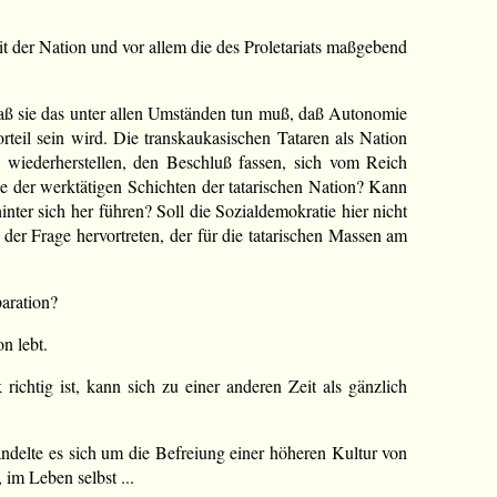
t der Nation und vor allem die des Proletariats maßgebend
 daß sie das unter allen Umständen tun muß, daß Autonomie
rteil sein wird. Die transkaukasischen Tataren als Nation
 wiederherstellen, den Beschluß fassen, sich vom Reich
e der werktätigen Schichten der tatarischen Nation? Kann
ter sich her führen? Soll die Sozialdemokratie hier nicht
der Frage hervortreten, der für die tatarischen Massen am
aration?
n lebt.
ichtig ist, kann sich zu einer anderen Zeit als gänzlich
ndelte es sich um die Befreiung einer höheren Kultur von
 im Leben selbst ...