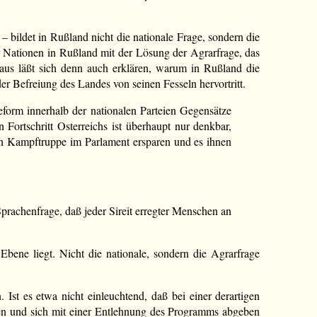
– bildet in Rußland nicht die nationale Frage, sondern die
r Nationen in Rußland mit der Lösung der Agrarfrage, das
raus läßt sich denn auch erklären, warum in Rußland die
er Befreiung des Landes von seinen Fesseln hervortritt.
Reform innerhalb der nationalen Parteien Gegensätze
Fortschritt Osterreichs ist überhaupt nur denkbar,
en Kampftruppe im Parlament ersparen und es ihnen
Sprachenfrage, daß jeder Sireit erregter Menschen an
 Ebene liegt. Nicht die nationale, sondern die Agrarfrage
Ist es etwa nicht einleuchtend, daß bei einer derartigen
hen und sich mit einer Entlehnung des Programms abgeben