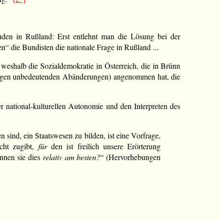
uden in Rußland: Erst entlehnt man die Lösung bei der
n“ die Bundisten die nationale Frage in Rußland ...
 weshalb die Sozialdemokratie in Österreich, die in Brünn
einigen unbedeutenden Abänderungen) angenommen hat, die
er national-kulturellen Autonomie und den Interpreten des
 sind, ein Staatswesen zu bilden, ist eine Vorfrage,
icht zugibt,
für
den ist freilich unsere Erörterung
nen sie dies
relativ am besten?
“ (Hervorhebungen