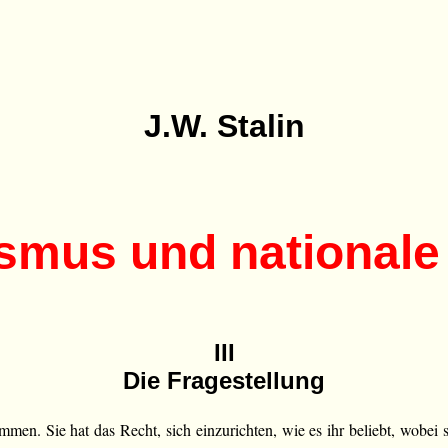
J.W. Stalin
smus und nationale
III
Die Fragestellung
immen. Sie hat das Recht, sich einzurichten, wie es ihr beliebt, wobe