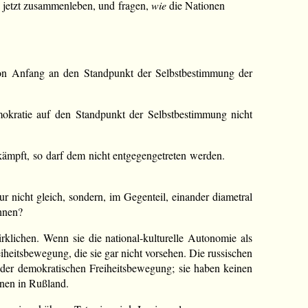
ie jetzt zusammenleben, und fragen,
wie
die Nationen
 von Anfang an den Standpunkt der Selbstbestimmung der
mokratie auf den Standpunkt der Selbstbestimmung nicht
ämpft, so darf dem nicht entgegengetreten werden.
r nicht gleich, sondern, im Gegenteil, einander diametral
hnen?
rklichen. Wenn sie die national-kulturelle Autonomie als
heitsbewegung, die sie gar nicht vorsehen. Die russischen
t der demokratischen Freiheitsbewegung; sie haben keinen
onen in Rußland.