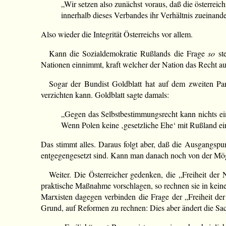
„Wir setzen also zunächst voraus, daß die österrei
innerhalb dieses Verbandes ihr Verhältnis zueinand
Also wieder die Integrität Österreichs vor allem.
Kann die Sozialdemokratie Rußlands die Frage
so
ste
Nationen einnimmt, kraft welcher der Nation das Recht au
Sogar der Bundist Goldblatt hat auf dem zweiten Pa
verzichten kann. Goldblatt sagte damals:
„Gegen das Selbstbestimmungsrecht kann nichts ei
Wenn Polen keine ‚gesetzliche Ehe‘ mit Rußland ein
Das stimmt alles. Daraus folgt aber, daß die Ausgangspun
entgegengesetzt sind. Kann man danach noch von der Mögl
Weiter. Die Österreicher gedenken, die „Freiheit der 
praktische Maßnahme vorschlagen, so rechnen sie in keine
Marxisten dagegen verbinden die Frage der „Freiheit der
Grund, auf Reformen zu rechnen: Dies aber ändert die Sac