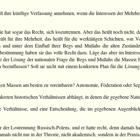
ll ihre künftige Verfassung annehmen, wenn die Interessen der Mehrhei
ie hat sogar das Recht, sich loszutrennen. Aber das heißt noch nicht,
ißt für ihre Mehrheit, das heißt für die werktätigen Schichten, von Vo
 und unter dem Einfluß ihrer Begs und Mullahs die alten Zustände
bestimmung haben sie das volle Recht dazu. Läge das aber im Interess
i der Lösung der nationalen Frage die Begs und Mullahs die Massen hin
 beeinflussen? Soll sie nicht mit einem konkreten Plan für die Lösung 
igen Massen am besten zu vereinbaren? Autonomie, Föderation oder Sep
reten historischen Verhältnissen abhängt, in denen die gegebene Natio
 Verhältnisse, und eine Entscheidung, die im gegebenen Augenblick r
 der Lostrennung Russisch-Polens, und er hatte recht, denn damals ha
amals nicht nur in der Theorie, nicht akademisch, sondern in der Praxis,