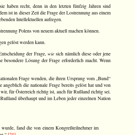
e haben recht, denn in den letzten fünfzig Jahren sind
m ist in dieser Zeit die Frage der Lostrennung aus einem
enden Intellektuellen aufregen.
 Lostrennung Polens von neuem aktuell machen können.
gen gelöst werden kann.
r Entscheidung der Frage,
wie
sich nämlich diese oder jene
ine besondere Lösung der Frage erforderlich macht. Wenn
nationalen Frage wenden, die ihren Ursprung vom „Bund“
e angeblich die nationale Frage bereits gelöst hat und von
, für Österreich richtig ist, auch für Rußland richtig sei.
n Rußland überhaupt und im Leben jeder einzelnen Nation
rt wurde, fand die von einem Kongreßteilnehmer im
ng.“
[2*]