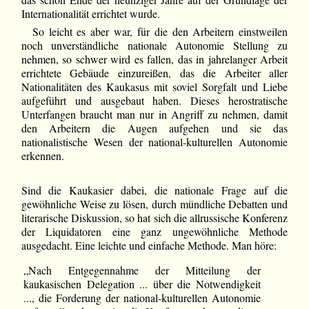
Internationalität errichtet wurde.
So leicht es aber war, für die den Arbeitern einstweilen
noch unverständliche nationale Autonomie Stellung zu
nehmen, so schwer wird es fallen, das in jahrelanger Arbeit
errichtete Gebäude einzureißen, das die Arbeiter aller
Nationalitäten des Kaukasus mit soviel Sorgfalt und Liebe
aufgeführt und ausgebaut haben. Dieses herostratische
Unterfangen braucht man nur in Angriff zu nehmen, damit
den Arbeitern die Augen aufgehen und sie das
nationalistische Wesen der national-kulturellen Autonomie
erkennen.
Sind die Kaukasier dabei, die nationale Frage auf die
gewöhnliche Weise zu lösen, durch mündliche Debatten und
literarische Diskussion, so hat sich die allrussische Konferenz
der Liquidatoren eine ganz ungewöhnliche Methode
ausgedacht. Eine leichte und einfache Methode. Man höre:
„Nach Entgegennahme der Mitteilung der
kaukasischen Delegation ... über die Notwendigkeit
..., die Forderung der national-kulturellen Autonomie