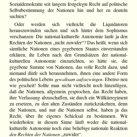
Sozialdemokratie seit langem festgelegte Recht auf politische
Selbstbestimmung der Nationen hin und her zu deuteln
suchten?
Oder werden sich vielleicht die Liquidatoren
herauszuwinden suchen und sich hinter dem Sophismus
verschanzen: Die national-kulturelle Autonomie laufe ja den
Rechten der Nationen „nicht zuwider“? Das heißt, wenn sich
sämtliche Nationen eines gegebenen Staates einverstanden
erklären, ihr Leben nach den Grundsätzen der national-
kulturellen Autonomie einzurichten, so hätte sie, die
gegebene Summe von Nationen, das volle Recht dazu, und
niemand dürfe sich herausnehmen, ihnen eine andere Form
des politischen Lebens
gewaltsam aufzuzwingen
. Ebenso neu
wie gescheit! Sollte man nicht vielleicht noch hinzufügen,
daß die Nationen, allgemein gesprochen, das Recht haben,
ihre Verfassung abzuschaffen, sie durch ein Willkürregiment
zu ersetzen, zu den alten Zuständen zurückzukehren, denn
die Nationen, und nur die Nationen selbst, haben ja das
Recht, über ihr eigenes Schicksal zu bestimmen. Wir
wiederholen: in diesem Sinne läuft weder die national-
kulturelle Autonomie noch eine beliebige nationale Reaktion
den Rechten der Nationen
„zuwider“.