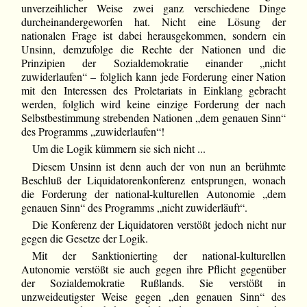
unverzeihlicher Weise zwei ganz verschiedene Dinge
durcheinandergeworfen hat. Nicht eine Lösung der
nationalen Frage ist dabei herausgekommen, sondern ein
Unsinn, demzufolge die Rechte der Nationen und die
Prinzipien der Sozialdemokratie einander „nicht
zuwiderlaufen“ – folglich kann jede Forderung einer Nation
mit den Interessen des Proletariats in Einklang gebracht
werden, folglich wird keine einzige Forderung der nach
Selbstbestimmung strebenden Nationen „dem genauen Sinn“
des Programms „zuwiderlaufen“!
Um die Logik kümmern sie sich nicht ...
Diesem Unsinn ist denn auch der von nun an berühmte
Beschluß der Liquidatorenkonferenz entsprungen, wonach
die Forderung der national-kulturellen Autonomie „dem
genauen Sinn“ des Programms „nicht zuwiderläuft“.
Die Konferenz der Liquidatoren verstößt jedoch nicht nur
gegen die Gesetze der Logik.
Mit der Sanktionierting der national-kulturellen
Autonomie verstößt sie auch gegen ihre Pflicht gegenüber
der Sozialdemokratie Rußlands. Sie verstößt in
unzweideutigster Weise gegen „den genauen Sinn“ des