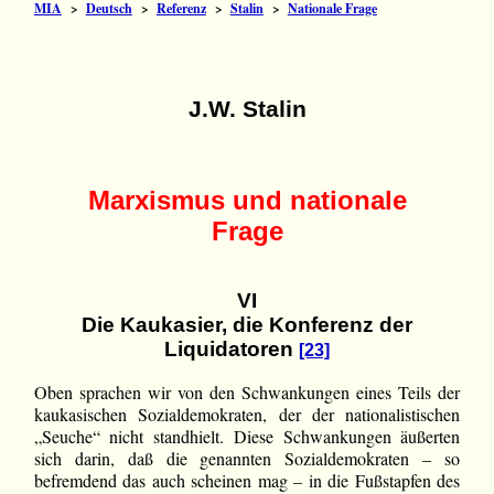
MIA
>
Deutsch
>
Referenz
>
Stalin
>
Nationale Frage
J.W. Stalin
Marxismus und nationale
Frage
VI
Die Kaukasier, die Konferenz der
Liquidatoren
[23]
Oben sprachen wir von den Schwankungen eines Teils der
kaukasischen Sozialdemokraten, der der nationalistischen
„Seuche“ nicht standhielt. Diese Schwankungen äußerten
sich darin, daß die genannten Sozialdemokraten – so
befremdend das auch scheinen mag – in die Fußstapfen des