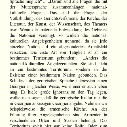
Sprache möglich“ ... „Darum sind alle Fragen, die mit
der Muttersprache zusammenhängen, national-
kulturelle Fragen. Das sind die Fragen der
Volksbildung, des Gerichtsverfahrens, der Kirche, der
Literatur, der Kunst, der Wissenschaft, des Theaters
usw. Wenn die materielle Entwicklung des Gebietes
die Nationen vereinigt, so wirken die national-
kulturellen Angelegenheiten trennend, da sie jede
einzelne Nation auf ein abgesondertes Arbeitsfeld
versetzen. Die erste Art von Tätigkeit ist an ein
bestimmtes Territorium gebunden“... „Anders die
national-kulturellen Angelegenheiten. Sie sind nicht
an ein bestimmtes Territorium, sondern an die
Existenz einer bestimmten Nation gebunden. Das
Schidcsal der georgisdien Sprache interessiert einen
Georgier in gleicher Weise, wo immer er auch leben
mag. Es hieße große Ignoranz an den Tag legen,
wollte man sagen, daß die georgische Kultur nur die
in Georgien ansässigen Georgier angehe. Nehmen wir
beispielsweise die armenische Kirche. An der
Führung ihrer Angelegenheiten sind Armenier in
verschiedenen Orten und Staaten beteiligt. Das
Territorium spielt hier gar keine Rolle. Oder zum