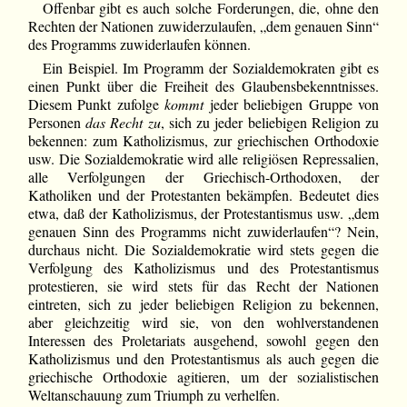
Offenbar gibt es auch solche Forderungen, die, ohne den
Rechten der Nationen zuwiderzulaufen, „dem genauen Sinn“
des Programms zuwiderlaufen können.
Ein Beispiel. Im Programm der Sozialdemokraten gibt es
einen Punkt über die Freiheit des Glaubensbekenntnisses.
Diesem Punkt zufolge
kommt
jeder beliebigen Gruppe von
Personen
das Recht zu
, sich zu jeder beliebigen Religion zu
bekennen: zum Katholizismus, zur griechischen Orthodoxie
usw. Die Sozialdemokratie wird alle religiösen Repressalien,
alle Verfolgungen der Griechisch-Orthodoxen, der
Katholiken und der Protestanten bekämpfen. Bedeutet dies
etwa, daß der Katholizismus, der Protestantismus usw. „dem
genauen Sinn des Programms nicht zuwiderlaufen“? Nein,
durchaus nicht. Die Sozialdemokratie wird stets gegen die
Verfolgung des Katholizismus und des Protestantismus
protestieren, sie wird stets für das Recht der Nationen
eintreten, sich zu jeder beliebigen Religion zu bekennen,
aber gleichzeitig wird sie, von den wohlverstandenen
Interessen des Proletariats ausgehend, sowohl gegen den
Katholizismus und den Protestantismus als auch gegen die
griechische Orthodoxie agitieren, um der sozialistischen
Weltanschauung zum Triumph zu verhelfen.