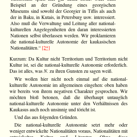
Beispiel an der Gründung eines georgischen
Museums sind sowohl der Georgier in Tiflis als auch
der in Baku, in Kutais, in Petersburg usw. interessiert.
Also muß die Verwaltung und Leitung aller national-
kulturellen Angelegenheiten den daran interessierten
Nationen selbst überlassen werden. Wir proklamieren
die national-kulturelle Autonomie der kaukasischen
Nationalitäten.“
[2*]
Kurzum: Da Kultur nicht Territorium und Territorium nicht
Kultur ist, sei die national-kulturelle Autonomie erforderlich.
Das ist alles, was
N.
zu ihren Gunsten zu sagen weiß.
Wir wollen hier nicht noch einmal auf die national-
kulturelle Autonomie im allgemeinen eingehen: oben haben
wir bereits von ihrem negativen Charakter gesprochen. Wir
möchten bloß betonen, daß die überhaupt untauglich
national-kulturelle Autonomie unter den Verhältnissen des
Kaukasus auch noch unsinnig und töricht ist.
Und das aus folgenden Gründen.
Die national-kulturelle Autonomie setzt mehr oder
weniger entwickelte Nationalitäten voraus, Nationalitäten mit
entwickelter Kultur und Literatur. Ohne diese