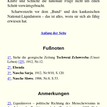
Kniffe und Schliche die nationale Frage nicht um einen
Schritt vorwärtsgebracht.
Scharwenzeln vor dem „Bund“ und den kaukasischen
National-Liquidatoren – das ist alles, wozu sie sich als fähig
erwiesen hat.
Anfang der Seite
Fußnoten
Tschweni Zchowreba
1*.
Siehe die georgische Zeitung
(Unser
Leben)
[25]
, 1912, Nr.12.
Ebenda
2*.
Nascha Sarja
3*.
, 1912, Nr.9/10, S.120.
Nasche Slowo
4*.
, 1906, Nr.8, S.53.
Anmerkungen
Liquidatoren
23.
– politische Richtung des Menschewismus in