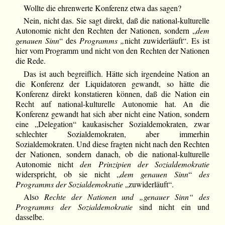
Wollte die ehrenwerte Konferenz etwa das sagen?
Nein, nicht das. Sie sagt direkt, daß die national-kulturelle
Autonomie nicht den Rechten der Nationen, sondern „
dem
genauen Sinn
“ des
Programms „
nicht zuwiderläuft“. Es ist
hier vom Programm und nicht von den Rechten der Nationen
die Rede.
Das ist auch begreiflich. Hätte sich irgendeine Nation an
die Konferenz der Liquidatoren gewandt, so hätte die
Konferenz direkt konstatieren können, daß die Nation ein
Recht auf national-kulturelle Autonomie hat. An die
Konferenz gewandt hat sich aber nicht eine Nation, sondern
eine „Delegation“ kaukasischer Sozialdemokraten, zwar
schlechter Sozialdemokraten, aber immerhin
Sozialdemokraten. Und diese fragten nicht nach den Rechten
der Nationen, sondern danach, ob die national-kulturelle
Autonomie nicht
den Prinzipien der Sozialdemokratie
widerspricht, ob sie nicht „
dem genauen Sinn
“
des
Programms der Sozialdemokratie
„zuwiderläuft“.
Also
Rechte der Nationen und „genauer Sinn“ des
Programms der Sozialdemokratie
sind nicht ein und
dasselbe.