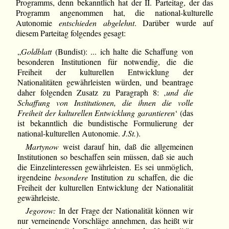
Programms, denn bekanntlich hat der II. Parteitag, der das
Programm angenommen hat, die national-kulturelle
Autonomie
entschieden abgelehnt
. Darüber wurde auf
diesem Parteitag folgendes gesagt:
„
Goldblatt
(Bundist): ... ich halte die Schaffung von
besonderen Institutionen für notwendig, die die
Freiheit der kulturellen Entwicklung der
Nationalitäten gewährleisten würden, und beantrage
daher folgenden Zusatz zu Paragraph 8: ‚
und die
Schaffung von Institutionen, die ihnen die volle
Freiheit der kulturellen Entwicklung garantieren
‘ (das
ist bekanntlich die bundistische Formulierung der
national-kulturellen Autonomie.
J.St.
).
Martynow
weist darauf hin, daß die allgemeinen
Institutionen so beschaffen sein müssen, daß sie auch
die Einzelinteressen gewährleisten. Es sei unmöglich,
irgendeine
besondere
Institution zu schaffen, die die
Freiheit der kulturellen Entwicklung der Nationalität
gewährleiste.
Jegorow:
In der Frage der Nationalität können wir
nur verneinende Vorschläge annehmen, das heißt wir