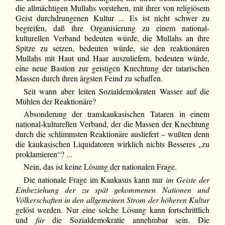
die allmächtigen Mullahs vorstehen, mit ihrer von religiösem
Geist durchdrungenen Kultur ... Es ist nicht schwer zu
begreifen, daß ihre Organisierung zu einem national-
kulturellen Verband bedeuten würde, die Mullahs an ihre
Spitze zu setzen, bedeuten würde, sie den reaktionären
Mullahs mit Haut und Haar auszuliefern, bedeuten würde,
eine neue Bastion zur geistigen Knechtung der tatarischen
Massen durch ihren ärgsten Feind zu schaffen.
Seit wann aber leiten Sozialdemokraten Wasser auf die
Mühlen der Reaktionäre?
Absonderung der transkaukasischen Tataren in einem
national-kulturellen Verband, der die Massen der Knechtung
durch die schlimmsten Reaktionäre ausliefert – wußten denn
die kaukasischen Liquidatoren wirklich nichts Besseres „zu
proklamieren“? ...
Nein, das ist keine Lösung der nationalen Frage.
Die nationale Frage im Kaukasus kann nur
im Geiste der
Einbeziehung der zu spät gekommenen Nationen und
Völkerschaften in den allgemeinen Strom der höheren Kultur
gelöst werden. Nur eine solche Lösung kann fortschrittlich
und
für
die Sozialdemokratie annehmbar sein. Die