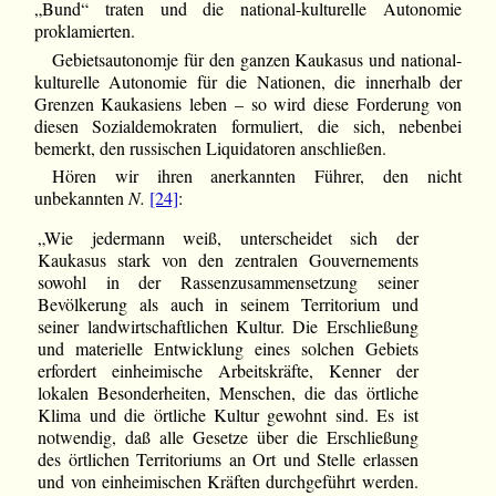
„Bund“ traten und die national-kulturelle Autonomie
proklamierten.
Gebietsautonomje für den ganzen Kaukasus und national-
kulturelle Autonomie für die Nationen, die innerhalb der
Grenzen Kaukasiens leben – so wird diese Forderung von
diesen Sozialdemokraten formuliert, die sich, nebenbei
bemerkt, den russischen Liquidatoren anschließen.
Hören wir ihren anerkannten Führer, den nicht
unbekannten
N.
[24]
:
„Wie jedermann weiß, unterscheidet sich der
Kaukasus stark von den zentralen Gouvernements
sowohl in der Rassenzusammensetzung seiner
Bevölkerung als auch in seinem Territorium und
seiner landwirtschaftlichen Kultur. Die Erschließung
und materielle Entwicklung eines solchen Gebiets
erfordert einheimische Arbeitskräfte, Kenner der
lokalen Besonderheiten, Menschen, die das örtliche
Klima und die örtliche Kultur gewohnt sind. Es ist
notwendig, daß alle Gesetze über die Erschließung
des örtlichen Territoriums an Ort und Stelle erlassen
und von einheimischen Kräften durchgeführt werden.