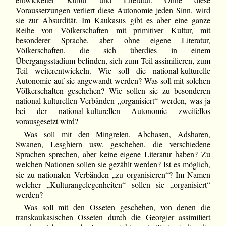
Voraussetzungen verliert diese Autonomie jeden Sinn, wird
sie zur Absurdität. Im Kaukasus gibt es aber eine ganze
Reihe von Völkerschaften mit primitiver Kultur, mit
besonderer Sprache, aber ohne eigene Literatur,
Völkerschaften, die sich überdies in einem
Übergangsstadium befinden, sich zum Teil assimilieren, zum
Teil weiterentwickeln. Wie soll die national-kulturelle
Autonomie auf sie angewandt werden? Was soll mit solchen
Völkerschaften geschehen? Wie sollen sie zu besonderen
national-kulturellen Verbänden „organisiert“ werden, was ja
bei der national-kulturellen Autonomie zweifellos
vorausgesetzt wird?
Was soll mit den Mingrelen, Abchasen, Adsharen,
Swanen, Lesghiern usw. geschehen, die verschiedene
Sprachen sprechen, aber keine eigene Literatur haben? Zu
welchen Nationen sollen sie gezählt werden? Ist es möglich,
sie zu nationalen Verbänden „zu organisieren“? Im Namen
welcher „Kulturangelegenheiten“ sollen sie „organisiert“
werden?
Was soll mit den Osseten geschehen, von denen die
transkaukasischen Osseten durch die Georgier assimiliert