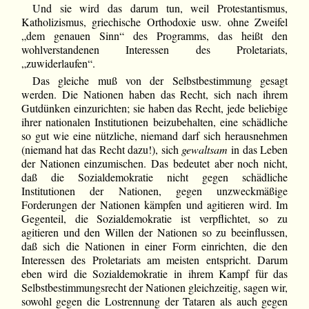
Und sie wird das darum tun, weil Protestantismus,
Katholizismus, griechische Orthodoxie usw. ohne Zweifel
„dem genauen Sinn“ des Programms, das heißt den
wohlverstandenen Interessen des Proletariats,
„zuwiderlaufen“.
Das gleiche muß von der Selbstbestimmung gesagt
werden. Die Nationen haben das Recht, sich nach ihrem
Gutdünken einzurichten; sie haben das Recht, jede beliebige
ihrer nationalen Institutionen beizubehalten, eine schädliche
so gut wie eine nützliche, niemand darf sich herausnehmen
(niemand hat das Recht dazu!), sich
gewaltsam
in das Leben
der Nationen einzumischen. Das bedeutet aber noch nicht,
daß die Sozialdemokratie nicht gegen schädliche
Institutionen der Nationen, gegen unzweckmäßige
Forderungen der Nationen kämpfen und agitieren wird. Im
Gegenteil, die Sozialdemokratie ist verpflichtet, so zu
agitieren und den Willen der Nationen so zu beeinflussen,
daß sich die Nationen in einer Form einrichten, die den
Interessen des Proletariats am meisten entspricht. Darum
eben wird die Sozialdemokratie in ihrem Kampf für das
Selbstbestimmungsrecht der Nationen gleichzeitig, sagen wir,
sowohl gegen die Lostrennung der Tataren als auch gegen