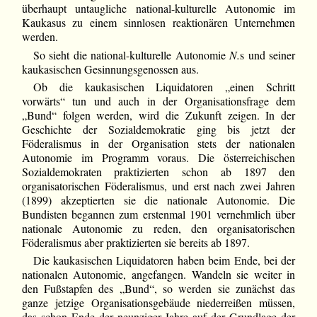
überhaupt untaugliche national-kulturelle Autonomie im
Kaukasus zu einem sinnlosen reaktionären Unternehmen
werden.
So sieht die national-kulturelle Autonomie
N.
s und seiner
kaukasischen Gesinnungsgenossen aus.
Ob die kaukasischen Liquidatoren „einen Schritt
vorwärts“ tun und auch in der Organisationsfrage dem
„Bund“ folgen werden, wird die Zukunft zeigen. In der
Geschichte der Sozialdemokratie ging bis jetzt der
Föderalismus in der Organisation stets der nationalen
Autonomie im Programm voraus. Die österreichischen
Sozialdemokraten praktizierten schon ab 1897 den
organisatorischen Föderalismus, und erst nach zwei Jahren
(1899) akzeptierten sie die nationale Autonomie. Die
Bundisten begannen zum erstenmal 1901 vernehmlich über
nationale Autonomie zu reden, den organisatorischen
Föderalismus aber praktizierten sie bereits ab 1897.
Die kaukasischen Liquidatoren haben beim Ende, bei der
nationalen Autonomie, angefangen. Wandeln sie weiter in
den Fußstapfen des „Bund“, so werden sie zunächst das
ganze jetzige Organisationsgebäude niederreißen müssen,
das schon Ende der neunziger Jahre auf der Grundlage der