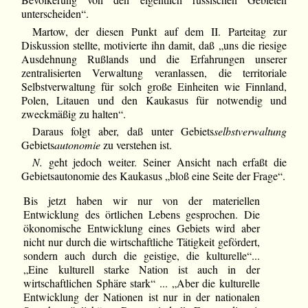
unterscheiden“.
Martow, der diesen Punkt auf dem II. Parteitag zur
Diskussion stellte, motivierte ihn damit, daß „uns die riesige
Ausdehnung Rußlands und die Erfahrungen unserer
zentralisierten Verwaltung veranlassen, die territoriale
Selbstverwaltung für solch große Einheiten wie Finnland,
Polen, Litauen und den Kaukasus für notwendig und
zweckmäßig zu halten“.
Daraus folgt aber, daß unter Gebiets
selbstverwaltung
Gebiets
autonomie
zu verstehen ist.
N.
geht jedoch weiter. Seiner Ansicht nach erfaßt die
Gebietsautonomie des Kaukasus „bloß eine Seite der Frage“.
Bis jetzt haben wir nur von der materiellen
Entwicklung des örtlichen Lebens gesprochen. Die
ökonomische Entwicklung eines Gebiets wird aber
nicht nur durch die wirtschaftliche Tätigkeit gefördert,
sondern auch durch die geistige, die kulturelle“...
„Eine kulturell starke Nation ist auch in der
wirtschaftlichen Sphäre stark“ ... „Aber die kulturelle
Entwicklung der Nationen ist nur in der nationalen