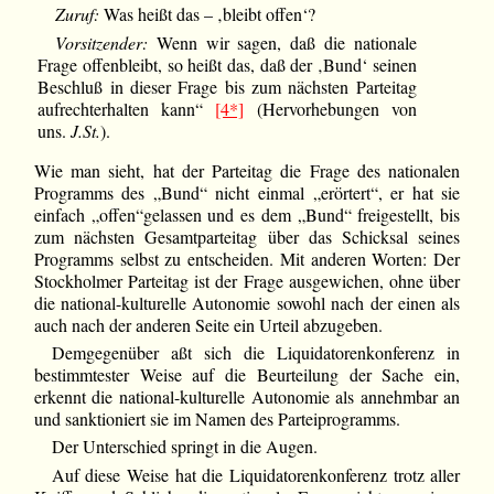
Zuruf:
Was heißt das – ‚bleibt offen‘?
Vorsitzender:
Wenn wir sagen, daß die nationale
Frage offenbleibt, so heißt das, daß der ‚Bund‘ seinen
Beschluß in dieser Frage bis zum nächsten Parteitag
aufrechterhalten kann“
[4*]
(Hervorhebungen von
uns.
J.St.
).
Wie man sieht, hat der Parteitag die Frage des nationalen
Programms des „Bund“ nicht einmal „erörtert“, er hat sie
einfach „offen“gelassen und es dem „Bund“ freigestellt, bis
zum nächsten Gesamtparteitag über das Schicksal seines
Programms selbst zu entscheiden. Mit anderen Worten: Der
Stockholmer Parteitag ist der Frage ausgewichen, ohne über
die national-kulturelle Autonomie sowohl nach der einen als
auch nach der anderen Seite ein Urteil abzugeben.
Demgegenüber aßt sich die Liquidatorenkonferenz in
bestimmtester Weise auf die Beurteilung der Sache ein,
erkennt die national-kulturelle Autonomie als annehmbar an
und sanktioniert sie im Namen des Parteiprogramms.
Der Unterschied springt in die Augen.
Auf diese Weise hat die Liquidatorenkonferenz trotz aller