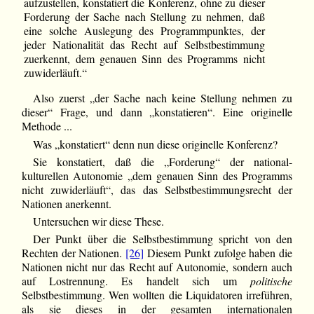
aufzustellen, konstatiert die Konferenz, ohne zu dieser
Forderung der Sache nach Stellung zu nehmen, daß
eine solche Auslegung des Programmpunktes, der
jeder Nationalität das Recht auf Selbstbestimmung
zuerkennt, dem genauen Sinn des Programms nicht
zuwiderläuft.“
Also zuerst „der Sache nach keine Stellung nehmen zu
dieser“ Frage, und dann „konstatieren“. Eine originelle
Methode ...
Was „konstatiert“ denn nun diese originelle Konferenz?
Sie konstatiert, daß die „Forderung“ der national-
kulturellen Autonomie „dem genauen Sinn des Programms
nicht zuwiderläuft“, das das Selbstbestimmungsrecht der
Nationen anerkennt.
Untersuchen wir diese These.
Der Punkt über die Selbstbestimmung spricht von den
Rechten der Nationen.
[26]
Diesem Punkt zufolge haben die
Nationen nicht nur das Recht auf Autonomie, sondern auch
auf Lostrennung. Es handelt sich um
politische
Selbstbestimmung. Wen wollten die Liquidatoren irreführen,
als sie dieses in der gesamten internationalen