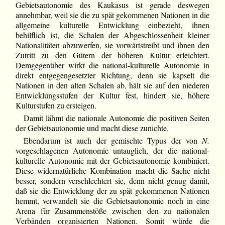
Gebietsautonomie des Kaukasus ist gerade deswegen
annehmbar, weil sie die zu spät gekommenen Nationen in die
allgemeine kulturelle Entwicklung einbezieht, ihnen
behilflich ist, die Schalen der Abgeschlossenheit kleiner
Nationalitäten abzuwerfen, sie vorwärtstreibt und ihnen den
Zutritt zu den Gütern der höheren Kultur erleichtert.
Demgegenüber wirkt die national-kulturelle Autonomie in
direkt entgegengesetzter Richtung, denn sie kapselt die
Nationen in den alten Schalen ab, hält sie auf den niederen
Entwicklungsstufen der Kultur fest, hindert sie, höhere
Kulturstufen zu ersteigen.
Damit lähmt die nationale Autonomie die positiven Seiten
der Gebietsautonomie und macht diese zunichte.
Ebendarum ist auch der gemischte Typus der von
N.
vorgeschlagenen Autonomie untauglich, der die national-
kulturelle Autonomie mit der Gebietsautonomie kombiniert.
Diese widernatürliche Kombination macht die Sache nicht
besser, sondern verschlechtert sie, denn nicht genug damit,
daß sie die Entwicklung der zu spät gekommenen Nationen
hemmt, verwandelt sie die Gebietsautonomie noch in eine
Arena für Zusammenstöße zwischen den zu nationalen
Verbänden organisierten Nationen. Somit würde die