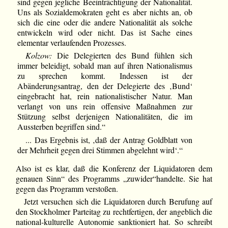
sind gegen jegliche Beeinträchtigung der Nationalität.
Uns als Sozialdemokraten geht es aber nichts an, ob
sich die eine oder die andere Nationalität als solche
entwickeln wird oder nicht. Das ist Sache eines
elementar verlaufenden Prozesses.
Kolzow:
Die Delegierten des Bund fühlen sich
immer beleidigt, sobald man auf ihren Nationalismus
zu sprechen kommt. Indessen ist der
Abänderungsantrag, den der Delegierte des ‚Bund‘
eingebracht hat, rein nationalistischer Natur. Man
verlangt von uns rein offensive Maßnahmen zur
Stützung selbst derjenigen Nationalitäten, die im
Aussterben begriffen sind.“
... Das Ergebnis ist, ‚daß der Antrag Goldblatt von
der Mehrheit gegen drei Stimmen abgelehnt wird‘.“
Also ist es klar, daß die Konferenz der Liquidatoren dem
genauen Sinn“ des Programms „zuwider“handelte. Sie hat
gegen das Programm verstoßen.
Jetzt versuchen sich die Liquidatoren durch Berufung auf
den Stockholmer Parteitag zu rechtfertigen, der angeblich die
national-kulturelle Autonomie sanktioniert hat. So schreibt