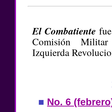
El Combatiente
fue 
Comisión Milita
Izquierda Revolucio
■
No. 6 (febrero