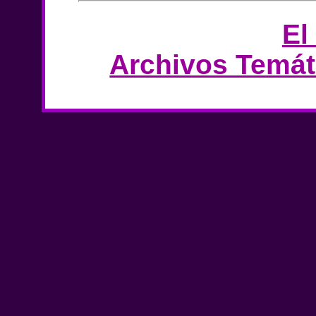
El
Archivos Temát