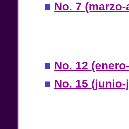
■
No. 7 (marzo-a
■
No. 12 (enero
■
No. 15 (junio-j