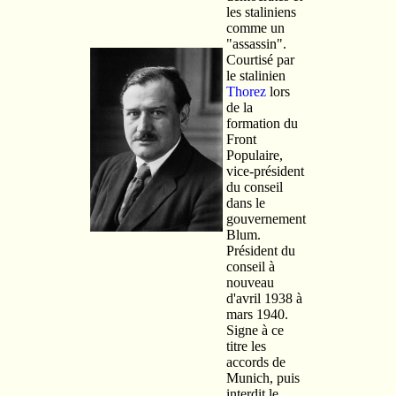
les staliniens
comme un
"assassin".
Courtisé par
le stalinien
Thorez
lors
de la
formation du
Front
Populaire,
vice-président
du conseil
dans le
gouvernement
Blum.
Président du
conseil à
nouveau
d'avril 1938 à
mars 1940.
Signe à ce
titre les
accords de
Munich, puis
interdit le