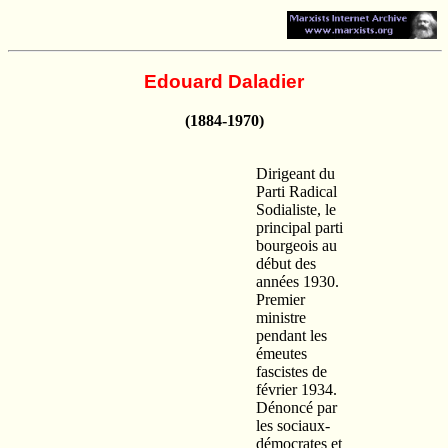
Edouard Daladier
(1884-1970)
Dirigeant du
Parti Radical
Sodialiste, le
principal parti
bourgeois au
début des
années 1930.
Premier
ministre
pendant les
émeutes
fascistes de
février 1934.
Dénoncé par
les sociaux-
démocrates et