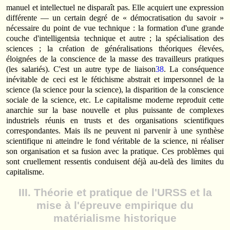
manuel et intellectuel ne disparaît pas. Elle acquiert une expression
différente — un certain degré de « démocratisation du savoir »
nécessaire du point de vue technique : la formation d'une grande
couche d'intelligentsia technique et autre ; la spécialisation des
sciences ; la création de généralisations théoriques élevées,
éloignées de la conscience de la masse des travailleurs pratiques
(les salariés). C'est un autre type de liaison
38
. La conséquence
inévitable de ceci est le fétichisme abstrait et impersonnel de la
science (la science pour la science), la disparition de la conscience
sociale de la science, etc. Le capitalisme moderne reproduit cette
anarchie sur la base nouvelle et plus puissante de complexes
industriels réunis en trusts et des organisations scientifiques
correspondantes. Mais ils ne peuvent ni parvenir à une synthèse
scientifique ni atteindre le fond véritable de la science, ni réaliser
son organisation et sa fusion avec la pratique. Ces problèmes qui
sont cruellement ressentis conduisent déjà au-delà des limites du
capitalisme.
III. Théorie et pratique de l'URSS et la
mise à l'épreuve empirique du
matérialisme historique