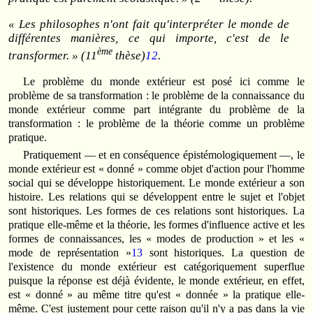
« Les philosophes n'ont fait qu'
interpréter
le monde de
différentes manières, ce qui importe, c'est de le
ème
transformer
. » (11
thèse)
12
.
Le problème du monde extérieur est posé ici comme le
problème de sa transformation : le problème de la connaissance du
monde extérieur comme part intégrante du problème de la
transformation : le problème de la théorie comme un problème
pratique.
Pratiquement — et en conséquence épistémologiquement —, le
monde extérieur est « donné » comme objet d'action pour l'homme
social qui se développe historiquement. Le monde extérieur a son
histoire. Les relations qui se développent entre le sujet et l'objet
sont historiques. Les formes de ces relations sont historiques. La
pratique elle-même et la théorie, les formes d'influence active et les
formes de connaissances, les « modes de production » et les «
mode de représentation »
13
sont historiques. La question de
l'existence du monde extérieur est catégoriquement superflue
puisque la réponse est déjà évidente, le monde extérieur, en effet,
est « donné » au même titre qu'est « donnée » la pratique elle-
même. C'est justement pour cette raison qu'il n'y a pas dans la vie