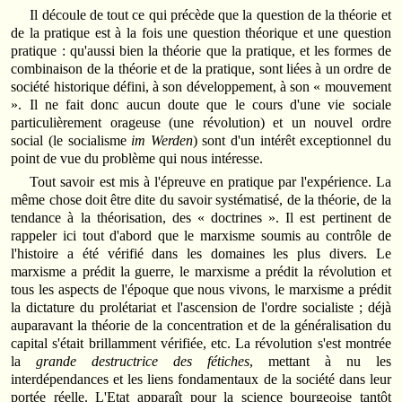
Il découle de tout ce qui précède que la question de la théorie et
de la pratique est à la fois une question théorique et une question
pratique : qu'aussi bien la théorie que la pratique, et les formes de
combinaison de la théorie et de la pratique, sont liées à un ordre de
société historique défini, à son développement, à son « mouvement
». Il ne fait donc aucun doute que le cours d'une vie sociale
particulièrement orageuse (une révolution) et un nouvel ordre
social (le socialisme
im Werden
) sont d'un intérêt exceptionnel du
point de vue du problème qui nous intéresse.
Tout savoir est mis à l'épreuve en pratique par l'expérience. La
même chose doit être dite du savoir systématisé, de la théorie, de la
tendance à la théorisation, des « doctrines ». Il est pertinent de
rappeler ici tout d'abord que le marxisme soumis au contrôle de
l'histoire a été vérifié dans les domaines les plus divers. Le
marxisme a prédit la guerre, le marxisme a prédit la révolution et
tous les aspects de l'époque que nous vivons, le marxisme a prédit
la dictature du prolétariat et l'ascension de l'ordre socialiste ; déjà
auparavant la théorie de la concentration et de la généralisation du
capital s'était brillamment vérifiée, etc. La révolution s'est montrée
la
grande destructrice des fétiches
, mettant à nu les
interdépendances et les liens fondamentaux de la société dans leur
portée réelle. L'Etat apparaît pour la science bourgeoise tantôt