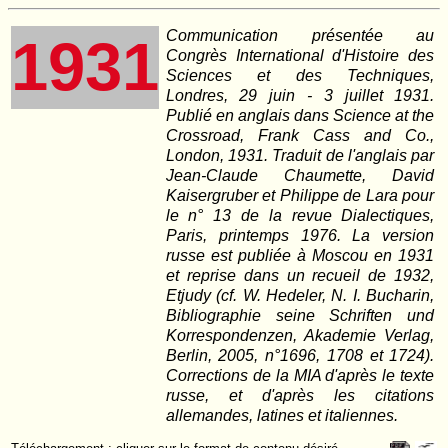
Communication présentée au
1931
Congrès International d'Histoire des
Sciences et des Techniques,
Londres, 29 juin - 3 juillet 1931.
Publié en anglais dans Science at the
Crossroad, Frank Cass and Co.,
London, 1931. Traduit de l'anglais par
Jean-Claude Chaumette, David
Kaisergruber et Philippe de Lara pour
le n° 13 de la revue Dialectiques,
Paris, printemps 1976. La version
russe est publiée à Moscou en 1931
et reprise dans un recueil de 1932,
Etjudy (cf. W. Hedeler, N. I. Bucharin,
Bibliographie seine Schriften und
Korrespondenzen, Akademie Verlag,
Berlin, 2005, n°1696, 1708 et 1724).
Corrections de la MIA d'après le texte
russe, et d'après les citations
allemandes, latines et italiennes.