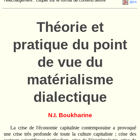
Téléchargement : cliquer sur le format de contenu désiré
Théorie et
pratique du point
de vue du
matérialisme
dialectique
N.I. Boukharine
La crise de l'économie capitaliste contemporaine a provoqué
une crise très profonde de toute la culture capitaliste ; crise des