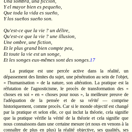
Una sombra, una ficción,
Y el mayor bien es pequeño,
Que toda la vida es sueño,
Y los sueños sueño son.
Qu'est-ce que la vie ? un délire,
Qu'est-ce que la vie ? une illusion,
Une ombre, une fiction,
Et le plus grand bien compte peu,
Et toute la vie est un songe,
Et les songes eux-mêmes sont des songes.
17
La pratique est une percée active dans la réalité, un
dépassement des limites du sujet, une pénétration au sein de l'objet,
« l'humanisation » de la nature, son altération. La pratique est la
réfutation de l'agnosticisme, le procès de transformation des «
choses en soi » en « choses pour nous », la meilleure preuve de
l'adéquation de la pensée et de sa
vérité
— comprise
historiquement, comme procès. Car si le monde objectif est changé
par la pratique et selon elle, ce qui inclut la théorie, cela signifie
que la pratique vérifie la vérité de la théorie et cela signifie que
nous connaissons dans une certaine mesure (et nous en venons à la
connaître de plus en plus) la réalité objective, ses qualités, ses