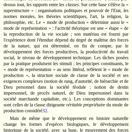
dessus tout, les rapports entre les
classes
. Sur cette base s'élève la «
superstructure » : organisations politiques et pouvoir de l'Etat, les
normes morales, les théories scientifiques, l'art, la religion, la
philosophie, etc. Le « mode de production » détermine aussi le «
mode de représentation » : l'activité théorique est une « étape » de
la reproduction de la vie sociale ; son matériau est fourni par
l'expérience dont l'étendue dépend du degré de maîtrise des forces
de la nature, qui est déterminé, en fin de compte, par le
développement des forces productives, la productivité du travail
social, le niveau de développement technique. Les tâches posées
par la pratique produisent les stimuli ; les principes constituants, le
« mode de représentation » au sens littéral, reflètent le « mode de
production », la structure sociale de classe de la société et ses
exigences complexes (notion de rang, d'autorité, de hiérarchie et de
Dieu personnel dans la société féodale ; notion de destin
impersonnel, de procès naturel, de Dieu impersonnel dans la
société marchande capitaliste, etc.). Les conceptions dominantes
sont celles de la classe dirigeante
véritable propriétaire
du mode de
production considéré
32
.
Mais de même que le développement en histoire naturelle
change les formes d'espèces biologiques, le développement
historique de la société, avec sa base, le mouvement des forces