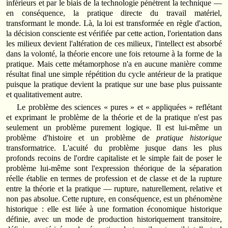
inférieurs et par le biais de la technologie pénètrent la technique —
en conséquence, la pratique directe du travail matériel,
transformant le monde. Là, la loi est transformée en règle d'action,
la décision consciente est vérifiée par cette action, l'orientation dans
les milieux devient l'altération de ces milieux, l'intellect est absorbé
dans la volonté, la théorie encore une fois retourne à la forme de la
pratique. Mais cette métamorphose n'a en aucune manière comme
résultat final une simple répétition du cycle antérieur de la pratique
puisque la pratique devient la pratique sur une base plus puissante
et qualitativement autre.
Le problème des sciences « pures » et « appliquées » reflétant
et exprimant le problème de la théorie et de la pratique n'est pas
seulement un problème purement logique. Il est lui-même un
problème d'histoire et un problème de
pratique historique
transformatrice. L'acuité du problème jusque dans les plus
profonds recoins de l'ordre capitaliste et le simple fait de poser le
problème lui-même sont l'expression théorique de la séparation
réelle établie en termes de profession et de classe et de la rupture
entre la théorie et la pratique — rupture, naturellement, relative et
non pas absolue. Cette rupture, en conséquence, est un phénomène
historique : elle est liée à une formation économique historique
définie, avec un mode de production historiquement transitoire,