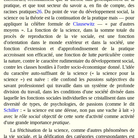
pratique, et que tout secteur du savoir a, en fin de compte, des
racines pratiques
26
. Du point de vue du développement social, la
science ou la théorie est la continuation de la pratique mais — pour
appliquer la célèbre formule de
Clausewitz
— « par d'autres
moyens ». La fonction de la science, dans la somme totale du
procès de reproduction de la vie sociale, est une fonction
d'orientation dans le monde extérieur et dans la société, une
fonction d'extension et d'approfondissement de la pratique
accroissant son efficacité, une fonction de lutte
particulière
contre
la nature, contre le caractère rudimentaire du développement social,
contre les classes hostiles à l'ordre socio-économique donné. L'idée
du caractère auto-suffisant de la science (« la science pour la
science ») est naïve : elle confond les
passions subjectives
du
savant professionnel qui travaille dans un système de profonde
division du travail, dans les conditions d'une société divisée dans
laquelle les fonctions sociales individuelles se cristallisent dans une
diversité de types, de psychologies, de passions (comme le dit
Schiller
: « la science est une déesse, non pas une vache à lait »)
avec le
rôle social
objectif de cette sorte d'activité comme activité
d'une grande importance
pratique
.
La fétichisation de la science, comme d'autres phénomènes de
la vie sociale, et la déification des catégories correspondantes est