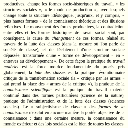
productives, change les formes socio-historiques du travail, « les
structures sociales », « le mode de production », avec lesquels
change toute la structure idéologique, jusqu'aux, et y compris, «
plus hautes formes » de la connaissance théorique et des illusions
réflexives. Le mouvement des forces productives, la contradiction
entre elles et les formes historiques de travail social sont, par
conséquent, la cause du
changement
de ces formes, réalisé au
travers de la lutte des classes (dans la mesure où l'on parle de
société de classe), et de l'éclatement d'une structure sociale
dépassée, transformée d'une « forme de développement » en «
entraves au développement ». De cette façon la pratique du
travail
matériel
est la force motrice fondamentale du procès pris
globalement, la
lutte des classes
est la pratique révolutionnaire
critique de la transformation sociale (la « critique par les armes »
qui prend la place des « armes de la critique »), la pratique de la
connaissance scientifique
est la pratique du travail matériel
continué dans des formes particulières (science de la nature),
pratique de l'administration et de la lutte des classes (sciences
sociales). Le « subjectivisme de classe » des
formes de la
connaissance
n'exclut en aucune manière la portée objective de la
connaissance : dans une certaine mesure, la connaissance du
monde extérieur et des lois sociales est le bien de toutes les classes,