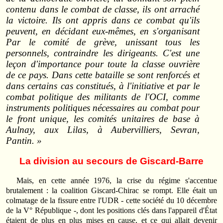
contenu dans le combat de classe, ils ont arraché
la victoire. Ils ont appris dans ce combat qu'ils
peuvent, en décidant eux‑mêmes, en s'organisant
Par le comité de grève, unissant tous les
personnels, contraindre les dirigeants. C'est une
leçon d'importance pour toute la classe ouvrière
de ce pays. Dans cette bataille se sont renforcés et
dans certains cas constitués, à l'initiative et par le
combat politique des militants de l'OCI, comme
instruments politiques nécessaires au combat pour
le front unique, les comités unitaires de base à
Aulnay, aux Lilas, à Aubervilliers, Sevran,
Pantin. »
La division au secours de Giscard-Barre
Mais, en cette année 1976, la crise du régime s'accentue
brutalement : la coalition Giscard‑Chirac se rompt. Elle était un
colmatage de la fissure entre l'UDR ‑ cette société du 10 décembre
de la V° République ‑, dont les positions clés dans l'appareil d'État
étaient de plus en plus mises en cause, et ce qui allait devenir