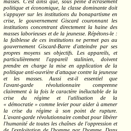
masses. C'est ainsi que, sous peine d'écrasement
politique et économique, la classe dominante doit
s'appuyer sur les institutions du bonapartisme en
crise, le gouvernement Giscard couronnant les
institutions concentrant directement la haine des
masses laborieuses et de la jeunesse. Répétons‑le :
la faiblesse de ces institutions ne permet pas au
gouvernement Giscard‑Barre d'atteindre par ses
propres moyens ses objectifs. Les appareils, et
particulièrement l'appareil stalinien, doivent
prendre en charge la mise en application de la
politique anti‑ouvrière d'attaque contre la jeunesse
et les masses. Aussi est‑il essentiel que
l'avant‑garde révolutionnaire comprenne
clairement à la fois le caractère inéluctable de la
crise du régime et l'utilisation de la
« démocratie » comme levier pour aider à amener
la crise du régime à son point de rupture.
L'avant‑garde révolutionnaire combat pour libérer
l'humanité de toutes les chaînes de l'oppression et
de l'exploitation de l'homme par l'homme. Dans