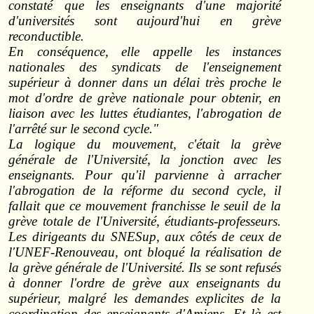
constaté que les enseignants d'une majorité
d'universités sont aujourd'hui en grève
reconductible.
En conséquence, elle appelle les instances
nationales des syndicats de l'enseignement
supérieur à donner dans un délai très proche le
mot d'ordre de grève nationale pour obtenir, en
liaison avec les luttes étudiantes, l'abrogation de
l'arrêté sur le second cycle."
La logique du mouvement, c'était la grève
générale de l'Université, la jonction avec les
enseignants. Pour qu'il parvienne à arracher
l'abrogation de la réforme du second cycle, il
fallait que ce mouvement franchisse le seuil de la
grève totale de l'Université, étudiants‑professeurs.
Les dirigeants du SNESup, aux côtés de ceux de
l'UNEF‑Renouveau, ont bloqué la réalisation de
la grève générale de l'Université. Ils se sont refusés
à donner l'ordre de grève aux enseignants du
supérieur, malgré les demandes explicites de la
coordination des enseignants d'Amiens. Et là est