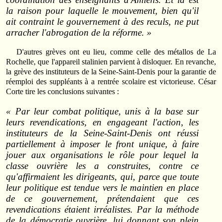
la raison pour laquelle le mouvement, bien qu'il
ait contraint le gouvernement à des reculs, ne put
arracher l'abrogation de la réforme. »
D'autres grèves ont eu lieu, comme celle des métallos de La
Rochelle, que l'appareil stalinien parvient à disloquer. En revanche,
la grève des instituteurs de la Seine‑Saint‑Denis pour la garantie de
réemploi des suppléants à a rentrée scolaire est victorieuse. César
Corte tire les conclusions suivantes :
« Par leur combat politique, unis à la base sur
leurs revendications, en engageant l'action, les
instituteurs de la Seine‑Saint‑Denis ont réussi
partiellement à imposer le front unique, à faire
jouer aux organisations le rôle pour lequel la
classe ouvrière les a construites, contre ce
qu'affirmaient les dirigeants, qui, parce que toute
leur politique est tendue vers le maintien en place
de ce gouvernement, prétendaient que ces
revendications étaient irréalistes. Par la méthode
de la démocratie ouvrière, lui donnant son plein