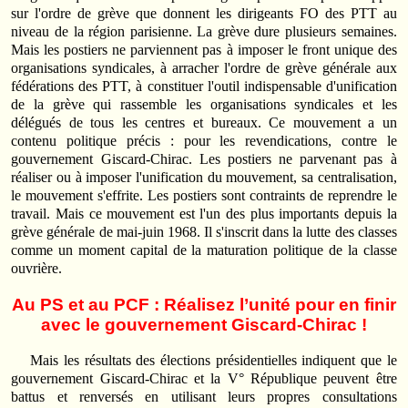
sur l'ordre de grève que donnent les dirigeants FO des PTT au
niveau de la région parisienne. La grève dure plusieurs semaines.
Mais les postiers ne parviennent pas à imposer le front unique des
organisations syndicales, à arracher l'ordre de grève générale aux
fédérations des PTT, à constituer l'outil indispensable d'unification
de la grève qui rassemble les organisations syndicales et les
délégués de tous les centres et bureaux. Ce mouvement a un
contenu politique précis : pour les revendications, contre le
gouvernement Giscard‑Chirac. Les postiers ne parvenant pas à
réaliser ou à imposer l'unification du mouvement, sa centralisation,
le mouvement s'effrite. Les postiers sont contraints de reprendre le
travail. Mais ce mouvement est l'un des plus importants depuis la
grève générale de mai-juin 1968. Il s'inscrit dans la lutte des classes
comme un moment capital de la maturation politique de la classe
ouvrière.
Au PS et au PCF : Réalisez l’unité pour en finir
avec le gouvernement Giscard‑Chirac !
Mais les résultats des élections présidentielles indiquent que le
gouvernement Giscard‑Chirac et la V° République peuvent être
battus et renversés en utilisant leurs propres consultations