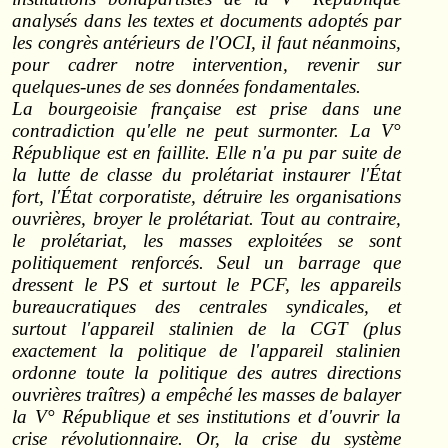
analysés dans les textes et documents adoptés par
les congrès antérieurs de l'OCI, il faut néanmoins,
pour cadrer notre intervention, revenir sur
quelques-unes de ses données fondamentales.
La bourgeoisie française est prise dans une
contradiction qu'elle ne peut surmonter. La V°
République est en faillite. Elle n'a pu par suite de
la lutte de classe du prolétariat instaurer l'État
fort, l'État corporatiste, détruire les organisations
ouvrières, broyer le prolétariat. Tout au contraire,
le prolétariat, les masses exploitées se sont
politiquement renforcés. Seul un barrage que
dressent le PS et surtout le PCF, les appareils
bureaucratiques des centrales syndicales, et
surtout l'appareil stalinien de la CGT (plus
exactement la politique de l'appareil stalinien
ordonne toute la politique des autres directions
ouvrières traîtres) a empêché les masses de balayer
la V° République et ses institutions et d'ouvrir la
crise révolutionnaire. Or, la crise du système