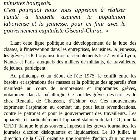
ministres bourgeois.
C'est pourquoi nous vous appelons à réaliser
l'unité à laquelle aspirent la population
laborieuse et la jeunesse, pour en finir avec le
gouvernement capitaliste Giscard‑Chirac. »
Liant cette ligne politique au développement de la lutte des
classes, à l'intervention dans les entreprises, les usines, la jeunesse,
les grèves, l'OCI organise trois rassemblements le 27 avril à Lyon,
Nantes et Paris, auxquels des milliers de militants, de travailleurs,
de jeunes, participent.
Au printemps et au début de l'été 1975, le conflit entre les
besoins et aspirations des masses et la politique des appareils s'est
manifesté au cours de nombreuses et importantes grèves,
notamment dans la métallurgie. Ce sont les grèves des caristes de
chez Renault, de Chausson, d'Usinor, etc. Ces mouvements
expriment I'aspiration au combat uni pour leurs revendications,
contre le patronat et pour le gouvernement des travailleurs. Les
appareils, et particulièrement l'appareil stalinien de la CGT, que la
CFDT flanque le plus souvent, imposent les grèves tournantes, les
journées d'action disloquantes et liquidatrices. Le 10 juillet, la
direction de la CGT organise une journée d'action d'un nouveau