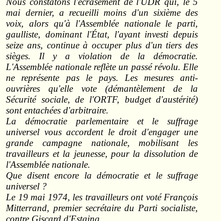
Nous constatons l'écrasement de l'UDR qui, le 5
mai dernier, a recueilli moins d'un sixième des
voix, alors qu'à l'Assemblée nationale le parti,
gaulliste, dominant l'État, l'ayant investi depuis
seize ans, continue à occuper plus d'un tiers des
sièges. Il y a violation de la démocratie.
L'Assemblée nationale reflète un passé révolu. Elle
ne représente pas le pays. Les mesures anti-
ouvrières qu'elle vote (démantèlement de la
Sécurité sociale, de l'ORTF, budget d'austérité)
sont entachées d'arbitraire.
La démocratie parlementaire et le suffrage
universel vous accordent le droit d'engager une
grande campagne nationale, mobilisant les
travailleurs et la jeunesse, pour la dissolution de
l'Assemblée nationale.
Que disent encore la démocratie et le suffrage
universel ?
Le 19 mai 1974, les travailleurs ont voté François
Mitterrand, premier secrétaire du Parti socialiste,
contre Giscard d'Estaing.