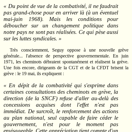
« Du point de vue de la combativité, il ne faudrait
pas grand‑chose pour en arriver là
(à un éventuel
mai-juin 1968).
Mais les conditions pour
déboucher sur un changement politique dans
notre pays ne sont pas réalisées. Ce qui pèse aussi
sur les luttes syndicales. »
Très consciemment, Seguy oppose à une nouvelle grève
générale... l'absence de perspective gouvernementale. En juin
1971, les cheminots débraient spontanément et réalisent la grève.
Une fois encore, dirigeants de la CGT et de la CFDT brisent la
grève : le 19 mai, ils expliquent :
« En dépit de la combativité qui s'exprime dans
certaines consultations des cheminots en grève, la
direction
(de la SNCF)
refuse d'aller au‑delà des
concessions acquises dont l'effet n'est pas
immédiat. De surcroît, le renforcement des actions
au plan national, seul capable de faire céder le
gouvernement, n'est pour le moment pas
envisageable. Cette appréciation tient compte d'un