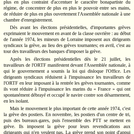
plus en plus contraint d'accentuer le caractère bonapartiste du
régime, de concentrer de plus en plus le pouvoir entre ses mains,
de réduire de plus en plus ouvertement l'Assemblée nationale à une
chambre d'enregistrement.
Dès avant les élections présidentielles, d'importantes grèves
exprimaient le mouvement en avant de la classe ouvrière : au début
de l'année 1974, les mineurs de Lorraine imposent aux dirigeants
syndicaux la grève, au lieu des grèves tournantes; en avril, c'est au
tour des travailleurs des banques d'imposer la grève.
Après les élections présidentielles dès le 21 juillet, les
travailleurs de l'ORTF manifestent devant l'Assemblée nationale, à
qui le gouvernement a soumis la loi qui disloque l'Office. Les
dirigeants syndicaux réduisent à l'impuissance les travailleurs de
l'ORTF en leur imposant à la rentrée les grèves tournantes, comme
ils vont réduire à l'impuissance les marins du « France » qui ont
spontanément débrayé et occupé le navire contre son désarmement,
en les isolant.
Mais le mouvement le plus important de cette année 1974, c'est
la grève des postiers. En novembre, les postiers d'un centre de tri,
puis des bureaux-gares, puis l'ensemble des PTT se mettent en
grève. Ils imposent la grève pour leurs revendications aux
dirigeants qui n'en veulent pas. La grève prend son point d'appui