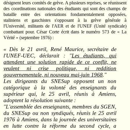
désignent leurs comités de grève. A plusieurs reprises, se réunissent
des coordinations nationales des étudiants qui sont des champs de
bataille entre des orientations fondamentalement opposées,
staliniens et gauchistes s'opposant à la grève générale à
l'Université, militants de l'AER et de l'UNEF (Unité syndicale)
combattant pour. César Corte écrit dans le numéro 573 de « La
Vérité » (septembre 1976) :
« Dès le 21 avril, René Maurice, secrétaire de
l'UNEF‑UEC, déclarait : "
Les étudiants, qui
attendent une solution rapide de ce conflit, ne
veulent ni crise politique, ni reddition
gouvernementale, ni nouveau mai-juin 1968
."
Les dirigeants du SNESup opposent un non
catégorique à la volonté des enseignants du
supérieur qui, le 25 avril, réunis à Amiens,
adoptent la résolution suivante :
"L'assemblée des enseignants, membres du SGEN,
du SNESup ou non syndiqués, réunis le 25 avril
1976 à Amiens, dans la journée des universitaires
en lutte contre la réforme du second cycle, a