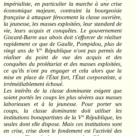
impérialiste, en particulier la marche à une crise
économique majeure, contraint la bourgeoisie
française à attaquer férocement la classe ouvrière,
la jeunesse, les masses exploitées, leur standard de
vie, leurs acquis et conquêtes. Le gouvernement
Giscard‑Barre aux abois doit s'efforcer de réaliser
rapidement ce que de Gaulle, Pompidou, plus de
vingt ans de V° République n'ont pas permis de
réaliser du point de vue des acquis et des
conquêtes du prolétariat et des masses exploitées,
ce qu'ils n'ont pu engager et cela alors que la
mise en place de l'État fort, l'État corporatiste, a
irrémédiablement échoué.
Les intérêts de la classe dominante exigent que
soient portés les coups les plus sévères aux masses
laborieuses et à la jeunesse. Pour porter ses
coups, la classe dominante doit utiliser les
institutions bonapartistes de la V° République, les
seules dont elle dispose. Mais ces institutions sont
en crise, crise dont le fondement est l'activité des