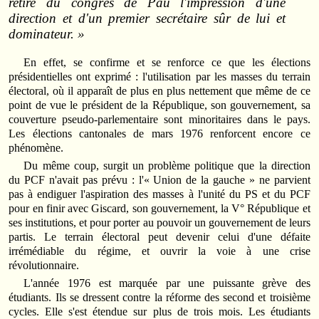
retire du congrès de Pau l'impression d'une
direction et d'un premier secrétaire sûr de lui et
dominateur. »
En effet, se confirme et se renforce ce que les élections
présidentielles ont exprimé : l'utilisation par les masses du terrain
électoral, où il apparaît de plus en plus nettement que même de ce
point de vue le président de la République, son gouvernement, sa
couverture pseudo‑parlementaire sont minoritaires dans le pays.
Les élections cantonales de mars 1976 renforcent encore ce
phénomène.
Du même coup, surgit un problème politique que la direction
du PCF n'avait pas prévu : l'« Union de la gauche » ne parvient
pas à endiguer l'aspiration des masses à l'unité du PS et du PCF
pour en finir avec Giscard, son gouvernement, la V° République et
ses institutions, et pour porter au pouvoir un gouvernement de leurs
partis. Le terrain électoral peut devenir celui d'une défaite
irrémédiable du régime, et ouvrir la voie à une crise
révolutionnaire.
L'année 1976 est marquée par une puissante grève des
étudiants. Ils se dressent contre la réforme des second et troisième
cycles. Elle s'est étendue sur plus de trois mois. Les étudiants