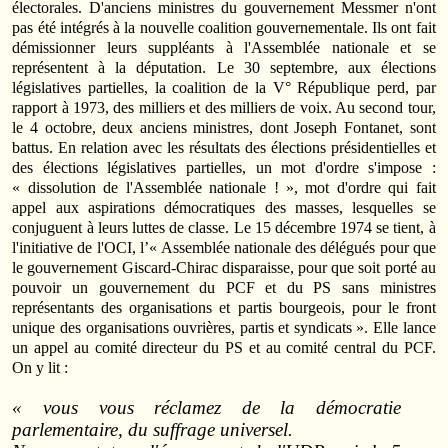
électorales. D'anciens ministres du gouvernement Messmer n'ont
pas été intégrés à la nouvelle coalition gouvernementale. Ils ont fait
démissionner leurs suppléants à l'Assemblée nationale et se
représentent à la députation. Le 30 septembre, aux élections
législatives partielles, la coalition de la V° République perd, par
rapport à 1973, des milliers et des milliers de voix. Au second tour,
le 4 octobre, deux anciens ministres, dont Joseph Fontanet, sont
battus. En relation avec les résultats des élections présidentielles et
des élections législatives partielles, un mot d'ordre s'impose :
« dissolution de l'Assemblée nationale ! », mot d'ordre qui fait
appel aux aspirations démocratiques des masses, lesquelles se
conjuguent à leurs luttes de classe. Le 15 décembre 1974 se tient, à
l'initiative de l'OCI, l’« Assemblée nationale des délégués pour que
le gouvernement Giscard‑Chirac disparaisse, pour que soit porté au
pouvoir un gouvernement du PCF et du PS sans ministres
représentants des organisations et partis bourgeois, pour le front
unique des organisations ouvrières, partis et syndicats ». Elle lance
un appel au comité directeur du PS et au comité central du PCF.
On y lit :
« vous vous réclamez de la démocratie
parlementaire, du suffrage universel.