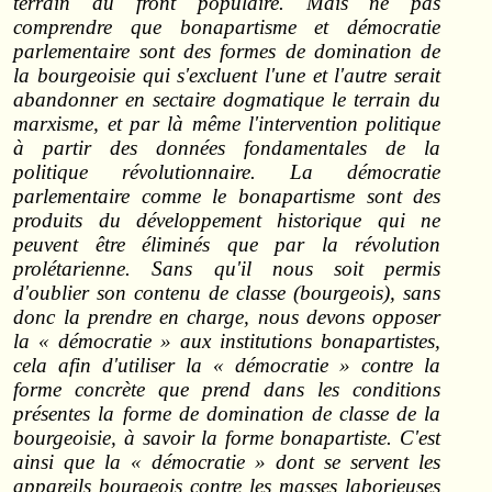
terrain du front populaire. Mais ne pas
comprendre que bonapartisme et démocratie
parlementaire sont des formes de domination de
la bourgeoisie qui s'excluent l'une et l'autre serait
abandonner en sectaire dogmatique le terrain du
marxisme, et par là même l'intervention politique
à partir des données fondamentales de la
politique révolutionnaire. La démocratie
parlementaire comme le bonapartisme sont des
produits du développement historique qui ne
peuvent être éliminés que par la révolution
prolétarienne. Sans qu'il nous soit permis
d'oublier son contenu de classe (bourgeois), sans
donc la prendre en charge, nous devons opposer
la « démocratie » aux institutions bonapartistes,
cela afin d'utiliser la « démocratie » contre la
forme concrète que prend dans les conditions
présentes la forme de domination de classe de la
bourgeoisie, à savoir la forme bonapartiste. C'est
ainsi que la « démocratie » dont se servent les
appareils bourgeois contre les masses laborieuses