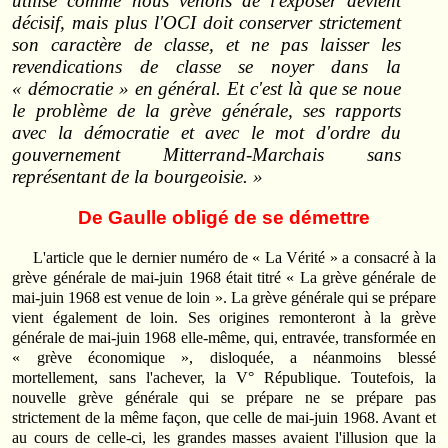
utilisé comme nous venons de l'exposer devient
décisif, mais plus l'OCI doit conserver strictement
son caractère de classe, et ne pas laisser les
revendications de classe se noyer dans la
« démocratie » en général. Et c'est là que se noue
le problème de la grève générale, ses rapports
avec la démocratie et avec le mot d'ordre du
gouvernement Mitterrand‑Marchais sans
représentant de la bourgeoisie. »
De Gaulle obligé de se démettre
L'article que le dernier numéro de « La Vérité » a consacré à la
grève générale de mai‑juin 1968 était titré « La grève générale de
mai‑juin 1968 est venue de loin ». La grève générale qui se prépare
vient également de loin. Ses origines remonteront à la grève
générale de mai‑juin 1968 elle‑même, qui, entravée, transformée en
« grève économique », disloquée, a néanmoins blessé
mortellement, sans l'achever, la V° République. Toutefois, la
nouvelle grève générale qui se prépare ne se prépare pas
strictement de la même façon, que celle de mai‑juin 1968. Avant et
au cours de celle‑ci, les grandes masses avaient l'illusion que la