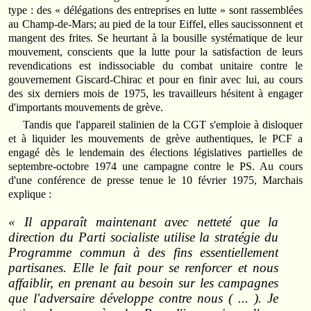
type : des « délégations des entreprises en lutte » sont rassemblées
au Champ‑de‑Mars; au pied de la tour Eiffel, elles saucissonnent et
mangent des frites. Se heurtant à la bousille systématique de leur
mouvement, conscients que la lutte pour la satisfaction de leurs
revendications est indissociable du combat unitaire contre le
gouvernement Giscard‑Chirac et pour en finir avec lui, au cours
des six derniers mois de 1975, les travailleurs hésitent à engager
d'importants mouvements de grève.
Tandis que l'appareil stalinien de la CGT s'emploie à disloquer
et à liquider les mouvements de grève authentiques, le PCF a
engagé dès le lendemain des élections législatives partielles de
septembre‑octobre 1974 une campagne contre le PS. Au cours
d'une conférence de presse tenue le 10 février 1975, Marchais
explique :
« Il apparaît maintenant avec netteté que la
direction du Parti socialiste utilise la stratégie du
Programme commun à des fins essentiellement
partisanes. Elle le fait pour se renforcer et nous
affaiblir, en prenant au besoin sur les campagnes
que l'adversaire développe contre nous ( ... ). Je