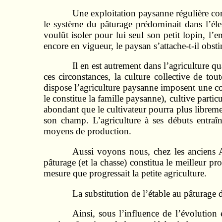
Une exploitation paysanne régulière 
le système du pâturage prédominait dans l’él
voulût isoler pour lui seul son petit lopin, l’
encore en vigueur, le paysan s’attache-t-il o
Il en est autrement dans l’agriculture 
ces circons­tances, la culture collective de t
dispose l’agriculture paysanne imposent une con
le constitue la famille paysanne), cultive partic
abondant que le cultivateur pourra plus libremen
son champ. L’agriculture à ses débuts entraîn
moyens de production.
Aussi voyons nous, chez les anciens 
pâturage (et la chasse) constitua le meilleur pro
mesure que progressait la petite agriculture.
La substitution de l’étable au pâturage
Ainsi, sous l’influence de l’évolution 