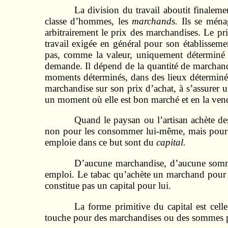
La division du travail aboutit finaleme
classe d’hommes, les
marchands.
Ils se ména
arbitrairement le prix des marchandises. Le 
travail exigée en général pour son établisseme
pas, comme la valeur, uniquement déterminé pa
demande. Il dépend de la quantité de marchandi
moments déterminés, dans des lieux déterminés
marchandise sur son prix d’achat, à s’assurer 
un moment où elle est bon marché et en la vend
Quand le paysan ou l’artisan achète des
non pour les consom­mer lui-même, mais pour le
emploie dans ce but sont du
capital.
D’aucune marchandise, d’aucune somme 
emploi. Le tabac qu’achète un marchand pour l
constitue pas un capital pour lui.
La forme primitive du capital est cel
touche pour des marchan­dises ou des sommes pr