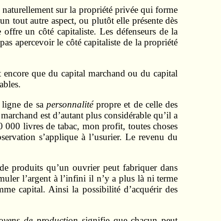
e naturellement sur la propriété privée qui forme
un tout autre aspect, ou plutôt elle présente dès
 offre un côté capitaliste. Les défenseurs de la
s apercevoir le côté capita­liste de la propriété
 encore que du capital marchand ou du capital
ables.
e ligne de sa
personnalité
propre et de celle des
e marchand est d’autant plus considérable qu’il a
 000 livres de tabac, mon profit, toutes choses
servation s’applique à l’usurier. Le revenu du
é de produits qu’un ouvrier peut fabriquer dans
ler l’argent à l’infini il n’y a plus là ni terme
e capital. Ainsi la possibilité d’acquérir des
oyens de production
signifie que chacun peut