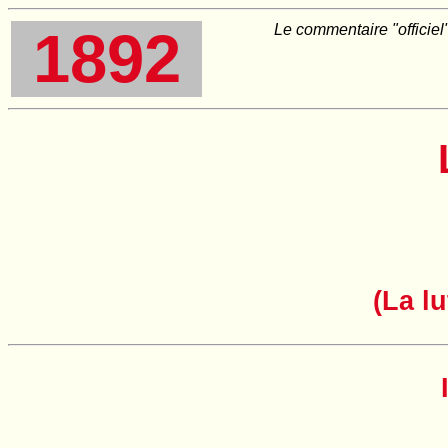
Le commentaire "officiel
1892
(La l