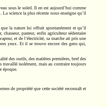
veau sous le soleil. Il en est aujourd’hui comme
n. La science la plus récente nous enseigne qu’il
ue la nature lui offrait spontanément et qu’il
, chasseur, pasteur, enfin agriculteur sédentaire
eur, et de l’élec­tricité, sa marche ait pris une
pres yeux. Et il se trouve encore des gens qui,
lité des outils, des matières premières, bref des
ravaillé isolément, mais au contraire toujours
ne époque.
rmes de propriété que cette société reconnaît et