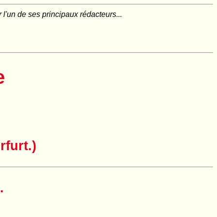
l'un de ses principaux rédacteurs...
e
furt.)
.