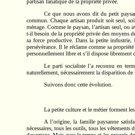
partisan fanatique de la propriété privée.
Ce que nous avons dit du petit paysan
commun. Chaque artisan produit soit seul, soi
ménage. Comme le paysan, l’artisan seul, ou avec
t-il besoin de la propriété privée des moyens 
sa force productive. Dans la petite industrie,
persévérance. Il le réclame comme sa propriété 
personnellement libre et s’il dispose librement
Le parti socialiste l’a reconnu en t
naturellement, nécessaire­ment la disparition de l
Suivons donc cette évolution.
La petite culture et le métier forment le
A l’origine, la famille paysanne satisf
nécessaires, tous les outils, tous les vêtements 
davantage. Mais avec le temps et les progrès de