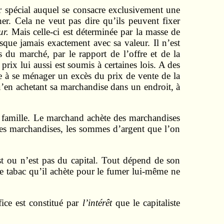
ier spécial auquel se consacre exclusivement une
r. Cela ne veut pas dire qu’ils peuvent fixer
ur.
Mais celle-ci est déterminée par la masse de
sque jamais exactement avec sa valeur. Il n’est
 du marché, par le rapport de l’offre et de la
ix lui aussi est soumis à certaines lois. A des
e à se ménager un excès du prix de vente de la
u’en achetant sa marchan­dise dans un endroit, à
sa famille. Le marchand achète des marchandises
es marchandises, les sommes d’argent que l’on
t ou n’est pas du capital. Tout dépend de son
e tabac qu’il achète pour le fumer lui-même ne
fice est constitué par
l’intérêt
que le capitaliste