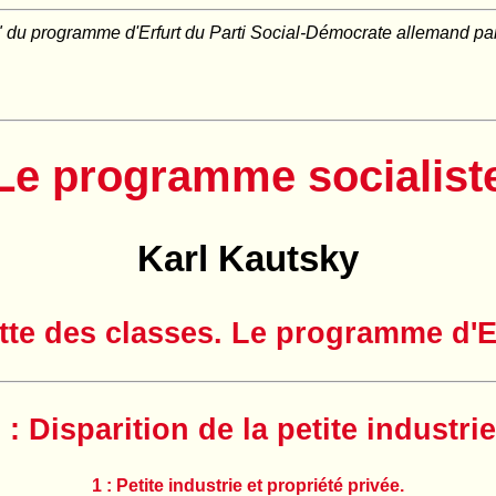
" du programme d'Erfurt du Parti Social-Démocrate allemand par 
Le programme socialist
Karl Kautsky
utte des classes. Le programme d'Er
I : Disparition de la petite industrie
1 : Petite industrie et propriété privée.