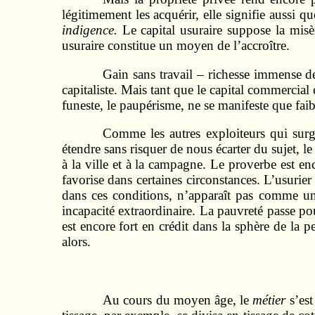
légitimement les acquérir, elle signifie aussi q
indigence.
Le capital usuraire suppose la mis
usuraire constitue un moyen de l’accroître.
Gain sans travail – richesse immense de
capitaliste. Mais tant que le capital commercial 
funeste, le paupérisme, ne se manifeste que fai
Comme les autres exploiteurs qui surg
étendre sans risquer de nous écarter du sujet, le
à la ville et à la campagne. Le proverbe est enc
favorise dans certaines circonstances. L’usurie
dans ces conditions, n’apparaît pas comme un 
incapacité extraordinaire. La pauvreté passe p
est encore fort en crédit dans la sphère de la 
alors.
Au cours du moyen âge, le
métier
s’est