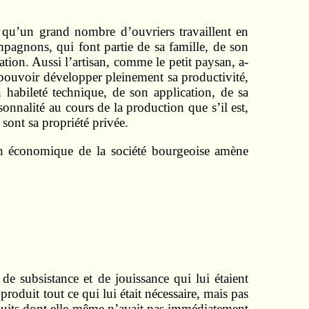
 qu’un grand nombre d’ouvriers travaillent en
pagnons, qui font partie de sa famille, de son
ation. Aussi l’artisan, comme le petit paysan, a-
 pouvoir développer pleinement sa productivité,
n habileté technique, de son application, de sa
onnalité au cours de la production que s’il est,
sont sa propriété privée.
ion économique de la société bourgeoise amène
 de subsistance et de jouissance qui lui étaient
produit tout ce qui lui était nécessaire, mais pas
roduits dont elle-même n’avait pas immédiatement