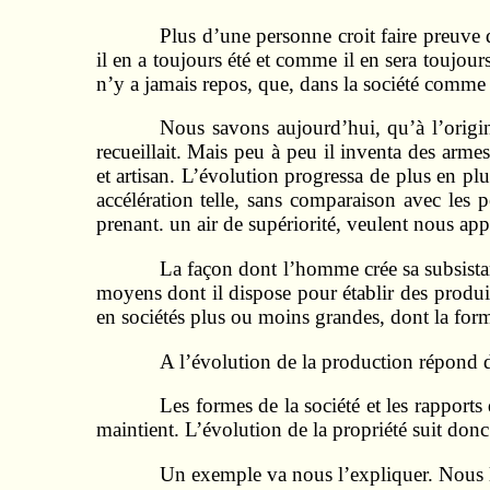
Plus d’une personne croit faire preuve 
il en a toujours été et comme il en sera toujour
n’y a jamais repos, que, dans la société comme 
Nous savons aujourd’hui, qu’à l’origin
recueillait. Mais peu à peu il inventa des armes
et artisan. L’évolution progressa de plus en plu
accélération telle, sans comparaison avec les 
prenant. un air de supériorité, veulent nous app
La façon dont l’homme crée sa subsistanc
moyens dont il dispose pour établir des produ
en sociétés plus ou moins grandes, dont la for
A l’évolution de la production répond
Les formes de la société et les rapport
maintient. L’évolution de la propriété suit donc
Un exemple va nous l’expliquer. Nous 