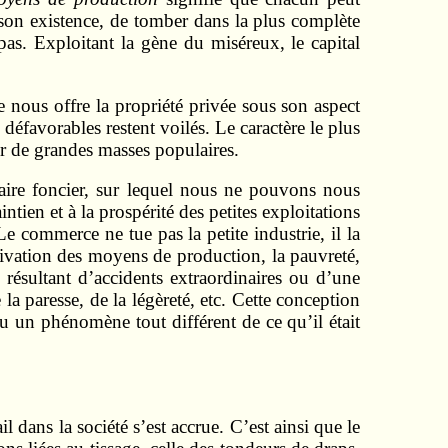
 son existence, de tomber dans la plus complète
as. Exploitant la gène du miséreux, le capital
e nous offre la propriété privée sous son aspect
 défavorables restent voilés. Le caractère le plus
ur de grandes masses populaires.
aire foncier, sur lequel nous ne pouvons nous
ntien et à la prospérité des petites exploitations
Le commerce ne tue pas la petite industrie, il la
privation des moyens de production, la pauvreté,
résultant d’accidents extraordinaires ou d’une
 paresse, de la légèreté, etc. Cette conception
nu un phénomène tout différent de ce qu’il était
 dans la société s’est accrue. C’est ainsi que le