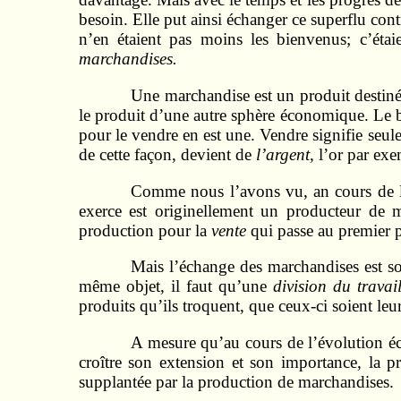
besoin. Elle put ainsi échanger ce superflu contr
n’en étaient pas moins les bienvenus; c’éta
marchandises.
Une marchandise est un produit destiné
le produit d’une autre sphère économique. Le b
pour le vendre en est une. Vendre signifie seu
de cette façon, devient de
l’argent,
l’or par exe
Comme nous l’avons vu, an cours de l’
exerce est originellement un producteur de m
production pour la
vente
qui passe au premier 
Mais l’échange des marchandises est so
même objet, il faut qu’une
division du travai
produits qu’ils troquent, que ceux-ci soient leur
A mesure qu’au cours de l’évolution éco
croître son extension et son importance, la p
supplantée par la production de mar­chandises.