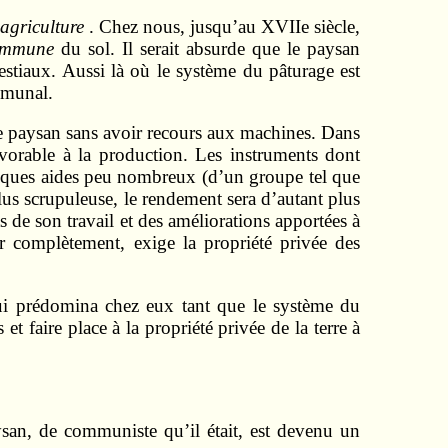
’agriculture
. Chez nous, jusqu’au XVIIe siècle,
commune
du sol. Il serait absurde que le paysan
bestiaux. Aussi là où le système du pâturage est
mmunal.
 le paysan sans avoir recours aux machines. Dans
favorable à la production. Les instruments dont
quelques aides peu nombreux (d’un groupe tel que
 plus scrupuleuse, le rendement sera d’autant plus
s de son travail et des améliorations apportées à
er complètement, exige la propriété privée des
ui prédomina chez eux tant que le système du
et faire place à la propriété privée de la terre à
aysan, de communiste qu’il était, est devenu un