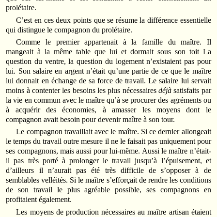
prolétaire.
C’est en ces deux points que se résume la différence essentielle
qui distingue le compagnon du prolétaire.
Comme le premier appartenait à la famille du maître. Il
mangeait à la même table que lui et dormait sous son toit La
question du ventre, la question du logement n’existaient pas pour
lui. Son salaire en argent n’était qu’une partie de ce que le maître
lui donnait en échange de sa force de travail. Le salaire lui servait
moins à contenter les besoins les plus nécessaires
déjà
satisfaits par
la vie en commun avec le maître qu’à se procurer des agréments ou
à acquérir des économies, à amasser les moyens dont le
compagnon avait besoin pour devenir maître à son tour.
Le compagnon travaillait avec le maître. Si ce dernier allongeait
le temps du travail outre mesure il ne le faisait pas uniquement pour
ses compagnons, mais aussi pour lui-même. Aussi le maître n’était-
il pas très porté à prolonger le travail jusqu’à l’épuisement, et
d’ailleurs il n’aurait pas été très difficile de s’opposer à de
semblables velléités. Si le maître s’efforçait de rendre les conditions
de son travail le plus agréable possible, ses compagnons en
profitaient également.
Les moyens de production nécessaires au maître artisan étaient