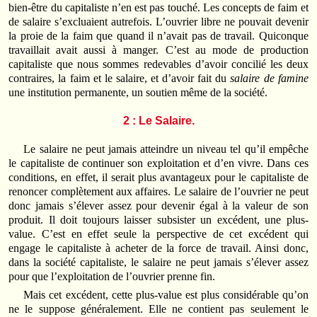
bien-être du capitaliste n’en est pas touché. Les concepts de faim et
de salaire s’excluaient autrefois. L’ouvrier libre ne pouvait devenir
la proie de la faim que quand il n’avait pas de travail. Quiconque
travaillait avait aussi à manger. C’est au mode de production
capitaliste que nous sommes redevables d’avoir concilié les deux
contraires, la faim et le salaire, et d’avoir fait du
salaire de famine
une institution permanente, un soutien même de la société.
2 : Le Salaire.
Le salaire ne peut jamais atteindre un niveau tel qu’il empêche
le capitaliste de continuer son exploitation et d’en vivre. Dans ces
conditions, en effet, il serait plus avantageux pour le capitaliste de
renoncer complètement aux affaires. Le salaire de l’ouvrier ne peut
donc jamais s’élever assez pour devenir égal à la valeur de son
produit. Il doit toujours laisser subsister un excédent, une plus-
value. C’est en effet seule la perspective de cet excédent qui
engage le capitaliste à acheter de la force de travail. Ainsi donc,
dans la société capitaliste, le salaire ne peut jamais s’élever assez
pour que l’exploitation de l’ouvrier prenne fin.
Mais cet excédent, cette plus-value est plus considérable qu’on
ne le suppose généralement. Elle ne contient pas seulement le