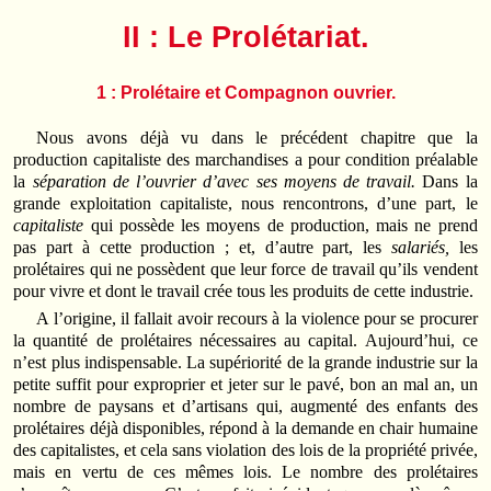
II : Le Prolétariat.
1 : Prolétaire et Compagnon ouvrier.
Nous avons déjà vu dans le précédent chapitre que la
production capitaliste des mar­chan­dises a pour condition préalable
la
séparation de l’ouvrier d’avec ses moyens de travail.
Dans la
grande exploitation capitaliste, nous rencontrons, d’une part, le
capitaliste
qui possède les moyens de production, mais ne prend
pas part à cette production ; et, d’autre part, les
salariés,
les
prolétaires qui ne possèdent que leur force de travail qu’ils vendent
pour vivre et dont le travail crée tous les produits de cette industrie.
A l’origine, il fallait avoir recours à la violence pour se procurer
la quantité de prolétaires nécessaires au capital. Aujourd’hui, ce
n’est plus indispensable. La supé­riorité de la grande industrie sur la
petite suffit pour exproprier et jeter sur le pavé, bon an mal an, un
nombre de paysans et d’artisans qui, augmenté des enfants des
prolétaires déjà disponibles, répond à la demande en chair humaine
des capita­listes, et cela sans violation des lois de la propriété privée,
mais en vertu de ces mêmes lois. Le nombre des prolétaires