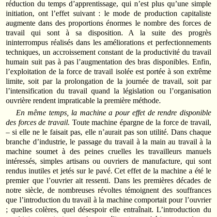
réduction du temps d’apprentissage, qui n’est plus qu’une simple
initiation, ont l’effet suivant : le mode de production capitaliste
augmente dans des proportions énormes le nombre des forces de
travail qui sont à sa disposition. A la suite des progrès
ininterrompus réalisés dans les améliorations et perfectionnements
techniques, un accroissement constant de la productivité du travail
humain suit pas à pas l’augmentation des bras disponibles. Enfin,
l’exploitation de la force de travail isolée est portée à son extrême
limite, soit par la prolongation de la journée de travail, soit par
l’intensification du travail quand la législation ou l’organisation
ouvrière rendent impraticable la première méthode.
En même temps, la machine a pour effet de rendre disponible
des forces de travail.
Toute machine épargne de la force de travail,
– si elle ne le faisait pas, elle n’aurait pas son utilité. Dans chaque
branche d’industrie, le passage du travail à la main au travail à la
machine soumet à des peines cruelles les travailleurs manuels
intéressés, simples artisans ou ouvriers de manufacture, qui sont
rendus inutiles et jetés sur le pavé. Cet effet de la machine a été le
premier que l’ouvrier ait ressenti. Dans les premières décades de
notre siècle, de nombreuses révoltes témoignent des souffrances
que l’introduction du travail à la machine comportait pour l’ouvrier
; quelles colères, quel désespoir elle entraînait. L’introduction du