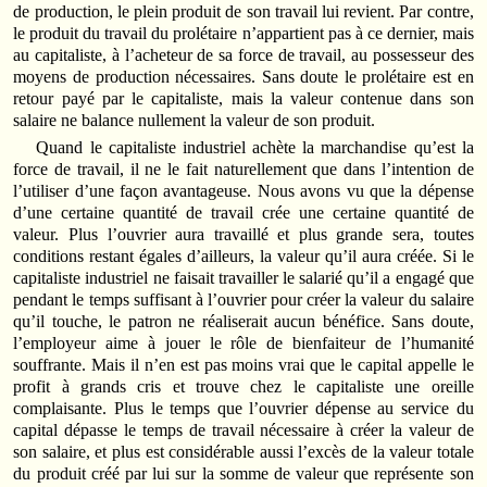
de production, le plein produit de son travail lui revient. Par contre,
le produit du travail du prolétaire n’appartient pas à ce dernier, mais
au capitaliste, à l’acheteur de sa force de travail, au possesseur des
moyens de production nécessaires. Sans doute le prolétaire est en
retour payé par le capitaliste, mais la valeur contenue dans son
salaire ne balance nullement la valeur de son produit.
Quand le capitaliste industriel achète la marchandise qu’est la
force de travail, il ne le fait naturellement que dans l’intention de
l’utiliser d’une façon avantageuse. Nous avons vu que la dépense
d’une certaine quantité de travail crée une certaine quantité de
valeur. Plus l’ouvrier aura travaillé et plus grande sera, toutes
conditions restant égales d’ailleurs, la valeur qu’il aura créée. Si le
capitaliste industriel ne faisait travailler le salarié qu’il a engagé que
pendant le temps suffisant à l’ouvrier pour créer la valeur du salaire
qu’il touche, le patron ne réaliserait aucun bénéfice. Sans doute,
l’employeur aime à jouer le rôle de bienfaiteur de l’humanité
souffrante. Mais il n’en est pas moins vrai que le capital appelle le
profit à grands cris et trouve chez le capitaliste une oreille
complaisante. Plus le temps que l’ouvrier dépense au service du
capital dépasse le temps de travail nécessaire à créer la valeur de
son salaire, et plus est considérable aussi l’excès de la valeur totale
du produit créé par lui sur la somme de valeur que représente son