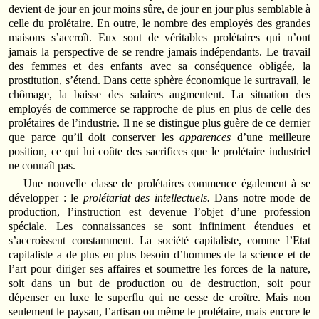
devient de jour en jour moins sûre, de jour en jour plus semblable à
celle du prolétaire. En outre, le nombre des employés des grandes
maisons s’accroît. Eux sont de véritables prolétaires qui n’ont
jamais la perspective de se rendre jamais indépendants. Le travail
des femmes et des enfants avec sa conséquence obligée, la
prostitution, s’étend. Dans cette sphère économique le surtravail, le
chômage, la baisse des salaires augmentent. La situation des
employés de commerce se rapproche de plus en plus de celle des
prolétaires de l’industrie. Il ne se distingue plus guère de ce dernier
que parce qu’il doit conserver les
apparences
d’une meilleure
position, ce qui lui coûte des sacrifices que le prolétaire industriel
ne connaît pas.
Une nouvelle classe de prolétaires commence également à se
développer : le
prolétariat des intellectuels.
Dans notre mode de
production, l’instruction est devenue l’objet d’une profession
spéciale. Les connaissances se sont infiniment étendues et
s’accroissent constamment. La société capitaliste, comme l’Etat
capitaliste a de plus en plus besoin d’hommes de la science et de
l’art pour diriger ses affaires et soumettre les forces de la nature,
soit dans un but de production ou de destruction, soit pour
dépenser en luxe le superflu qui ne cesse de croître. Mais non
seulement le paysan, l’artisan ou même le prolétaire, mais encore le