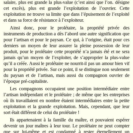
salaire, plus est grande la plus-value (c’est ainsi que l’on. désigne
cet excès), plus est grande l’exploitation de l’ouvrier. Cette
exploitation ne trouve sa limite que dans l’épuisement de l’exploité
et dans sa force de résistance à l’exploiteur.
Ainsi donc, pour le prolétaire, la propriété privée des
instruments de production a dès l’abord une autre signification que
pour l’artisan et pour le paysan. Ce qui, à l’origine, était pour ces
derniers un moyen de leur assurer la pleine possession de leur
produit, pour le prolétaire cette propriété n’a jamais été et ne sera
jamais qu’un moyen de l’exploiter, de s’approprier la plus-value
qu’il a créée. Aussi le prolétaire ne nourrit-il pas un amour bien vif
pour la propriété privée. Sur ce point, il se distingue non seulement
du paysan et de l’artisan, mais aussi du compagnon ouvrier de
l’époque pré-capitaliste.
Les compagnons occupaient une position intermédiaire entre
l’artisan indépendant et le prolétaire ; de même que les entreprises
où ils travaillaient en nombre étaient intermédiaires entre la petite
exploitation et la grande exploitation. Mais, cependant, que leur
sort était différent de celui du prolétaire !
Ils appartenaient à la famille du maître, et pouvaient espérer
devenir un jour maîtres à leur tour. Le prolétaire ne peut compter
que sur lui-même et est condamné à rester éternellement un