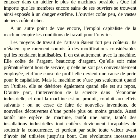
entasser dans un atelier le plus de machines possible
.
Que lui
importe que les membres encore sains de ses ouvriers se trouvent
ainsi exposés à un danger extrême. L’ouvrier coûte peu, de vastes
ateliers coûtent cher.
A un autre point de vue encore, l’emploi capitaliste de la
machine empire les conditions de travail pour l’ouvrier.
Les moyens de travail de l’artisan étaient fort peu coûteux. Ils
n’étaient que rarement soumis à des modifications considérables
qui les rendaient inutilisables. Il en est autrement, avec la machine.
Elle coûte de l’argent, beaucoup d’argent. Qu’elle soit mise
prématurément hors de service, qu’elle ne soit pas convenablement
employée, et d’une cause de profit elle devient une cause de perte
pour le capitaliste. Mais la machine ne s’use pas seulement quand
on l’utilise, elle se détériore également quand elle est au repos,
D’autre part, l’intervention de la science dans l’économie
industrielle, et dont la machine est un produit, conduit aux effets
suivants : on ne cesse de faire de nouvelles inventions, de
nouvelles découvertes d’une portée plus ou moins grande. Aussi
tantôt une espèce de machine, tantôt une autre, tantôt des
installations industrielles tout entières deviennent incapables de
soutenir la concurrence, et perdent par suite toute valeur avant
d’avoir été utilisées jusqu’au bout. Ces révolutions incessantes