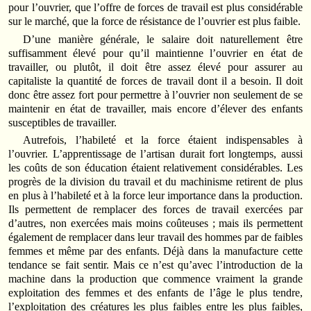
pour l’ouvrier, que l’offre de forces de travail est plus considérable
sur le marché, que la force de résistance de l’ouvrier est plus faible.
D’une manière générale, le salaire doit naturellement être
suffisamment élevé pour qu’il maintienne l’ouvrier en état de
travailler, ou plutôt, il doit être assez élevé pour assurer au
capitaliste la quantité de forces de travail dont il a besoin. Il doit
donc être assez fort pour permettre à l’ouvrier non seulement de se
maintenir en état de travailler, mais encore d’élever des enfants
susceptibles de travailler.
Autrefois, l’habileté et la force étaient indispensables à
l’ouvrier. L’apprentissage de l’artisan durait fort longtemps, aussi
les coûts de son éducation étaient relativement considérables. Les
progrès de la division du travail et du machinisme retirent de plus
en plus à l’habileté et à la force leur importance dans la production.
Ils permettent de remplacer des forces de travail exercées par
d’autres, non exercées mais moins coûteuses ; mais ils permettent
également de remplacer dans leur travail des hommes par de faibles
femmes et même par des enfants. Déjà dans la manufacture cette
tendance se fait sentir. Mais ce n’est qu’avec l’introduction de la
machine dans la production que commence vraiment la grande
exploitation des femmes et des enfants de l’âge le plus tendre,
l’exploitation des créatures les plus faibles entre les plus faibles,