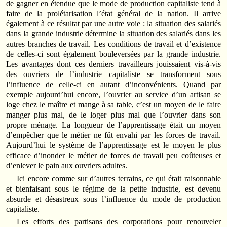
de gagner en étendue que le mode de production capitaliste tend à
faire de la prolétarisation l’état général de la nation. Il arrive
également à ce résultat par une autre voie : la situation des salariés
dans la grande industrie détermine la situation des salariés dans les
autres branches de travail. Les conditions de travail et d’existence
de celles-ci sont égale­ment bouleversées par la grande industrie.
Les avantages dont ces derniers travail­leurs jouissaient vis-à-vis
des ouvriers de l’industrie capitaliste se transforment sous
l’influence de celle-ci en autant d’inconvénients. Quand par
exemple aujourd’hui encore, l’ouvrier au service d’un artisan se
loge chez le maître et mange à sa table, c’est un moyen de le faire
manger plus mal, de le loger plus mal que l’ouvrier dans son
propre ménage. La longueur de l’apprentissage était un moyen
d’empêcher que le métier ne fût envahi par les forces de travail.
Aujourd’hui le système de l’apprentis­sage est le moyen le plus
efficace d’inonder le métier de forces de travail peu coûteuses et
d’enlever le pain aux ouvriers adultes.
Ici encore comme sur d’autres terrains, ce qui était raisonnable
et bienfaisant sous le régime de la petite industrie, est devenu
absurde et désastreux sous l’influence du mode de production
capitaliste.
Les efforts des partisans des corporations pour renouveler