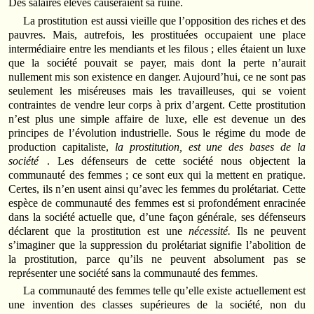
Des salaires élevés causeraient sa ruine.
La prostitution est aussi vieille que l’opposition des riches et des
pauvres. Mais, autrefois, les prostituées occupaient une place
intermédiaire entre les mendiants et les filous ; elles étaient un luxe
que la société pouvait se payer, mais dont la perte n’aurait
nullement mis son existence en danger. Aujourd’hui, ce ne sont pas
seulement les miséreuses mais les travailleuses, qui se voient
contraintes de vendre leur corps à prix d’argent. Cette prostitution
n’est plus une simple affaire de luxe, elle est devenue un des
principes de l’évolution industrielle. Sous le régime du mode de
production capitaliste,
la prostitution, est une des bases de la
société
. Les défenseurs de cette société nous objectent la
communauté des femmes ; ce sont eux qui la mettent en pratique.
Certes, ils n’en usent ainsi qu’avec les femmes du prolétariat. Cette
espèce de communauté des femmes est si profondément enracinée
dans la société actuelle que, d’une façon générale, ses défenseurs
déclarent que la prostitution est une
nécessité.
Ils ne peuvent
s’imaginer que la suppression du prolétariat signifie l’abolition de
la prostitution, parce qu’ils ne peuvent absolument pas se
représenter une société sans la communauté des femmes.
La communauté des femmes telle qu’elle existe actuellement est
une invention des classes supérieures de la société, non du