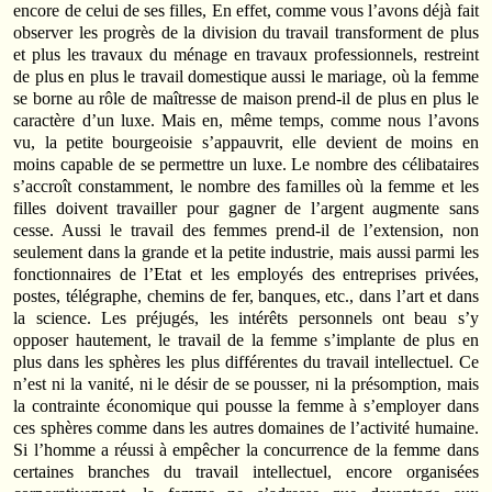
encore de celui de ses filles, En effet, comme vous l’avons déjà fait
observer les progrès de la division du travail transforment de plus
et plus les travaux du ménage en travaux professionnels, restreint
de plus en plus le travail domestique aussi le mariage, où la femme
se borne au rôle de maîtresse de maison prend-il de plus en plus le
caractère d’un luxe. Mais en, même temps, comme nous l’avons
vu, la petite bourgeoisie s’appauvrit, elle devient de moins en
moins capable de se permettre un luxe. Le nombre des célibataires
s’accroît constamment, le nombre des familles où la femme et les
filles doivent travailler pour gagner de l’argent augmente sans
cesse. Aussi le travail des femmes prend-il de l’extension, non
seulement dans la grande et la petite industrie, mais aussi parmi les
fonctionnaires de l’Etat et les employés des entreprises privées,
postes, télégraphe, chemins de fer, banques, etc., dans l’art et dans
la science. Les préjugés, les intérêts personnels ont beau s’y
opposer hautement, le travail de la femme s’implante de plus en
plus dans les sphères les plus différentes du travail intellectuel. Ce
n’est ni la vanité, ni le désir de se pousser, ni la présomption, mais
la contrainte économique qui pousse la femme à s’employer dans
ces sphères comme dans les autres domaines de l’activité humaine.
Si l’homme a réussi à empêcher la concurrence de la femme dans
certaines branches du travail intellectuel, encore organisées