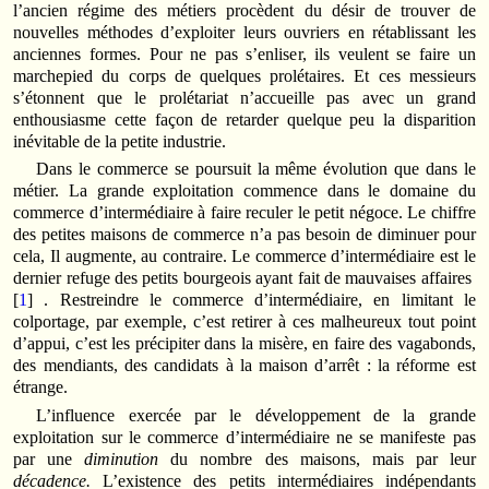
l’ancien régime des métiers procèdent du désir de trouver de
nouvelles méthodes d’exploiter leurs ouvriers en rétablissant les
anciennes formes. Pour ne pas s’enliser, ils veulent se faire un
marchepied du corps de quelques prolétaires. Et ces messieurs
s’étonnent que le prolétariat n’accueille pas avec un grand
enthousiasme cette façon de retarder quelque peu la disparition
inévitable de la petite industrie.
Dans le commerce se poursuit la même évolution que dans le
métier. La grande exploitation commence dans le domaine du
commerce d’intermédiaire à faire reculer le petit négoce. Le chiffre
des petites maisons de commerce n’a pas besoin de diminuer pour
cela, Il augmente, au contraire. Le commerce d’intermédiaire est le
dernier refuge des petits bourgeois ayant fait de mauvaises affaires
[
1
] . Restreindre le commerce d’intermédiaire, en limitant le
colportage, par exemple, c’est retirer à ces malheureux tout point
d’appui, c’est les précipiter dans la misère, en faire des vagabonds,
des mendiants, des candidats à la maison d’arrêt : la réforme est
étrange.
L’influence exercée par le développement de la grande
exploitation sur le commerce d’intermédiaire ne se manifeste pas
par une
diminution
du nombre des maisons, mais par leur
décadence.
L’existence des petits intermédiaires indépendants