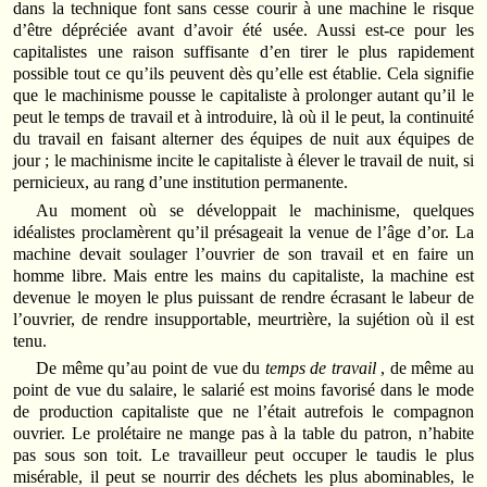
dans la technique font sans cesse courir à une machine le risque
d’être dépréciée avant d’avoir été usée. Aussi est-ce pour les
capitalistes une raison suffisante d’en tirer le plus rapidement
possible tout ce qu’ils peuvent dès qu’elle est établie. Cela signifie
que le machinisme pousse le capitaliste à prolonger autant qu’il le
peut le temps de travail et à introduire, là où il le peut, la continuité
du travail en faisant alterner des équipes de nuit aux équipes de
jour ; le machinisme incite le capitaliste à élever le travail de nuit, si
pernicieux, au rang d’une institution permanente.
Au moment où se développait le machinisme, quelques
idéalistes proclamèrent qu’il présageait la venue de l’âge d’or. La
machine devait soulager l’ouvrier de son travail et en faire un
homme libre. Mais entre les mains du capitaliste, la machine est
devenue le moyen le plus puissant de rendre écrasant le labeur de
l’ouvrier, de rendre insupportable, meurtrière, la sujétion où il est
tenu.
De même qu’au point de vue du
temps de travail
, de même au
point de vue du salaire, le salarié est moins favorisé dans le mode
de production capitaliste que ne l’était autrefois le compagnon
ouvrier. Le prolétaire ne mange pas à la table du patron, n’habite
pas sous son toit. Le travailleur peut occuper le taudis le plus
misérable, il peut se nourrir des déchets les plus abominables, le