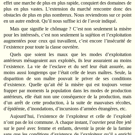
effet une marche de plus en plus rapide, conquiert des domaines de
plus en plus vastes. L’extension du marché rencontre donc des
obstacles de plus en plus nombreux. Nous reviendrons sur ce point
en un autre endroit. Qu’il nous suffise ici de l’avoir indiqué.
Mais que signifie le chômage ? C’est non seulement la misère
pour les intéressés, c’est non seulement la sujétion et l’exploitation
augmentées pour ceux qui travaillent, c’est encore l’insécurité de
l’existence pour toute la classe ouvrière.
Quels que soient les maux que les modes d’exploitation
antérieurs ménageaient aux exploités, ils leur assuraient au moins
l’existence. La vie de l’esclave et du serf leur était assurée, au
moins aussi longtemps que l’était celle de leurs maîtres. Seule, la
disparition de son maître pouvait le priver de ses conditions
d’existence. Quelle qu’ait été la misère qui est toujours venue
frapper par moments la population dans les modes de production
antérieurs, elle était non une conséquence de la production, mais
d’un arrêt de cette production, à la suite de mauvaises récoltes,
d’épidémie, d’inondations, d’incursions d’armées étrangères, etc.
Aujourd’hui, l’existence de l’exploiteur et celle de l’exploité
n’ont pas de loi commune. A chaque instant, l’ouvrier peut être jeté
sur le pavé avec femme et enfants, devenir la proie de la famine
sans que les conditions d’existence de l’exploiteur qu’il a enrichi