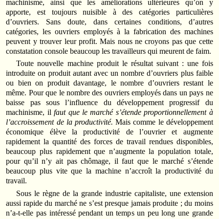
machinisme, ainsi que les améliorations ultérieures qu’on y
apporte, est toujours nuisible à des catégories particulières
d’ouvriers. Sans doute, dans certaines conditions, d’autres
catégories, les ouvriers employés à la fabrication des machines
peuvent y trouver leur profit. Mais nous ne croyons pas que cette
constatation console beaucoup les travailleurs qui meurent de faim.
Toute nouvelle machine produit le résultat suivant : une fois
introduite on produit autant avec un nombre d’ouvriers plus faible
ou bien on produit davantage, le nombre d’ouvriers restant le
même. Pour que le nombre des ouvriers employés dans un pays ne
baisse pas sous l’influence du développement progressif du
machinisme, il
faut que le marché s’étende proportionnellement à
l’accroissement de la productivité.
Mais comme le développement
économique élève la productivité de l’ouvrier et augmente
rapidement la quantité des forces de travail rendues disponibles,
beaucoup plus rapidement que n’augmente la population totale,
pour qu’il n’y ait pas chômage, il faut que le marché s’étende
beaucoup plus vite que la machine n’accroît la productivité du
travail.
Sous le règne de la grande industrie capitaliste, une extension
aussi rapide du marché ne s’est presque jamais produite ; du moins
n’a-t-elle pas intéressé pendant un temps un peu long une grande