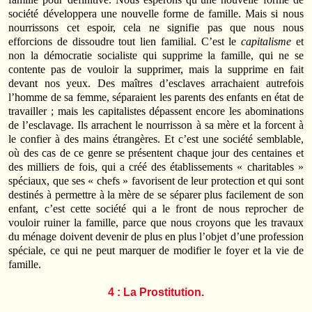
société développera une nouvelle forme de famille. Mais si nous
nourrissons cet espoir, cela ne signifie pas que nous nous
efforcions de dissoudre tout lien familial. C’est le
capitalisme
et
non la démocratie socialiste qui supprime la famille, qui ne se
contente pas de vouloir la supprimer, mais la supprime en fait
devant nos yeux. Des maîtres d’esclaves arrachaient autrefois
l’homme de sa femme, séparaient les parents des enfants en état de
travailler ; mais les capitalistes dépassent encore les abominations
de l’esclavage. Ils arrachent le nourrisson à sa mère et la forcent à
le confier à des mains étrangères. Et c’est une société semblable,
où des cas de ce genre se présentent chaque jour des centaines et
des milliers de fois, qui a créé des établissements « charitables »
spéciaux, que ses « chefs » favorisent de leur protection et qui sont
destinés à permettre à la mère de se séparer plus facilement de son
enfant, c’est cette société qui a le front de nous reprocher de
vouloir ruiner la famille, parce que nous croyons que les travaux
du ménage doivent devenir de plus en plus l’objet d’une profession
spéciale, ce qui ne peut marquer de modifier le foyer et la vie de
famille.
4 : La Prostitution.