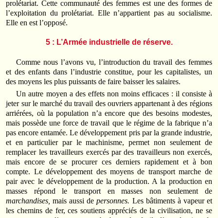
prolétariat. Cette communauté des femmes est une des formes de
l’exploitation du prolétariat. Elle n’appartient pas au socialisme.
Elle en est l’opposé.
5 : L’Armée industrielle de réserve.
Comme nous l’avons vu, l’introduction du travail des femmes
et des enfants dans l’industrie constitue, pour les capitalistes, un
des moyens les plus puissants de faire baisser les salaires.
Un autre moyen a des effets non moins efficaces : il consiste à
jeter sur le marché du travail des ouvriers appartenant à des régions
arriérées, où la population n’a encore que des besoins modestes,
mais possède une force de travail que le régime de la fabrique n’a
pas encore entamée. Le développement pris par la grande industrie,
et en particulier par le machinisme, permet non seulement de
remplacer les travailleurs exercés par des travailleurs non exercés,
mais encore de se procurer ces derniers rapidement et à bon
compte. Le développement des moyens de transport marche de
pair avec le développement de la production. A la production en
masses répond le transport en masses non seulement de
marchandises,
mais aussi de
personnes.
Les bâtiments à vapeur et
les chemins de fer, ces soutiens appréciés de la civilisation, ne se