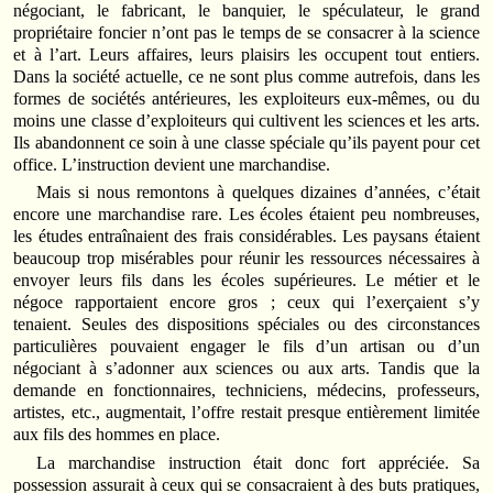
négociant, le fabricant, le banquier, le spéculateur, le grand
propriétaire foncier n’ont pas le temps de se consacrer à la science
et à l’art. Leurs affaires, leurs plaisirs les occupent tout entiers.
Dans la société actuelle, ce ne sont plus comme autrefois, dans les
formes de sociétés antérieures, les exploiteurs eux-mêmes, ou du
moins une classe d’exploiteurs qui cultivent les sciences et les arts.
Ils abandonnent ce soin à une classe spéciale qu’ils payent pour cet
office. L’instruction devient une marchandise.
Mais si nous remontons à quelques dizaines d’années, c’était
encore une mar­chandise rare. Les écoles étaient peu nombreuses,
les études entraînaient des frais considérables. Les paysans étaient
beaucoup trop misérables pour réunir les ressources nécessaires à
envoyer leurs fils dans les écoles supérieures. Le métier et le
négoce rapportaient encore gros ; ceux qui l’exerçaient s’y
tenaient. Seules des dispositions spéciales ou des circonstances
particulières pouvaient engager le fils d’un artisan ou d’un
négociant à s’adonner aux sciences ou aux arts. Tandis que la
demande en fonctionnaires, techniciens, médecins, professeurs,
artistes, etc., augmentait, l’offre restait presque entièrement limitée
aux fils des hommes en place.
La marchandise instruction était donc fort appréciée. Sa
possession assurait à ceux qui se consacraient à des buts pratiques,