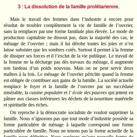
3 : La dissolution de la famille prolétarienne.
Mais le travail des femmes dans l’industrie a encore pour
résultat de troubler complètement la vie de famille de l’ouvrier,
sans la remplacer par une forme familiale plus élevée. Le mode de
production capitaliste ne dissout pas, dans la majorité des cas, le
ménage de l’ouvrier ; mais il lui dérobe toutes les joies et n’en
laisse subsister que les sombres cotés. Surtout il permet à la femme
de dissiper ses forces et il l’exclut de la vie publique. Le travail de
la femme ne la décharge pas dès travaux du ménage, il augmente
son fardeau d’un poids nouveau. Mais on ne peut servir deux
maîtres à la fois. Le ménage de l’ouvrier périclite quand la femme
est obligée de contribuer aux gains de la famille. La société actuelle
remplace le foyer et la famille de l’ouvrier par un succédané
misérable, la
cuisine populaire
et l’
école des pauvres
qui jettent en
pâture aux classes inférieures les déchets de la nourriture matérielle
et spirituelle des riches.
On reproche à la démocratie socialiste de vouloir supprimer la
famille. Nous n’ignorons pas que tout mode d’industrie possède sa
forme particulière de ménage à laquelle correspond une forme
particulière de famille. Nous ne tenons pas la forme actuelle de la
famille pour définitive. Nous espérons qu’une nouvelle forme de