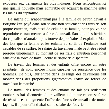
exposées aux traitements les plus indignes. Nous rencontrons ici
une qualité nouvelle mais admirable qu’acquiert la machine entre
les mains du capitaliste.
Le salarié qui n’appartenait pas à la famille du patron devait à
l’origine être payé dans son salaire non seulement des frais de son
propre entretien, mais aussi de celui de sa famille, pour pouvoir se
reproduire et transmettre sa force de travail, Sans quoi les héritiers
du capitaliste n’auraient plus trouvé de prolétaires à exploiter. Mais
dès lors que la femme et les enfants au sortir de l’enfance sont
capables de se suffire, le salaire du travailleur mâle peut être réduit
presque uniquement au montant de ses frais d’entretien personnel
sans que la force de travail coure le risque de disparaître.
Le travail des femmes et des enfants offre encore un autre
avantage : ils sont encore moins capables de résistance que les
hommes. De plus, leur entrée dans les rangs des travailleurs fait
monter dans des proportions gigantesques l’offre de forces de
travail sur le marché.
Le travail des femmes et des enfants ne fait pas seulement
tomber les frais d’entretien du travailleur, il diminue encore sa force
de résistance et augmente l’offre des forces de travail : de toutes
façons, il a pour effet d’abaisser le salaire de l’ouvrier.