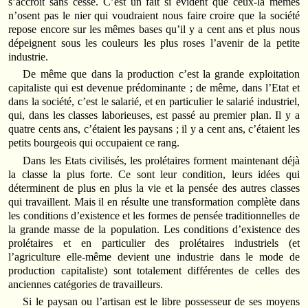
s’accroît sans cesse. C’est un fait si évident que ceux-là mêmes
n’osent pas le nier qui voudraient nous faire croire que la société
repose encore sur les mêmes bases qu’il y a cent ans et plus nous
dépeignent sous les couleurs les plus roses l’avenir de la petite
industrie.
De même que dans la production c’est la grande exploitation
capitaliste qui est devenue prédominante ; de même, dans l’Etat et
dans la société, c’est le salarié, et en particulier le salarié industriel,
qui, dans les classes laborieuses, est passé au premier plan. Il y a
quatre cents ans, c’étaient les paysans ; il y a cent ans, c’étaient les
petits bourgeois qui occupaient ce rang.
Dans les Etats civilisés, les prolétaires forment maintenant déjà
la classe la plus forte. Ce sont leur condition, leurs idées qui
déterminent de plus en plus la vie et la pensée des autres classes
qui travaillent. Mais il en résulte une transformation com­plète dans
les conditions d’existence et les formes de pensée traditionnelles de
la grande masse de la population. Les conditions d’existence des
prolétaires et en particulier des prolétaires industriels (et
l’agriculture elle-même devient une industrie dans le mode de
production capitaliste) sont totalement différentes de celles des
anciennes catégories de travailleurs.
Si le paysan ou l’artisan est le libre possesseur de ses moyens