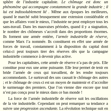
sphère de l’industrie capitaliste.
Le chômage est donc un
phénomène qui accompagne constamment la grande industrie ; il
lui est indissolublement lié
. Même aux époques les meilleures,
quand le marché subit brusquement une extension considérable et
que les affaires vont le mieux, l’industrie ne peut employer tous les
sans-travail. Dans les mauvaises périodes, quand il y a stagnation,
le nombre des chômeurs s’accroît dans des proportions énormes.
Ils forment une armée entière,
l’armée industrielle de réserve,
comme Marx l’a nommée. Ils constituent en effet une armée de
forces de travail, constamment à la disposition du capital dont
celui-ci peut toujours tirer des réserves dès que la campagne
industrielle commence à devenir plus active.
Pour les capitalistes, cette armée de réserve n’a pas de prix. Elle
constitue pour eux une arme puissante. Elle leur permet de tenir en
bride l’armée de ceux qui travaillent, de les rendre toujours
accommodants. Le surtravail des uns causait le chômage des autres
; et le chômage de ceux-ci est un moyen de maintenir et d’accroître
le surmenage des premiers. Que l’on vienne dire encore que tout
n’est pas conçu pour le mieux dans ce bas monde !
La force de l’armée industrielle de réserve suit les oscillations
de la vie indus­trielle. Cependant on peut remarquer sa tendance a
suivre une
progression ascendante.
La révolution technique suit en