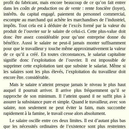
profit du fabricant, mais encore beaucoup de ce qu’on fait entrer
dans les
coûts de production
ou
de vente
: rente foncière (loyer),
intérêts. du capital engagé, paiement du personnel commercial,
escompte au marchand qui achète les marchandises de l’industriel,
impôts. Tout cela est à déduire de l’excès formé par la valeur du
produit de l’ouvrier sur le salaire de celui-ci. Cette plus-value doit
donc être assez considérable pour qu’une entreprise donne du
bénéfice. Aussi le salaire ne peut-il jamais monter suffisamment
pour que le travailleur y touche même approximativement la valeur
de ce qu’il a créé. En toutes circonstances, le salariat capitaliste
signifie donc l’exploitation de l’ouvrier. Il est impossible de
supprimer cette exploitation tant que subsiste le salariat. Même si
les salaires sont les plus élevés, l’exploitation du travailleur doit
encore être. considérable.
Mais le salaire n’atteint presque jamais le niveau le plus haut
auquel il pourrait arriver. Il arrive plus fréquemment qu’il se
rapproche de son minimum. Il l’atteint quand il ne suffit plus à
assurer la subsistance pure et simple. Quand le travailleur, avec son
salaire, non seulement ne peut éviter la faim, mais succombe
rapidement à la famine, le travail cesse alors absolument.
Le salaire oscille entre ces deux limites. Il est d’autant plus bas
que les nécessités ordinaires de l’existence sont plus restreintes