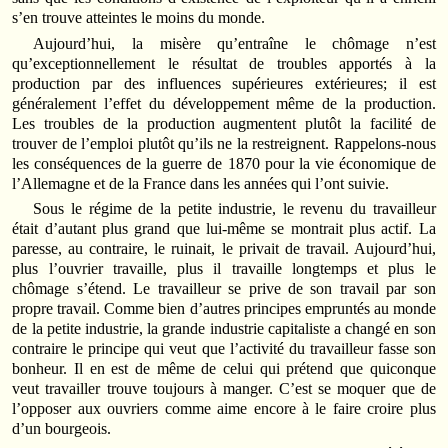
s’en trouve atteintes le moins du monde.
Aujourd’hui, la misère qu’entraîne le chômage n’est
qu’exceptionnellement le résultat de troubles apportés à la
production par des influences supérieures extérieures; il est
généralement l’effet du développement même de la production.
Les troubles de la production augmentent plutôt la facilité de
trouver de l’emploi plutôt qu’ils ne la restreignent. Rappelons-nous
les conséquences de la guerre de 1870 pour la vie économique de
l’Allemagne et de la France dans les années qui l’ont suivie.
Sous le régime de la petite industrie, le revenu du travailleur
était d’autant plus grand que lui-même se montrait plus actif. La
paresse, au contraire, le ruinait, le privait de travail. Aujourd’hui,
plus l’ouvrier travaille, plus il travaille longtemps et plus le
chômage s’étend. Le travailleur se prive de son travail par son
propre travail. Comme bien d’autres principes empruntés au monde
de la petite industrie, la grande industrie capitaliste a changé en son
contraire le principe qui veut que l’activité du travailleur fasse son
bonheur. Il en est de même de celui qui prétend que quiconque
veut travailler trouve toujours à manger. C’est se moquer que de
l’opposer aux ouvriers comme aime encore à le faire croire plus
d’un bourgeois.