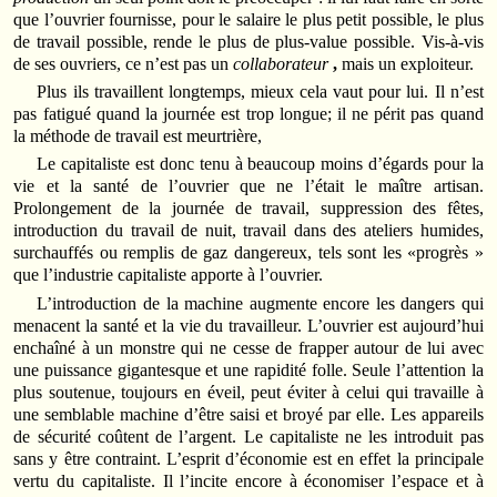
que l’ouvrier fournisse, pour le salaire le plus petit possible, le plus
de travail possible, rende le plus de plus-value possible. Vis-à-vis
de ses ouvriers, ce n’est pas un
collaborateur
,
mais un exploiteur.
Plus ils travaillent longtemps, mieux cela vaut pour lui. Il n’est
pas fatigué quand la journée est trop longue; il ne périt pas quand
la méthode de travail est meurtrière,
Le capitaliste est donc tenu à beaucoup moins d’égards pour la
vie et la santé de l’ouvrier que ne l’était le maître artisan.
Prolongement de la journée de travail, suppression des fêtes,
introduction du travail de nuit, travail dans des ateliers humides,
surchauffés ou remplis de gaz dangereux, tels sont les «progrès »
que l’industrie capitaliste apporte à l’ouvrier.
L’introduction de la machine augmente encore les dangers qui
menacent la santé et la vie du travailleur. L’ouvrier est aujourd’hui
enchaîné à un monstre qui ne cesse de frapper autour de lui avec
une puissance gigantesque et une rapidité folle. Seule l’attention la
plus soutenue, toujours en éveil, peut éviter à celui qui travaille à
une semblable machine d’être saisi et broyé par elle. Les appareils
de sécurité coûtent de l’argent. Le capitaliste ne les introduit pas
sans y être contraint. L’esprit d’économie est en effet la principale
vertu du capitaliste. Il l’incite encore à économiser l’espace et à