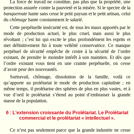
La force de travail ne constitue, pas plus que la propriété, une
protection assurée contre la pauvreté et la misère. Si le spectre de la
banqueroute
hante sans cesse le petit paysan et le petit artisan, celui
du
chômage
hante constamment le salarié.
Cette perpétuelle insécurité est, de tous les maux apportés par le
mode de pro­duction actuel, le plus cruel, mais aussi le plus
révoltant ; c’est lui qui excite le plus profondément les esprits et
met définitivement fin à toute velléité conservatrice. Ce manque
perpétuel de sécurité empêche de croire à la sécurité de l’ordre
existant, de prendre le moindre intérêt à son maintien. Et dès que
l’ordre existant vous tient en une crainte perpétuelle, on cesse
d’avoir peur des nouveautés.
Surtravail, chômage, dissolution de la famille, voilà ce
qu’apporte au prolétariat le mode de production capitaliste ; en
même temps, il prolétarise des sphères de plus en plus vastes, et à
vue d’oeil le prolétariat s’étend au point d’embrasser la grande
masse de la population.
6 : L’extension croissante du Prolétariat. Le Prolétariat
commercial et le prolétariat « intellectuel ».
Ce n’est pas seulement parce que la grande industrie ne cesse