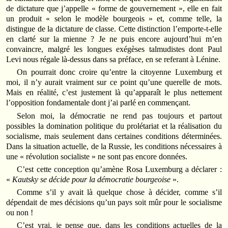
de dictature que j’appelle « forme de gouvernement », elle en fait
un produit « selon le modèle bourgeois » et, comme telle, la
distingue de la dictature de classe. Cette distinction l’emporte-t-elle
en clarté sur la mienne ? Je ne puis encore aujourd’hui m’en
convaincre, malgré les longues exégèses talmudistes dont Paul
Levi nous régale là-dessus dans sa préface, en se referant à Lénine.
On pourrait donc croire qu’entre la citoyenne Luxemburg et
moi, il n’y aurait vraiment sur ce point qu’une querelle de mots.
Mais en réalité, c’est justement là qu’apparaît le plus nettement
l’opposition fondamentale dont j’ai parlé en commençant.
Selon moi, la démocratie ne rend pas toujours et partout
possibles la domination politique du prolétariat et la réalisation du
socialisme, mais seulement dans certaines conditions déterminées.
Dans la situation actuelle, de la Russie, les conditions nécessaires à
une « révolution socialiste » ne sont pas encore données.
C’est cette conception qu’amène Rosa Luxemburg a déclarer :
«
Kautsky se décide pour la démocratie bourgeoise
».
Comme s’il y avait là quelque chose à décider, comme s’il
dépendait de mes décisions qu’un pays soit mûr pour le socialisme
ou non !
C’est vrai, je pense que, dans les conditions actuelles de la