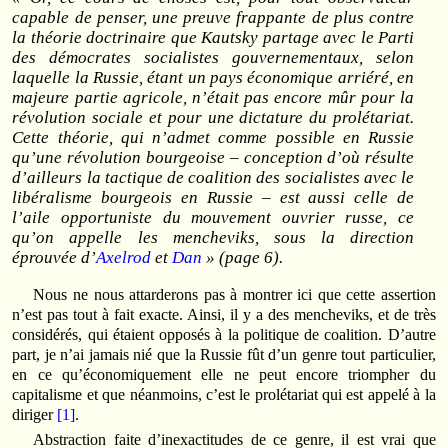
capable de penser, une preuve frappante de plus contre
la théorie doctrinaire que Kautsky partage avec le Parti
des démocrates socialistes gouvernementaux, selon
laquelle la Russie, étant un pays économique arriéré, en
majeure partie agricole, n’était pas encore mûr pour la
révolution sociale et pour une dictature du prolétariat.
Cette théorie, qui n’admet comme possible en Russie
qu’une révolution bourgeoise – conception d’où résulte
d’ailleurs la tactique de coalition des socialistes avec le
libéralisme bourgeois en Russie – est aussi celle de
l’aile opportuniste du mouvement ouvrier russe, ce
qu’on appelle les mencheviks, sous la direction
éprouvée d’
Axelrod
et
Dan
» (page 6).
Nous ne nous attarderons pas à montrer ici que cette assertion
n’est pas tout à fait exacte. Ainsi, il y a des mencheviks, et de très
considérés, qui étaient opposés à la politique de coalition. D’autre
part, je n’ai jamais nié que la Russie fût d’un genre tout particulier,
en ce qu’économiquement elle ne peut encore triompher du
capitalisme et que néanmoins, c’est le prolétariat qui est appelé à la
diriger
[1]
.
Abstraction faite d’inexactitudes de ce genre, il est vrai que