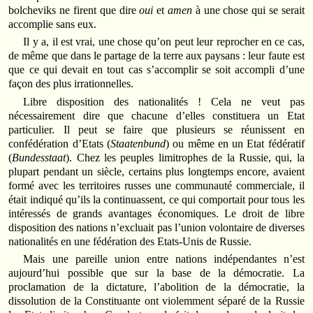
bolcheviks ne firent que dire
oui
et
amen
à une chose qui se serait
accomplie sans eux.
Il y a, il est vrai, une chose qu’on peut leur reprocher en ce cas,
de même que dans le partage de la terre aux paysans : leur faute est
que ce qui devait en tout cas s’accomplir se soit accompli d’une
façon des plus irrationnelles.
Libre disposition des nationalités ! Cela ne veut pas
nécessairement dire que chacune d’elles constituera un Etat
particulier. Il peut se faire que plusieurs se réunissent en
confédération d’Etats (
Staatenbund
) ou même en un Etat fédératif
(
Bundesstaat
). Chez les peuples limitrophes de la Russie, qui, la
plupart pendant un siècle, certains plus longtemps encore, avaient
formé avec les territoires russes une communauté commerciale, il
était indiqué qu’ils la continuassent, ce qui comportait pour tous les
intéressés de grands avantages économiques. Le droit de libre
disposition des nations n’excluait pas l’union volontaire de diverses
nationalités en une fédération des Etats-Unis de Russie.
Mais une pareille union entre nations indépendantes n’est
aujourd’hui possible que sur la base de la démocratie. La
proclamation de la dictature, l’abolition de la démocratie, la
dissolution de la Constituante ont violemment séparé de la Russie