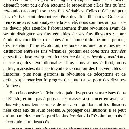
disparaît pour peu qu’on retourne la proposition : Les fins qu’une
révolution accomplit sont ses fins véritables. Celles qu’elle ne peut
pas réaliser sont démontrées être des fins illusoires. Grâce au
marxisme avec son analyse de la société, nous sommes au point de
ne devoir plus attendre l’aboutissement d’une révolution avant de
savoir distinguer ses fins véritables de ses fins illusoires : notre
étude des conditions existantes à un moment donné nous permet,
dès le début d’une révolution, de faire dans une forte mesure la
distinction entre ses fins véritables, produit des
conditions données
et ses fins illusoires, qui ont leur source dans les
besoins
, matériaux
et idéaux, des révolutionnaires. Plus nous allons à fond, nous
autres, marxistes, dans ce travail de séparation des fins véritables et
illusoires, plus nous gardons la révolution de déceptions et de
défaites qui retardent le progrès de notre cause pour des dizaines
d’années.
En cela consiste la tâche principale des penseurs marxistes dans
la Russie, et non pas à pousser les masses à se lancer en avant au
plus vite, sans tenir compte de rien, en aiguillonnant les illusions
nées chez eux de leurs besoins. A propager des illusions, il se peut
qu’un parti devienne le parti le plus fort dans la Révolution, mais il
la conduira à un insuccès.