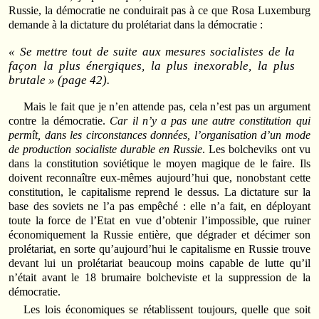
Russie, la démocratie ne conduirait pas à ce que Rosa Luxemburg
demande à la dictature du prolétariat dans la démocratie :
« Se mettre tout de suite aux mesures socialistes de la
façon la plus énergiques, la plus inexorable, la plus
brutale » (page 42).
Mais le fait que je n’en attende pas, cela n’est pas un argument
contre la démocratie.
Car il n’y a pas une autre constitution qui
permît, dans les circonstances données, l’organisation d’un mode
de production socialiste durable en Russie
. Les bolcheviks ont vu
dans la constitution soviétique le moyen magique de le faire. Ils
doivent reconnaître eux-mêmes aujourd’hui que, nonobstant cette
constitution, le capitalisme reprend le dessus. La dictature sur la
base des soviets ne l’a pas empêché : elle n’a fait, en déployant
toute la force de l’Etat en vue d’obtenir l’impossible, que ruiner
économiquement la Russie entière, que dégrader et décimer son
prolétariat, en sorte qu’aujourd’hui le capitalisme en Russie trouve
devant lui un prolétariat beaucoup moins capable de lutte qu’il
n’était avant le 18 brumaire bolcheviste et la suppression de la
démocratie.
Les lois économiques se rétablissent toujours, quelle que soit