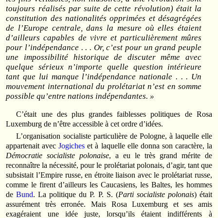
toujours réalisés par suite de cette révolution) était la
constitution des nationalités opprimées et désagrégées
de l’Europe centrale, dans la mesure où elles étaient
d’ailleurs capables de vivre et particulièrement mûres
pour l’indépendance . . . Or, c’est pour un grand peuple
une impossibilité historique de discuter même avec
quelque sérieux n’importe quelle question intérieure
tant que lui manque l’indépendance nationale . . . Un
mouvement international du prolétariat n’est en somme
possible qu’entre nations indépendantes. »
C’était une des plus grandes faiblesses politiques de Rosa
Luxemburg de n’être accessible à cet ordre d’idées.
L’organisation socialiste particulière de Pologne, à laquelle elle
appartenait avec
Jogiches
et à laquelle elle donna son caractère, la
Démocratie socialiste polonaise
, a eu le très grand mérite de
reconnaître la nécessité, pour le prolétariat polonais, d’agir, tant que
subsistait l’Empire russe, en étroite liaison avec le prolétariat russe,
comme le firent d’ailleurs les Caucasiens, les Baltes, les hommes
de
Bund
. La politique du P. P. S. (
Parti socialiste polonais
) était
assurément très erronée. Mais Rosa Luxemburg et ses amis
exagéraient une idée juste, lorsqu’ils étaient indifférents à