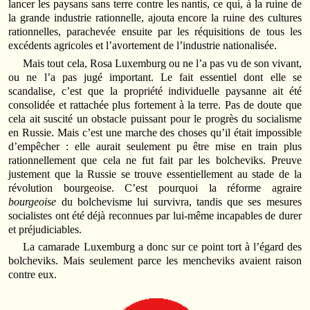
lancer les paysans sans terre contre les nantis, ce qui, à la ruine de
la grande industrie rationnelle, ajouta encore la ruine des cultures
rationnelles, parachevée ensuite par les réquisitions de tous les
excédents agricoles et l’avortement de l’industrie nationalisée.
Mais tout cela, Rosa Luxemburg ou ne l’a pas vu de son vivant,
ou ne l’a pas jugé important. Le fait essentiel dont elle se
scandalise, c’est que la propriété individuelle paysanne ait été
consolidée et rattachée plus fortement à la terre. Pas de doute que
cela ait suscité un obstacle puissant pour le progrès du socialisme
en Russie. Mais c’est une marche des choses qu’il était impossible
d’empêcher : elle aurait seulement pu être mise en train plus
rationnellement que cela ne fut fait par les bolcheviks. Preuve
justement que la Russie se trouve essentiellement au stade de la
révolution bourgeoise. C’est pourquoi la réforme agraire
bourgeoise
du bolchevisme lui survivra, tandis que ses mesures
socialistes ont été déjà reconnues par lui-même incapables de durer
et préjudiciables.
La camarade Luxemburg a donc sur ce point tort à l’égard des
bolcheviks. Mais seulement parce les mencheviks avaient raison
contre eux.