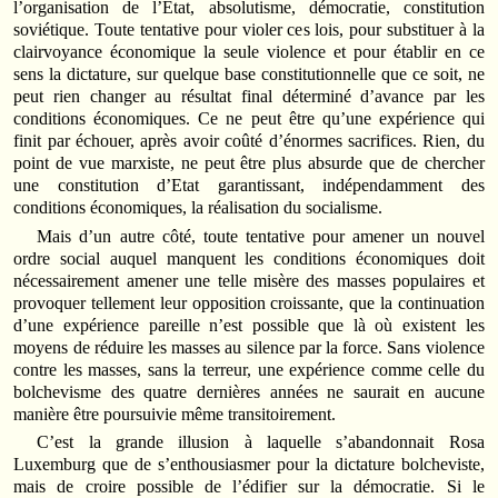
l’organisation de l’Etat, absolutisme, démocratie, constitution
soviétique. Toute tentative pour violer ces lois, pour substituer à la
clairvoyance économique la seule violence et pour établir en ce
sens la dictature, sur quelque base constitutionnelle que ce soit, ne
peut rien changer au résultat final déterminé d’avance par les
conditions économiques. Ce ne peut être qu’une expérience qui
finit par échouer, après avoir coûté d’énormes sacrifices. Rien, du
point de vue marxiste, ne peut être plus absurde que de chercher
une constitution d’Etat garantissant, indépendamment des
conditions économiques, la réalisation du socialisme.
Mais d’un autre côté, toute tentative pour amener un nouvel
ordre social auquel manquent les conditions économiques doit
nécessairement amener une telle misère des masses populaires et
provoquer tellement leur opposition croissante, que la continuation
d’une expérience pareille n’est possible que là où existent les
moyens de réduire les masses au silence par la force. Sans violence
contre les masses, sans la terreur, une expérience comme celle du
bolchevisme des quatre dernières années ne saurait en aucune
manière être poursuivie même transitoirement.
C’est la grande illusion à laquelle s’abandonnait Rosa
Luxemburg que de s’enthousiasmer pour la dictature bolcheviste,
mais de croire possible de l’édifier sur la démocratie. Si le