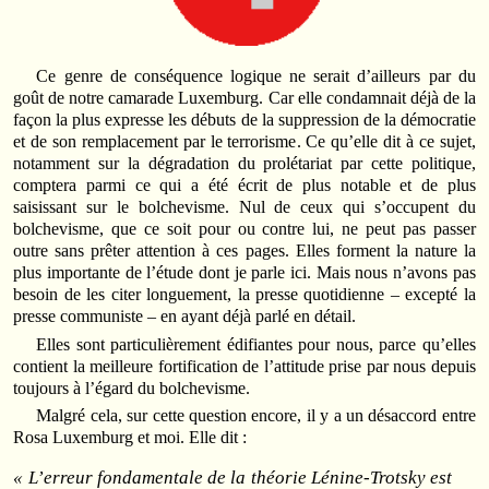
Ce genre de conséquence logique ne serait d’ailleurs par du
goût de notre camarade Luxemburg. Car elle condamnait déjà de la
façon la plus expresse les débuts de la suppression de la démocratie
et de son remplacement par le terrorisme. Ce qu’elle dit à ce sujet,
notamment sur la dégradation du prolétariat par cette politique,
comptera parmi ce qui a été écrit de plus notable et de plus
saisissant sur le bolchevisme. Nul de ceux qui s’occupent du
bolchevisme, que ce soit pour ou contre lui, ne peut pas passer
outre sans prêter attention à ces pages. Elles forment la nature la
plus importante de l’étude dont je parle ici. Mais nous n’avons pas
besoin de les citer longuement, la presse quotidienne – excepté la
presse communiste – en ayant déjà parlé en détail.
Elles sont particulièrement édifiantes pour nous, parce qu’elles
contient la meilleure fortification de l’attitude prise par nous depuis
toujours à l’égard du bolchevisme.
Malgré cela, sur cette question encore, il y a un désaccord entre
Rosa Luxemburg et moi. Elle dit :
« L’erreur fondamentale de la théorie Lénine-Trotsky est