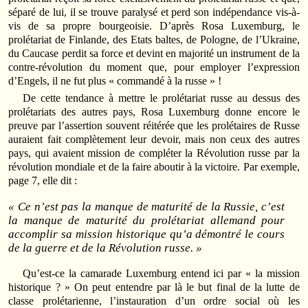
séparé de lui, il se trouve paralysé et perd son indépendance vis-à-
vis de sa propre bourgeoisie. D’après Rosa Luxemburg, le
prolétariat de Finlande, des Etats baltes, de Pologne, de l’Ukraine,
du Caucase perdit sa force et devint en majorité un instrument de la
contre-révolution du moment que, pour employer l’expression
d’Engels, il ne fut plus « commandé à la russe » !
De cette tendance à mettre le prolétariat russe au dessus des
prolétariats des autres pays, Rosa Luxemburg donne encore le
preuve par l’assertion souvent réitérée que les prolétaires de Russe
auraient fait complètement leur devoir, mais non ceux des autres
pays, qui avaient mission de compléter la Révolution russe par la
révolution mondiale et de la faire aboutir à la victoire. Par exemple,
page 7, elle dit :
« Ce n’est pas la manque de maturité de la Russie, c’est
la manque de maturité du prolétariat allemand pour
accomplir sa mission historique qu’a démontré le cours
de la guerre et de la Révolution russe. »
Qu’est-ce la camarade Luxemburg entend ici par « la mission
historique ? » On peut entendre par là le but final de la lutte de
classe prolétarienne, l’instauration d’un ordre social où les