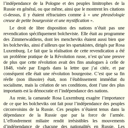
l’indépendance de la Pologne et des peuples limitrophes de la
Russie en général, ou que même, ainsi que le montrent les citations
ci-dessus, il y étaient réfractaires comme à «
une phraséologie
creuse de petite bourgeoisie et une mystification
».
Le droit de libre disposition des nations n’était pas une
revendication spécifiquement bolcheviste. Elle était au programme
des Zimmerwaldiens, dont les mencheviks étaient aussi bien que
les bolcheviks, ainsi d’ailleurs que les spartakistes, dirigés par Rosa
Luxemburg. Le fait que la réalisation de cette revendication a été
un problème pratique de la Révolution russe, n’est qu’une preuve
de plus que cette révolution avait des fins analogues à celle de
1848, visée par Engels dans la lettre que j’ai citée, et par
conséquent elle était une révolution bourgeoise. C’est que sa fin
réelle (non illusoire) était, non l’établissement immédiat du
socialisme, mais la création de ses conditions, dont l’une des plus
importants est la démocratie et l’indépendance des nations.
Au reste, la camarade Rosa Luxemburg exagère l’importance
de ce que les bolcheviks ont fait pour l’indépendance des peuples
circonvoisins de la Russie. Ces peuples n’étaient tenus dans la
dépendance de la Russie que par la force de l’armée.
L’effondrement miliaire rendit irrésistibles les mouvements
d’indépendance de chacune des nationalités en Russie. Les