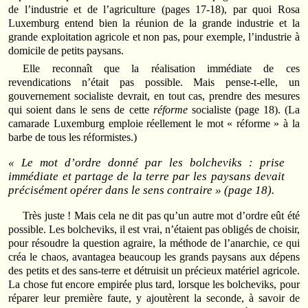
de l’industrie et de l’agriculture (pages 17-18), par quoi Rosa
Luxemburg entend bien la réunion de la grande industrie et la
grande exploitation agricole et non pas, pour exemple, l’industrie à
domicile de petits paysans.
Elle reconnaît que la réalisation immédiate de ces
revendications n’était pas possible. Mais pense-t-elle, un
gouvernement socialiste devrait, en tout cas, prendre des mesures
qui soient dans le sens de cette
réforme
socialiste (page 18). (La
camarade Luxemburg emploie réellement le mot « réforme » à la
barbe de tous les réformistes.)
« Le mot d’ordre donné par les bolcheviks : prise
immédiate et partage de la terre par les paysans devait
précisément opérer dans le sens contraire » (page 18).
Très juste ! Mais cela ne dit pas qu’un autre mot d’ordre eût été
possible. Les bolcheviks, il est vrai, n’étaient pas obligés de choisir,
pour résoudre la question agraire, la méthode de l’anarchie, ce qui
créa le chaos, avantagea beaucoup les grands paysans aux dépens
des petits et des sans-terre et détruisit un précieux matériel agricole.
La chose fut encore empirée plus tard, lorsque les bolcheviks, pour
réparer leur première faute, y ajoutèrent la seconde, à savoir de