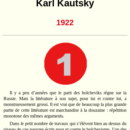
Karl Kautsky
1922
Il y a peu d’années que le parti des bolcheviks règne sur la
Russie. Mais la littérature à son sujet, pour lui et contre lui, a
monstrueusement grossi. Il est vrai que de beaucoup la plus grande
partie de cette littérature est marchandise à la douzaine : répétition
monotone des mêmes arguments.
Dans le petit nombre de travaux qui s’élèvent bien au dessus du
niveau de ces pauvres écrits pour et contre le bolchevisme, l’un des