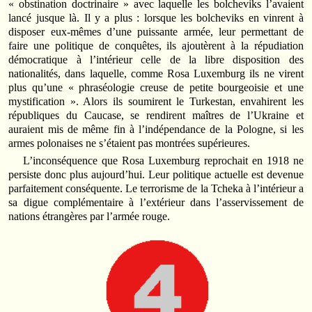
« obstination doctrinaire » avec laquelle les bolcheviks l’avaient
lancé jusque là. Il y a plus : lorsque les bolcheviks en vinrent à
disposer eux-mêmes d’une puissante armée, leur permettant de
faire une politique de conquêtes, ils ajoutèrent à la répudiation
démocratique à l’intérieur celle de la libre disposition des
nationalités, dans laquelle, comme Rosa Luxemburg ils ne virent
plus qu’une « phraséologie creuse de petite bourgeoisie et une
mystification ». Alors ils soumirent le Turkestan, envahirent les
républiques du Caucase, se rendirent maîtres de l’Ukraine et
auraient mis de même fin à l’indépendance de la Pologne, si les
armes polonaises ne s’étaient pas montrées supérieures.
L’inconséquence que Rosa Luxemburg reprochait en 1918 ne
persiste donc plus aujourd’hui. Leur politique actuelle est devenue
parfaitement conséquente. Le terrorisme de la Tcheka à l’intérieur a
sa digue complémentaire à l’extérieur dans l’asservissement de
nations étrangères par l’armée rouge.