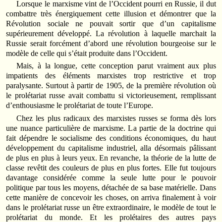
Lorsque le marxisme vint de l’Occident pourri en Russie, il dut
combattre très énergiquement cette illusion et démontrer que la
Révolution sociale ne pouvait sortir que d’un capitalisme
supérieurement développé. La révolution à laquelle marchait la
Russie serait forcément d’abord une révolution bourgeoise sur le
modèle de celle qui s’était produite dans l’Occident.
Mais, à la longue, cette conception parut vraiment aux plus
impatients des éléments marxistes trop restrictive et trop
paralysante. Surtout à partir de 1905, de la première révolution où
le prolétariat russe avait combattu si victorieusement, remplissant
d’enthousiasme le prolétariat de toute l’Europe.
Chez les plus radicaux des marxistes russes se forma dès lors
une nuance particulière de marxisme. La partie de la doctrine qui
fait dépendre le socialisme des conditions économiques, du haut
développement du capitalisme industriel, alla désormais pâlissant
de plus en plus à leurs yeux. En revanche, la théorie de la lutte de
classe revêtit des couleurs de plus en plus fortes. Elle fut toujours
davantage considérée comme la seule lutte pour le pouvoir
politique par tous les moyens, détachée de sa base matérielle. Dans
cette manière de concevoir les choses, on arriva finalement à voir
dans le prolétariat russe un être extraordinaire, le modèle de tout le
prolétariat du monde. Et les prolétaires des autres pays