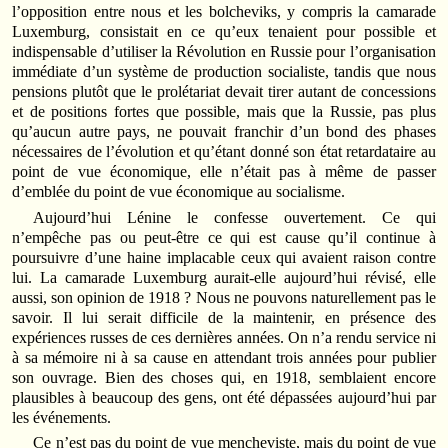
l’opposition entre nous et les bolcheviks, y compris la camarade
Luxemburg, consistait en ce qu’eux tenaient pour possible et
indispensable d’utiliser la Révolution en Russie pour l’organisation
immédiate d’un système de production socialiste, tandis que nous
pensions plutôt que le prolétariat devait tirer autant de concessions
et de positions fortes que possible, mais que la Russie, pas plus
qu’aucun autre pays, ne pouvait franchir d’un bond des phases
nécessaires de l’évolution et qu’étant donné son état retardataire au
point de vue économique, elle n’était pas à même de passer
d’emblée du point de vue économique au socialisme.
Aujourd’hui Lénine le confesse ouvertement. Ce qui
n’empêche pas ou peut-être ce qui est cause qu’il continue à
poursuivre d’une haine implacable ceux qui avaient raison contre
lui. La camarade Luxemburg aurait-elle aujourd’hui révisé, elle
aussi, son opinion de 1918 ? Nous ne pouvons naturellement pas le
savoir. Il lui serait difficile de la maintenir, en présence des
expériences russes de ces dernières années. On n’a rendu service ni
à sa mémoire ni à sa cause en attendant trois années pour publier
son ouvrage. Bien des choses qui, en 1918, semblaient encore
plausibles à beaucoup des gens, ont été dépassées aujourd’hui par
les événements.
Ce n’est pas du point de vue mencheviste, mais du point de vue