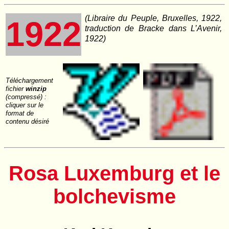
(Libraire du Peuple, Bruxelles, 1922,
1922
traduction de Bracke dans
L’Avenir
,
1922)
Téléchargement
fichier
winzip
(compressé) :
cliquer sur le
format de
contenu désiré
Rosa Luxemburg et le
bolchevisme