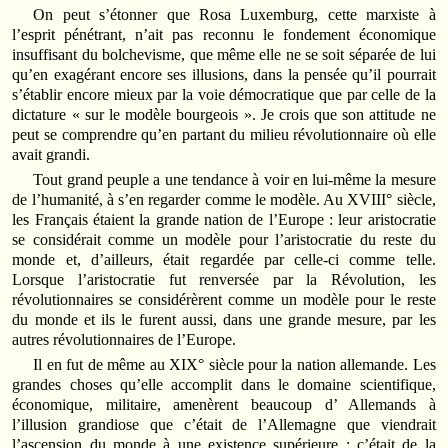
On peut s’étonner que Rosa Luxemburg, cette marxiste à
l’esprit pénétrant, n’ait pas reconnu le fondement économique
insuffisant du bolchevisme, que même elle ne se soit séparée de lui
qu’en exagérant encore ses illusions, dans la pensée qu’il pourrait
s’établir encore mieux par la voie démocratique que par celle de la
dictature « sur le modèle bourgeois ». Je crois que son attitude ne
peut se comprendre qu’en partant du milieu révolutionnaire où elle
avait grandi.
Tout grand peuple a une tendance à voir en lui-même la mesure
de l’humanité, à s’en regarder comme le modèle. Au XVIII° siècle,
les Français étaient la grande nation de l’Europe : leur aristocratie
se considérait comme un modèle pour l’aristocratie du reste du
monde et, d’ailleurs, était regardée par celle-ci comme telle.
Lorsque l’aristocratie fut renversée par la Révolution, les
révolutionnaires se considérèrent comme un modèle pour le reste
du monde et ils le furent aussi, dans une grande mesure, par les
autres révolutionnaires de l’Europe.
Il en fut de même au XIX° siècle pour la nation allemande. Les
grandes choses qu’elle accomplit dans le domaine scientifique,
économique, militaire, amenèrent beaucoup d’ Allemands à
l’illusion grandiose que c’était de l’Allemagne que viendrait
l’ascension du monde à une existence supérieure : c’était de la