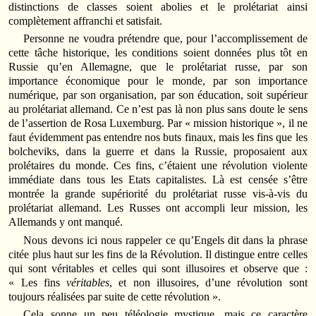
distinctions de classes soient abolies et le prolétariat ainsi
complètement affranchi et satisfait.
Personne ne voudra prétendre que, pour l’accomplissement de
cette tâche historique, les conditions soient données plus tôt en
Russie qu’en Allemagne, que le prolétariat russe, par son
importance économique pour le monde, par son importance
numérique, par son organisation, par son éducation, soit supérieur
au prolétariat allemand. Ce n’est pas là non plus sans doute le sens
de l’assertion de Rosa Luxemburg. Par « mission historique », il ne
faut évidemment pas entendre nos buts finaux, mais les fins que les
bolcheviks, dans la guerre et dans la Russie, proposaient aux
prolétaires du monde. Ces fins, c’étaient une révolution violente
immédiate dans tous les Etats capitalistes. Là est censée s’être
montrée la grande supériorité du prolétariat russe vis-à-vis du
prolétariat allemand. Les Russes ont accompli leur mission, les
Allemands y ont manqué.
Nous devons ici nous rappeler ce qu’Engels dit dans la phrase
citée plus haut sur les fins de la Révolution. Il distingue entre celles
qui sont véritables et celles qui sont illusoires et observe que :
« Les fins
véritables
, et non illusoires, d’une révolution sont
toujours réalisées par suite de cette révolution ».
Cela sonne un peu téléologie mystique, mais ce caractère