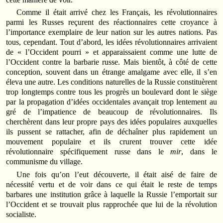
Comme il était arrivé chez les Français, les révolutionnaires
parmi les Russes reçurent des réactionnaires cette croyance à
l’importance exemplaire de leur nation sur les autres nations. Pas
tous, cependant. Tout d’abord, les idées révolutionnaires arrivaient
de « l’Occident pourri » et apparaissaient comme une lutte de
l’Occident contre la barbarie russe. Mais bientôt, à côté de cette
conception, souvent dans un étrange amalgame avec elle, il s’en
éleva une autre. Les conditions naturelles de la Russie constituèrent
trop longtemps contre tous les progrès un boulevard dont le siège
par la propagation d’idées occidentales avançait trop lentement au
gré de l’impatience de beaucoup de révolutionnaires. Ils
cherchèrent dans leur propre pays des idées populaires auxquelles
ils pussent se rattacher, afin de déchaîner plus rapidement un
mouvement populaire et ils crurent trouver cette idée
révolutionnaire spécifiquement russe dans le
mir
, dans le
communisme du village.
Une fois qu’on l’eut découverte, il était aisé de faire de
nécessité vertu et de voir dans ce qui était le reste de temps
barbares une institution grâce à laquelle la Russie l’emportait sur
l’Occident et se trouvait plus rapprochée que lui de la révolution
socialiste.