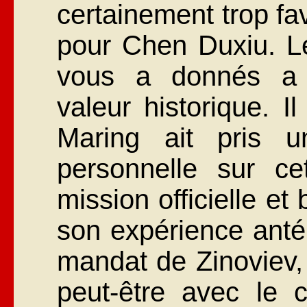
certainement trop fa
pour Chen Duxiu. L
vous a donnés a p
valeur historique. I
Maring ait pris un
personnelle sur cet
mission officielle et
son expérience antér
mandat de Zinoviev
peut-être avec le 