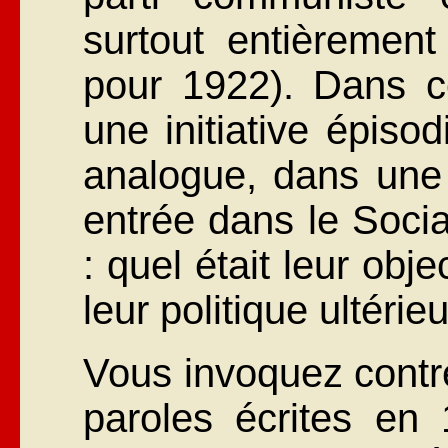
surtout entièrement 
pour 1922). Dans ce
une initiative épiso
analogue, dans une 
entrée dans le Socia
: quel était leur obje
leur politique ultérie
Vous invoquez contr
paroles écrites en