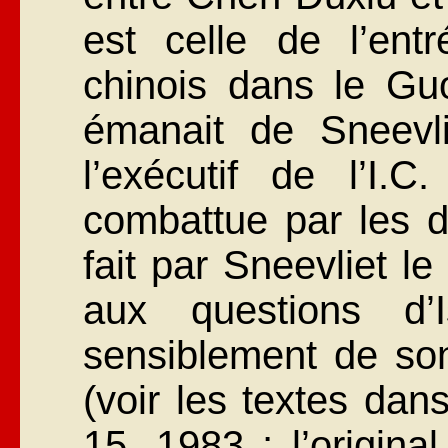
est celle de l’ent
chinois dans le Gu
émanait de Sneevli
l’exécutif de l’I.C
combattue par les di
fait par Sneevliet l
aux questions d’Is
sensiblement de son
(voir les textes dan
15, 1983 ; l’origina