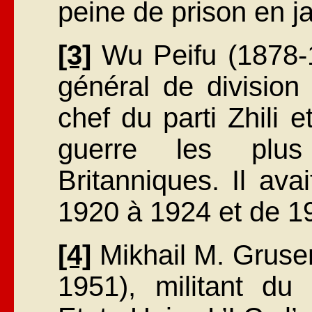
peine de prison en j
[3]
Wu Peifu (1878-19
général de division
chef du parti Zhili 
guerre les plus
Britanniques. Il ava
1920 à 1924 et de 1
[4]
Mikhail M. Grusen
1951), militant du