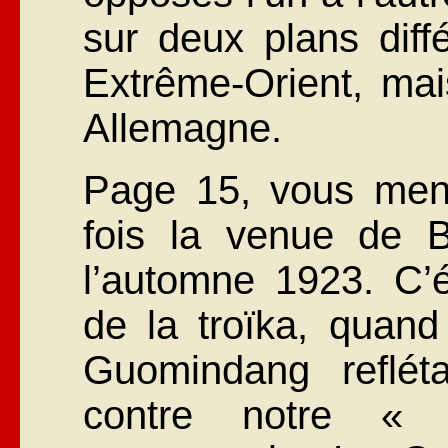
sur deux plans diff
Extrême-Orient, mai
Allemagne.
Page 15, vous ment
fois la venue de 
l’automne 1923. C’é
de la troïka, quand 
Guomindang reflét
contre notre « s