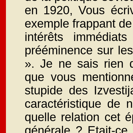
en 1920, Vous écri
exemple frappant de
intérêts immédiats
prééminence sur les 
». Je ne sais rien 
que vous mentionne
stupide des Izvestija
caractéristique de 
quelle relation cet é
générale ? Etait-ce