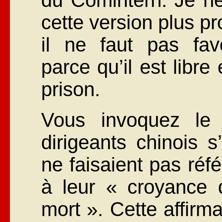
cette version plus p
il ne faut pas fav
parce qu’il est libr
prison.
Vous invoquez le
dirigeants chinois s
ne faisaient pas réf
à leur « croyance 
mort ». Cette affirm