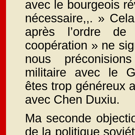
avec le bourgeois rév
nécessaire,,. » Cela 
après l’ordre d
coopération » ne sig
nous préconision
militaire avec le 
êtes trop généreux a
avec Chen Duxiu.
Ma seconde objectio
de la politique sovié