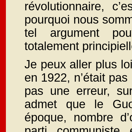
révolutionnaire, c’e
pourquoi nous somme
tel argument pou
totalement principiell
Je peux aller plus lo
en 1922, n’était pas
pas une erreur, su
admet que le Guo
époque, nombre d’o
parti communiste 