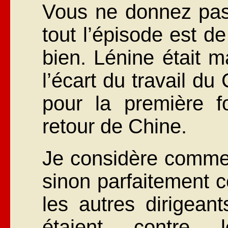
Vous ne donnez pas 
tout l’épisode est d
bien. Lénine était ma
l’écart du travail du
pour la première f
retour de Chine.
Je considère comme t
sinon parfaitement c
les autres dirigea
étaient contre l