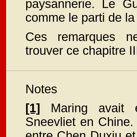
paysannerie. Le Gu
comme le parti de la
Ces remarques n
trouver ce chapitre II
Notes
[1]
Maring avait 
Sneevliet en Chine.
entre Chen Duxiu et l