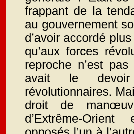
frappant de la ten
au gouvernement sovi
d’avoir accordé plus
qu’aux forces révol
reproche n’est pas j
avait le devoir
révolutionnaires. Mai
droit de manœuvr
d’Extrême-Orient 
opposés l’un à l’autr