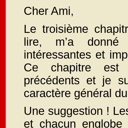
Cher Ami,
Le troisième chapit
lire, m’a donné 
intéressantes et imp
Ce chapitre est
précédents et je su
caractère général du 
Une suggestion ! Les
et chacun englobe