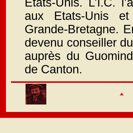
Etats-Unis. L’I.C. l
aux Etats-Unis e
Grande-Bretagne. En
devenu conseiller d
auprès du Guomind
de Canton.