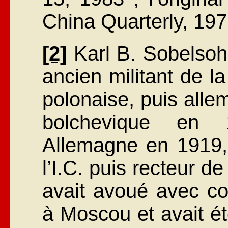
China Quarterly, 197
[2]
Karl B. Sobelsoh
ancien militant de l
polonaise, puis allem
bolchevique en 
Allemagne en 1919, i
l’I.C. puis recteur de
avait avoué avec c
à Moscou et avait é