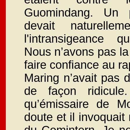
Guomindang. Un p
devait naturelle
l'intransigeance q
Nous n’avons pas la
faire confiance au r
Maring n’avait pas 
de façon ridicule
qu’émissaire de M
doute et il invoquait
du Comintern. Je ne 