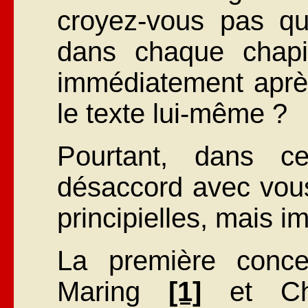
croyez-vous pas qu’i
dans chaque chapit
immédiatement après
le texte lui-même ?
Pourtant, dans c
désaccord avec vous
principielles, mais i
La première conce
Maring
[1]
et Che