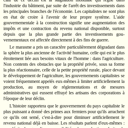
l'industrie du bâtiment, par suite de l'arrêt des investissements dans
les principales branches de l'écono­mie. Les capitalistes ne sont plus
en état de croire à l'avenir de leur propre système. L'aide
gouvernementale à la construction signifie une augmentation des
impôts et une contraction du revenu national dispo­nible, surtout
depuis que la plus grande partie des investissements gou­
vernementaux est affectée directement à des fins de guerre.
Le marasme a pris un caractère particulièrement dégradant dans
la sphère la plus ancienne de l'activité humaine, celle qui est le plus
étroitement liée aux besoins vitaux de l'homme : dans l'agriculture.
Non contents des obstacles que la propriété privée, sous sa forme
la plus réactionnaire, celle de la petite propriété rurale, place devant
le déve­loppement de l'agriculture, les gouvernements capitalistes se
voient fréquemment appelés eux-mêmes à limiter artificiellement la
production, au moyen de réglementations et de mesures
administratives qui eussent effrayé les artisans des corporations à
l'époque de leur déclin.
L'histoire rapportera que le gouvernement du pays capitaliste le
plus puissant a donné des primes aux fermiers pour qu'ils arrachent
ce qu'ils ont semé, c'est-à-dire pour diminuer artificiellement le
revenu national déjà en baisse. Les résultats parlent d'eux-mêmes :