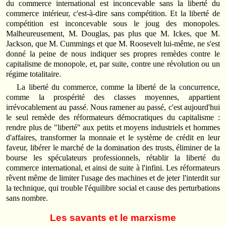
du commerce international est inconcevable sans la liberté du
commerce intérieur, c'est-à-dire sans compétition. Et la liberté de
compétition est inconcevable sous le joug des monopoles.
Malheureusement, M. Douglas, pas plus que M. Ickes, que M.
Jackson, que M. Cummings et que M. Roosevelt lui-même, ne s'est
donné la peine de nous indiquer ses propres remèdes contre le
capitalisme de monopole, et, par suite, contre une révolution ou un
régime totalitaire.
La liberté du commerce, comme la liberté de la concurrence,
comme la prospérité des classes moyennes, appartient
irrévocablement au passé. Nous ramener au passé, c'est aujourd'hui
le seul remède des réformateurs démocratiques du capitalisme :
rendre plus de "liberté" aux petits et moyens industriels et hommes
d'affaires, transformer la monnaie et le système de crédit en leur
faveur, libérer le marché de la domination des trusts, éliminer de la
bourse les spéculateurs profession­nels, rétablir la liberté du
commerce international, et ainsi de suite à l'infini. Les réformateurs
rêvent même de limiter l'usage des machines et de jeter l'interdit sur
la technique, qui trouble l'équilibre social et cause des perturbations
sans nombre.
Les savants et le marxisme