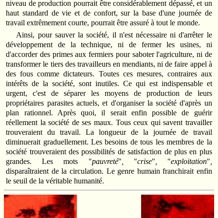
niveau de production pourrait être considérablement dépassé, et un
haut standard de vie et de confort, sur la base d'une journée de
travail extrêmement courte, pourrait être assuré à tout le monde.
Ainsi, pour sauver la société, il n'est nécessaire ni d'arrêter le
développement de la technique, ni de fermer les usines, ni
d'accorder des primes aux fermiers pour saboter l'agriculture, ni de
transformer le tiers des travailleurs en mendiants, ni de faire appel à
des fous comme dictateurs. Toutes ces mesures, contraires aux
intérêts de la société, sont inutiles. Ce qui est indispensable et
urgent, c'est de séparer les moyens de production de leurs
propriétaires parasites actuels, et d'organiser la société d'après un
plan rationnel. Après quoi, il serait enfin possible de guérir
réellement la société de ses maux. Tous ceux qui savent travailler
trouveraient du travail. La longueur de la journée de travail
diminuerait graduellement. Les besoins de tous les membres de la
société trouve­raient des possibilités de satisfaction de plus en plus
grandes. Les mots "
pauvreté
"
,
"
crise
"
,
"
exploitation
"
,
disparaîtraient de la circulation. Le genre humain franchirait enfin
le seuil de la véritable humanité.