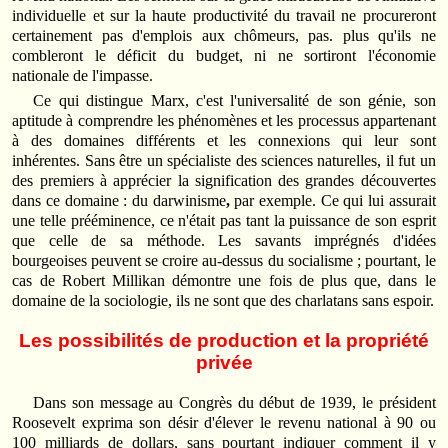
individuelle et sur la haute productivité du travail ne procu­reront
certainement pas d'emplois aux chômeurs, pas. plus qu'ils ne
combleront le déficit du budget, ni ne sortiront l'économie
nationale de l'impasse.
Ce qui distingue Marx, c'est l'universalité de son génie, son
aptitude à comprendre les phénomènes et les processus appartenant
à des domai­nes différents et les connexions qui leur sont
inhérentes. Sans être un spécialiste des sciences naturelles, il fut un
des premiers à apprécier la signification des grandes découvertes
dans ce domaine : du darwi­nisme
,
par exemple. Ce qui lui assurait
une telle prééminence, ce n'était pas tant la puissance de son esprit
que celle de sa méthode. Les savants imprégnés d'idées
bourgeoises peuvent se croire au-dessus du socialisme ; pourtant, le
cas de Robert Millikan démontre une fois de plus que, dans le
domaine de la sociologie, ils ne sont que des charlatans sans espoir.
Les possibilités de production et la propriété
privée
Dans son message au Congrès du début de 1939, le président
Roosevelt exprima son désir d'élever le revenu national à 90 ou
100 milliards de dollars, sans pourtant indiquer comment il y