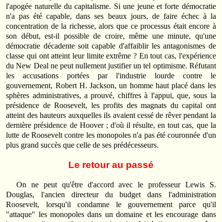
l'apogée naturelle du capitalisme. Si une jeune et forte démocratie
n'a pas été capable, dans ses beaux jours, de faire échec à la
concentration de la richesse, alors que ce processus était encore à
son début, est-il possible de croire, même une minute, qu'une
démocratie décadente soit capable d'affaiblir les antagonismes de
classe qui ont atteint leur limite extrême ? En tout cas, l'expérience
du New Deal ne peut nullement justifier un tel optimisme. Réfutant
les accusations portées par l'industrie lourde contre le
gouvernement, Robert H. Jackson, un homme haut placé dans les
sphères administratives, a prouvé, chiffres à l'appui, que, sous la
présidence de Roosevelt, les profits des magnats du capital ont
atteint des hauteurs auxquelles ils avaient cessé de rêver pendant la
dernière présidence de Hoover ; d'où il résulte, en tout cas, que la
lutte de Roosevelt contre les monopoles n'a pas été couronnée d'un
plus grand succès que celle de ses prédécesseurs.
Le retour au passé
On ne peut qu'être d'accord avec le professeur Lewis S.
Douglas, l'ancien directeur du budget dans l'administration
Roosevelt, lorsqu'il condamne le gouvernement parce qu'il
"attaque" les monopoles dans un domaine et les encourage dans