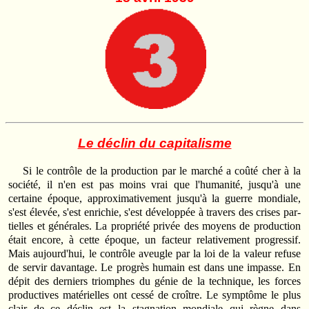
Le déclin du capitalisme
Si le contrôle de la production par le marché a coûté cher à la
société, il n'en est pas moins vrai que l'humanité, jusqu'à une
certaine époque, approximativement jusqu'à la guerre mondiale,
s'est élevée, s'est enrichie, s'est développée à travers des crises par­
tielles et générales. La propriété privée des moyens de production
était encore, à cette époque, un facteur relativement progressif.
Mais aujour­d'hui, le contrôle aveugle par la loi de la valeur refuse
de servir davan­tage. Le progrès humain est dans une impasse. En
dépit des derniers triomphes du génie de la technique, les forces
productives matérielles ont cessé de croître. Le symptôme le plus
clair de ce déclin est la stagnation mondiale qui règne dans