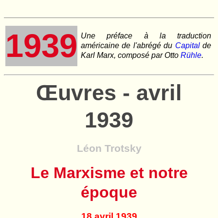
1939
Une préface à la traduction
américaine de l'abrégé du
Capital
de
Karl Marx, composé par Otto
Rühle
.
Œuvres - avril
1939
Léon Trotsky
Le Marxisme et notre
époque
18 avril 1939