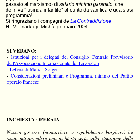
passato al marxismo) di
salario minimo garantito
, che
definiva "lusinga infantile" al punto da vanificare qualsiasi
programma!
Si ringraziano i compagni de
La Contraddizione
HTML mark-up: Mishù, gennaio 2004
SI VEDANO:
-
Istruzioni per i delegati del Consiglio Centrale Provvisorio
dell'Associazione Internazionale dei Lavoratori
-
Lettera di Marx a Sorge
-
Considerazioni preliminari e Programma minimo del Partito
operaio francese
INCHIESTA OPERAIA
Nessun governo (monarchico o repubblicano borghese) ha
osato intraprendere una inchiesta seria sulla situazione della