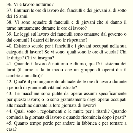
36. Vi è lavoro notturno?
37. Enumeri le ore di lavoro dei fanciulli e dei giovani al di sotto
dei 16 anni.
38. Vi sono squadre di fanciulli e di giovani che si danno il
turno mutuamente durante le ore di lavoro?
39. Le leggi sul lavoro dei fanciulli sono emanate dal governo o
dai comuni? I datori di lavoro le rispettano?
40. Esistono scuole per i fanciulli e i giovani occupati nella sua
categoria di lavoro? Se vi sono, quali sono le ore di scuola? Chi
le dirige? Chi vi insegna?
41. Quando il lavoro è notturno e diurno, qual'è il sistema dei
turni (il turno si fa in modo che un gruppo di operai dia il
cambio a un altro)?
42. Qual'è il prolungamento abituale delle ore di lavoro durante
i periodi di grande attività industriale?
43. Le macchine sono pulite da operai assunti specificamente
per questo lavoro; o lo sono gratuitamente dagli operai occupati
alle macchine durante la loro giornata di lavoro?
44. Quali sono i regolamenti e le multe per i ritardi? Quando
comincia la giornata di lavoro e quando ricomincia dopo i pasti?
45. Quanto tempo perde per andare in fabbrica e per tornare a
casa?