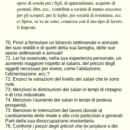
spese di scuola per i figli, di apprendistato, acquisto di
giornali, libri, ecc., contributi a società di mutuo soccorso,
per gli scioperi, per le leghe, per società di resistenza, ecc.
e) Spese, se ve ne sono, connesse con il suo tipo di lavoro.
f) Imposte.
70. Provi a formulare un bilancio settimanale e annuale
dei suoi redditi e di quelli della sua famiglia, delle sue
spese settimanali e annuali!
71. Lei ha osservato, nella sua esperienza personale, un
aumento maggiore rispetto al salario, del prezzo degli
oggetti necessari per vivere, come l'abitazione,
l'alimentazione, ecc.?
72. Enunci le variazioni del livello dei salari che le sono
note.
73. Menzioni le diminuzioni dei salari in tempi di ristagno
e di crisi industriale.
74. Menzioni l'aumento dei salari in tempi di pretesa
prosperità.
75. Menzioni le interruzioni del lavoro dovute al
cambiamento delle mode e alle crisi particolari e generali.
Parli della sua disoccupazione involontaria.
76. Confronti
i prezzi degli articoli che lei produce
o dei