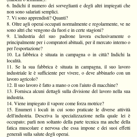
6. Indichi il numero dei sorveglianti e degli altri impiegati che
non sono salariati semplici.
7. Vi sono apprendisti? Quanti?
8. Oltre agli operai occupati normalmente e regolarmente, ve ne
sono altri che vengono da fuori e in certe stagioni?
9. L'industria del suo padrone lavora esclusivamente o
principalmente per i compratori abituali, per il mercato interno o
per l'esportazione?
10. La fabbrica è situata in campagna o in città? Indichi la
località.
11. Se la sua fabbrica è situata in campagna, il suo lavoro
industriale le è sufficiente per vivere, o deve abbinarlo con un
lavoro agricolo?
12. Il suo lavoro è fatto a mano o con l'aiuto di macchine?
13. Fornisca alcuni dettagli sulla divisione del lavoro nella sua
industria.
14. Viene impiegato il vapore come forza motrice?
15. Enumeri i locali in cui sono praticate le diverse attività
dell'industria. Descriva la specializzazione nella quale lei è
occupato; parli non soltanto della parte tecnica ma anche della
fatica muscolare e nervosa che essa impone e dei suoi effetti
generali sulla salute degli operai.