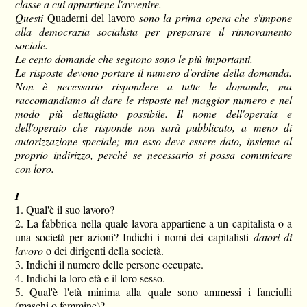
classe a cui appartiene l'avvenire.
Questi
Quaderni del lavoro
sono la prima opera che s'impone
alla democrazia socialista per preparare il rinnovamento
sociale.
Le cento domande che seguono sono le più importanti.
Le risposte devono portare il numero d'ordine della domanda.
Non è necessario rispon­dere a tutte le domande, ma
raccomandiamo di dare le risposte nel maggior numero e nel
modo più dettagliato possibile. Il nome dell'operaia e
dell'operaio che risponde non sarà pubblicato, a meno di
autorizzazione speciale; ma esso deve essere dato, insieme al
proprio indirizzo, perché se necessario si possa comunicare
con loro.
I
1. Qual'è il suo lavoro?
2. La fabbrica nella quale lavora appartiene a un capitalista o a
una società per azioni? Indichi i nomi dei capitalisti
datori di
lavoro
o dei dirigenti della società.
3. Indichi il numero delle persone occupate.
4. Indichi la loro età e il loro sesso.
5. Qual'è l'età minima alla quale sono ammessi i fanciulli
(maschi o femmine)?