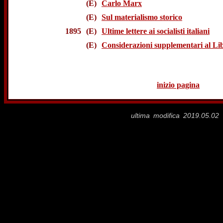
(E)
Carlo Marx
(E)
Sul materialismo storico
1895
(E)
Ultime lettere ai socialisti italiani
(E)
Considerazioni supplementari al Lib
inizio pagina
ultima modifica 2019.05.02