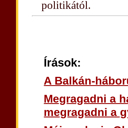
politikától.
Írások:
A Balkán-hábor
Megragadni a h
megragadni a g