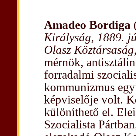
Amadeo Bordiga
Királyság, 1889. j
Olasz Köztársaság,
mérnök, antisztálin
forradalmi szocialis
kommunizmus egyik
képviselője volt. 
különíthető el. Elei
Szocialista Pártban