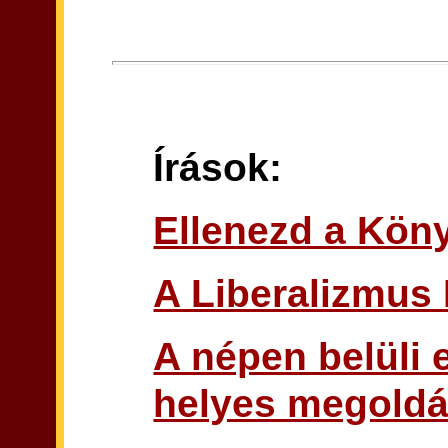
Írások:
Ellenezd a Kön
A Liberalizmus 
A népen belüli
helyes megoldá