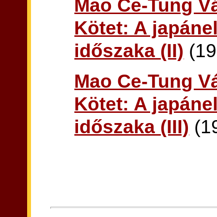
Mao Ce-Tung Vál
Kötet: A japáne
időszaka (II)
(19
Mao Ce-Tung Vál
Kötet: A japáne
időszaka (III)
(1