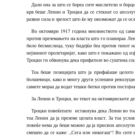
Дали она за што се бореа сите мислители и борц
крв беше Ленин и Троцки да се стекнат со апсолут
развие сила и зрелост што ќе му овозможат да се ос
Во октомври 1917 година мнозинството од самит
против преземањето на власта што го планираа Лен
било бесмислица, туку бидејќи беа против типот на
нејзиниот пролетаријат, како што е покажано од и
Троцки ги обвинува дека прифатиле во суштина соци
Тоа беше позицијата што ја прифаќаше целото 
болшевици, како и многу други успешни револуцион
самите мораа да водат тешки битки против постојна
За Ленин и Троцки, во текот на октомвриските ден
Троцки повеќепати истакнува дека Ленин во тоа
тоа Ленин да ја преземе целата власт. За тоа ус
повеќе нема да беше можно да ја присвои апсолутна
смешно да се каже: „Сега или никогаш“! Во сите и