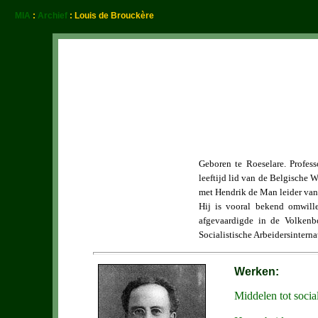
MIA
:
Archief
: Louis de Brouckère
Geboren te Roeselare. Profess
leeftijd lid van de Belgische 
met Hendrik de Man leider van
Hij is vooral bekend omwille
afgevaardigde in de Volkenb
Socialistische Arbeidersinterna
Werken:
Middelen tot social