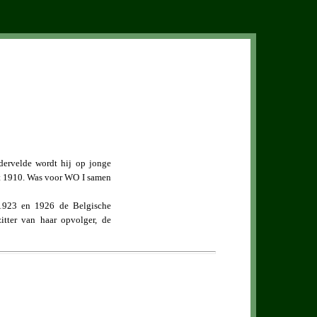
ndervelde wordt hij op jonge
tot 1910. Was voor WO I samen
n 1923 en 1926 de Belgische
tter van haar opvolger, de