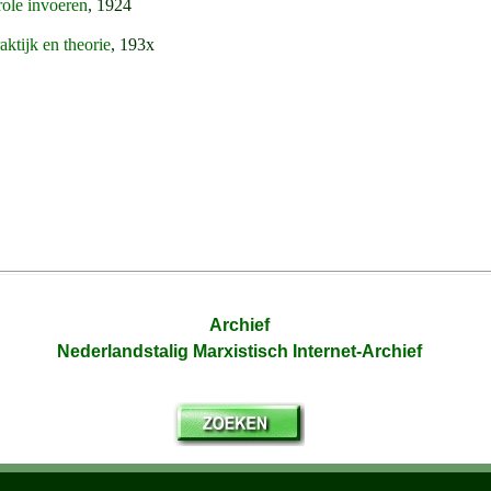
role invoeren
, 1924
aktijk en theorie
, 193x
Archief
Nederlandstalig Marxistisch Internet-Archief