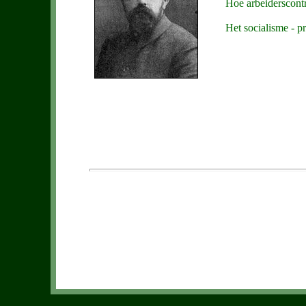
Hoe arbeiderscont
Het socialisme - pr