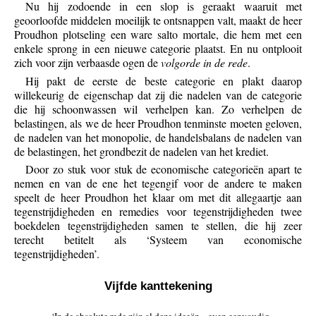
Nu hij zodoende in een slop is geraakt waaruit met
geoorloofde middelen moeilijk te ontsnappen valt, maakt de heer
Proudhon plotseling een ware salto mortale, die hem met een
enkele sprong in een nieuwe categorie plaatst. En nu ontplooit
zich voor zijn verbaasde ogen de
volgorde in de rede
.
Hij pakt de eerste de beste categorie en plakt daarop
willekeurig de eigenschap dat zij die nadelen van de categorie
die hij schoonwassen wil verhelpen kan. Zo verhelpen de
belastingen, als we de heer Proudhon tenminste moeten geloven,
de nadelen van het monopolie, de handelsbalans de nadelen van
de belastingen, het grondbezit de nadelen van het krediet.
Door zo stuk voor stuk de economische categorieën apart te
nemen en van de ene het tegengif voor de andere te maken
speelt de heer Proudhon het klaar om met dit allegaartje aan
tegenstrijdigheden en remedies voor tegenstrijdigheden twee
boekdelen tegenstrijdigheden samen te stellen, die hij zeer
terecht betitelt als ‘Systeem van economische
tegenstrijdigheden’.
Vijfde kanttekening