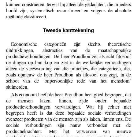
kunnen construeren, terwijl hij alleen de gedachten, die in ieders
hoofd zijn, systematisch reconstrueert en volgens de absolute
methode classificeert.
Tweede kanttekening
Economische categorieën zijn slechts theoretische
uitdrukkingen, abstracties van de maatschappelijke
productieverhoudingen. De heer Proudhon zet als echt filosoof
de dingen op hun kop en ziet in de werkelijke verhoudingen
alleen de vleeswording van die principes, die categorieën, die,
zoals opnieuw de heer Proudhon als filosoof ons zegt, in de
schoot van de ‘onpersoonlijke rede van het mensdom’
sluimerden.
Als econoom heeft de heer Proudhon heel goed begrepen, dat
de mensen laken, linnen, zijde onder bepaalde
productieverhoudingen vervaardigen. Wat hij echter niet
begrepen heeft is dat deze bepaalde sociale verhoudingen
evenzeer producten van de mensen zijn als laken, linnen enz. De
sociale verhoudingen zijn nauw verbonden met de
productiekrachten. Met het verwerven van nieuwe