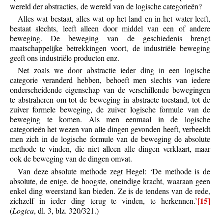
wereld der abstracties, de wereld van de logische categorieën?
Alles wat bestaat, alles wat op het land en in het water leeft,
bestaat slechts, leeft alleen door middel van een of andere
beweging. De beweging van de geschiedenis brengt
maatschappelijke betrekkingen voort, de industriële beweging
geeft ons industriële producten enz.
Net zoals we door abstractie ieder ding in een logische
categorie veranderd hebben, behoeft men slechts van iedere
onderscheidende eigenschap van de verschillende bewegingen
te abstraheren om tot de beweging in abstracte toestand, tot de
zuiver formele beweging, de zuiver logische formule van de
beweging te komen. Als men eenmaal in de logische
categorieën het wezen van alle dingen gevonden heeft, verbeeldt
men zich in de logische formule van de beweging de absolute
methode te vinden, die niet alleen alle dingen verklaart, maar
ook de beweging van de dingen omvat.
Van deze absolute methode zegt Hegel: ‘De methode is de
absolute, de enige, de hoogste, oneindige kracht, waaraan geen
enkel ding weerstand kan bieden. Ze is de tendens van de rede,
[15]
zichzelf in ieder ding terug te vinden, te herkennen.’
(
Logica
, dl. 3, blz. 320/321.)