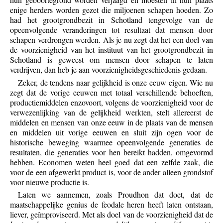
enige herders worden gezet die miljoenen schapen hoeden. Zo
had het grootgrondbezit in Schotland tengevolge van de
opeenvolgende veranderingen tot resultaat dat mensen door
schapen verdrongen werden. Als je nu zegt dat het een doel van
de voorzienigheid van het instituut van het grootgrondbezit in
Schotland is geweest om mensen door schapen te laten
verdrijven, dan heb je aan voorzienigheidsgeschiedenis gedaan.
Zeker, de tendens naar gelijkheid is onze eeuw eigen. Wie nu
zegt dat de vorige eeuwen met totaal verschillende behoeften,
productiemiddelen enzovoort, volgens de voorzienigheid voor de
verwezenlijking van de gelijkheid werkten, stelt allereerst de
middelen en mensen van onze eeuw in de plaats van de mensen
en middelen uit vorige eeuwen en sluit zijn ogen voor de
historische beweging waarmee opeenvolgende generaties de
resultaten, die generaties voor hen bereikt hadden, omgevormd
hebben. Economen weten heel goed dat een zelfde zaak, die
voor de een afgewerkt product is, voor de ander alleen grondstof
voor nieuwe productie is.
Laten we aannemen, zoals Proudhon dat doet, dat de
maatschappelijke genius de feodale heren heeft laten ontstaan,
liever, geïmproviseerd. Met als doel van de voorzienigheid dat de