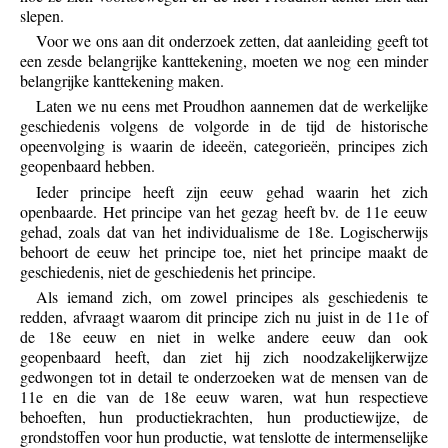
slepen.
Voor we ons aan dit onderzoek zetten, dat aanleiding geeft tot
een zesde belangrijke kanttekening, moeten we nog een minder
belangrijke kanttekening maken.
Laten we nu eens met Proudhon aannemen dat de werkelijke
geschiedenis volgens de volgorde in de tijd de historische
opeenvolging is waarin de ideeën, categorieën, principes zich
geopenbaard hebben.
Ieder principe heeft zijn eeuw gehad waarin het zich
openbaarde. Het principe van het gezag heeft bv. de 11e eeuw
gehad, zoals dat van het individualisme de 18e. Logischerwijs
behoort de eeuw het principe toe, niet het principe maakt de
geschiedenis, niet de geschiedenis het principe.
Als iemand zich, om zowel principes als geschiedenis te
redden, afvraagt waarom dit principe zich nu juist in de 11e of
de 18e eeuw en niet in welke andere eeuw dan ook
geopenbaard heeft, dan ziet hij zich noodzakelijkerwijze
gedwongen tot in detail te onderzoeken wat de mensen van de
11e en die van de 18e eeuw waren, wat hun respectieve
behoeften, hun productiekrachten, hun productiewijze, de
grondstoffen voor hun productie, wat tenslotte de intermenselijke