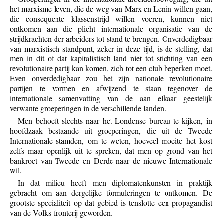
het marxisme leven, die de weg van Marx en Lenin willen gaan,
die consequente klassenstrijd willen voeren, kunnen niet
ontkomen aan die plicht internationale organisatie van de
strijdkrachten der arbeiders tot stand te brengen. Onverdedigbaar
van marxistisch standpunt, zeker in deze tijd, is de stelling, dat
men in dit of dat kapitalistisch land niet tot stichting van een
revolutionaire partij kan komen, zich tot een club beperken moet.
Even onverdedigbaar zou het zijn nationale revolutionaire
partijen te vormen en afwijzend te staan tegenover de
internationale samenvatting van de aan elkaar geestelijk
verwante groeperingen in de verschillende landen.
Men behoeft slechts naar het Londense bureau te kijken, in
hoofdzaak bestaande uit groeperingen, die uit de Tweede
Internationale stamden, om te weten, hoeveel moeite het kost
zelfs maar openlijk uit te spreken, dat men op grond van het
bankroet van Tweede en Derde naar de nieuwe Internationale
wil.
In dat milieu heeft men diplomatenkunsten in praktijk
gebracht om aan dergelijke formuleringen te ontkomen. De
grootste specialiteit op dat gebied is tenslotte een propagandist
van de Volks-fronterij geworden.