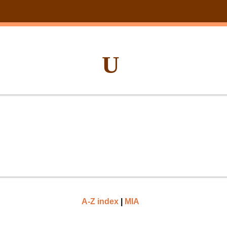
U
A-Z index
|
MIA