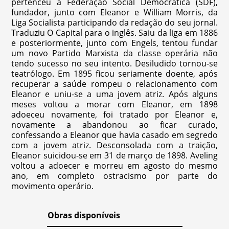
pertenceu à Federação Social Democrática (SDF),
fundador, junto com Eleanor e William Morris, da
Liga Socialista participando da redação do seu jornal.
Traduziu O Capital para o inglês. Saiu da liga em 1886
e posteriormente, junto com Engels, tentou fundar
um novo Partido Marxista da classe operária não
tendo sucesso no seu intento. Desiludido tornou-se
teatrólogo. Em 1895 ficou seriamente doente, após
recuperar a saúde rompeu o relacionamento com
Eleanor e uniu-se a uma jovem atriz. Após alguns
meses voltou a morar com Eleanor, em 1898
adoeceu novamente, foi tratado por Eleanor e,
novamente a abandonou ao ficar curado,
confessando a Eleanor que havia casado em segredo
com a jovem atriz. Desconsolada com a traição,
Eleanor suicidou-se em 31 de março de 1898. Aveling
voltou a adoecer e morreu em agosto do mesmo
ano, em completo ostracismo por parte do
movimento operário.
Obras disponíveis