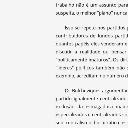
trabalho não é um assunto para
suspeita, o melhor “plano” nunca
Isso se repete nos partidos 
contribuidores de fundos parti
quantos papéis eles venderam e 
discutir a realidade ou pensa
“politicamente imaturos”. Os di
“líderes” políticos também não
exemplo, acreditam no número de
Os Bolcheviques argumentam 
partido igualmente centralizado
exclusão da esmagadora maior
especializados e centralizados so
seu centralismo burocrático es