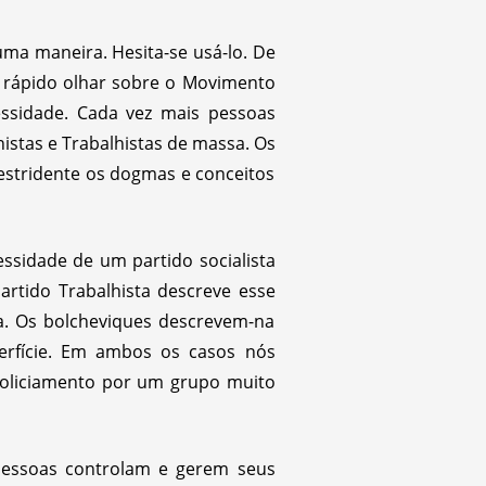
a maneira. Hesita-se usá-lo. De
m rápido olhar sobre o Movimento
ssidade. Cada vez mais pessoas
stas e Trabalhistas de massa. Os
estridente os dogmas e conceitos
ssidade de um partido socialista
artido Trabalhista descreve esse
a. Os bolcheviques descrevem-na
rfície. Em ambos os casos nós
oliciamento por um grupo muito
essoas controlam e gerem seus