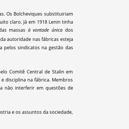
as. Os Bolcheviques substituiriam
ito claro. Já em 1918 Lenin tinha
das massas
à vontade única
dos
da autoridade nas fábricas esteja
a pelos sindicatos na gestão das
 pelo Comitê Central de Stalin em
e disciplina na fábrica. Membros
 a não interferir em questões de
tria e os assuntos da sociedade,