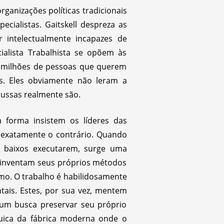
ganizações políticas tradicionais
cialistas. Gaitskell despreza as
 intelectualmente incapazes de
ialista Trabalhista se opõem às
s milhões de pessoas que querem
. Eles obviamente não leram a
 russas realmente são.
 forma insistem os líderes das
as exatamente o contrário. Quando
s baixos executarem, surge uma
es inventam seus próprios métodos
imo. O trabalho é habilidosamente
tais. Estes, por sua vez, mentem
 um busca preservar seu próprio
quica da fábrica moderna onde o