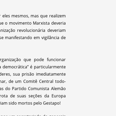
r eles mesmos, mas que realizem
que o movimento Marxista deveria
anização revolucionária deveriam
se manifestando em vigilância de
rganização que pode funcionar
ta democrática” é particularmente
deres, sua prisão imediatamente
onar, de um Comitê Central todo-
cias do Partido Comunista Alemão
rrota de suas seções da Europa
viam sido mortos pelo Gestapo!