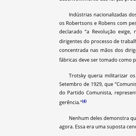
Indústrias nacionalizadas do
os Robertsons e Robens com pesso
declarado “a Revolução exige, 
dirigentes do processo de trabal
concentrada nas mãos dos dirige
fábricas deve ser tomado como p
Trotsky queria militarizar o
Setembro de 1929, que “Comunist
do Partido Comunista, represent
(4)
gerência.”
Nenhum deles demonstra que 
agora. Essa era uma suposta ceno