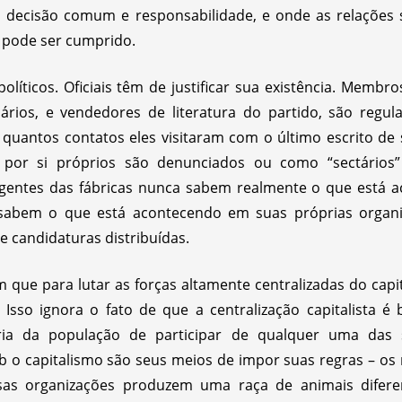
 decisão comum e responsabilidade, e onde as relações
 pode ser cumprido.
políticos. Oficiais têm de justificar sua existência. Mem
dários, e vendedores de literatura do partido, são regu
quantos contatos eles visitaram com o último escrito de 
r por si próprios são denunciados ou como “sectários
rigentes das fábricas nunca sabem realmente o que está 
 sabem o que está acontecendo em suas próprias organi
 candidaturas distribuídas.
que para lutar as forças altamente centralizadas do ca
. Isso ignora o fato de que a centralização capitalista 
ia da população de participar de qualquer uma das 
b o capitalismo são seus meios de impor suas regras – os m
sas organizações produzem uma raça de animais diferen