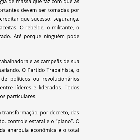
gia de massa que faz com que as
portantes devem ser tomadas por
acreditar que sucesso, segurança,
eitas. O rebelde, o militante, o
itado. Até porque ninguém pode
trabalhadora e as campeãs de sua
fiando. O Partido Trabalhista, o
de políticos ou revolucionários
entre líderes e liderados. Todos
s particulares.
a transformação, por decreto, das
, controle estatal e o “plano”. O
da anarquia econômica e o total