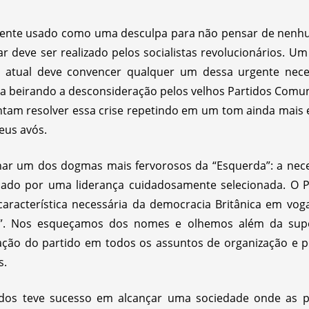
mente usado como uma desculpa para não pensar de nenhum
r deve ser realizado pelos socialistas revolucionários. U
al atual deve convencer qualquer um dessa urgente nece
beirando a desconsideração pelos velhos Partidos Comuni
tam resolver essa crise repetindo em um tom ainda mais 
eus avós.
ar um dos dogmas mais fervorosos da “Esquerda”: a nece
lado por uma liderança cuidadosamente selecionada. O P
aracterística necessária da democracia Britânica em vog
o”. Nos esqueçamos dos nomes e olhemos além da supe
ção do partido em todos os assuntos de organização e p
s.
os teve sucesso em alcançar uma sociedade onde as p