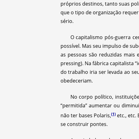
próprios destinos, tanto suas po
que o tipo de organização requer
sério.
O capitalismo pós-guerra 
possível. Mas seu impulso de su
as pessoas são reduzidas mais e
pressing). Na fábrica capitalista 
do trabalho iria ser levada ao s
obedeceriam.
No corpo político, institui
“permitida” aumentar ou diminu
(1)
não ter bases Polaris,
etc., etc
se construir pontes.