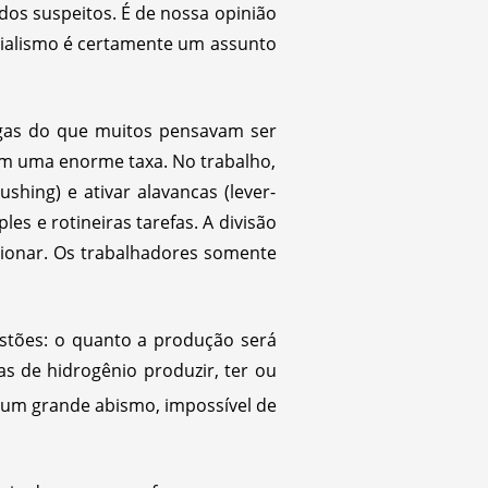
dos suspeitos. É de nossa opinião
ocialismo é certamente um assunto
gas do que muitos pensavam ser
em uma enorme taxa. No trabalho,
hing) e ativar alavancas (lever-
les e rotineiras tarefas. A divisão
isionar. Os trabalhadores somente
estões: o quanto a produção será
 de hidrogênio produzir, ter ou
 um grande abismo, impossível de