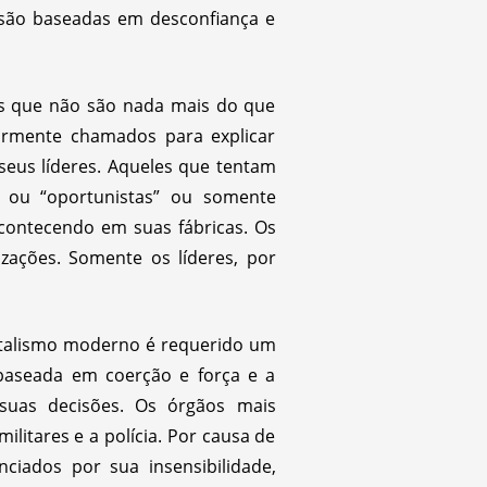
 são baseadas em desconfiança e
bros que não são nada mais do que
larmente chamados para explicar
seus líderes. Aqueles que tentam
” ou “oportunistas” ou somente
acontecendo em suas fábricas. Os
zações. Somente os líderes, por
pitalismo moderno é requerido um
é baseada em coerção e força e a
suas decisões. Os órgãos mais
ilitares e a polícia. Por causa de
ciados por sua insensibilidade,