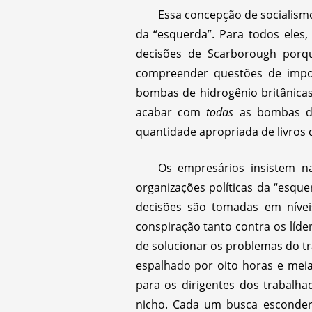
Essa concepção de socialismo
da “esquerda”. Para todos eles,
decisões de Scarborough porqu
compreender questões de import
bombas de hidrogênio britânica
acabar com
todas
as bombas de
quantidade apropriada de livros q
Os empresários insistem n
organizações políticas da “esque
decisões são tomadas em nívei
conspiração tanto contra os líde
de solucionar os problemas do tr
espalhado por oito horas e meia
para os dirigentes dos trabalh
nicho. Cada um busca esconder 