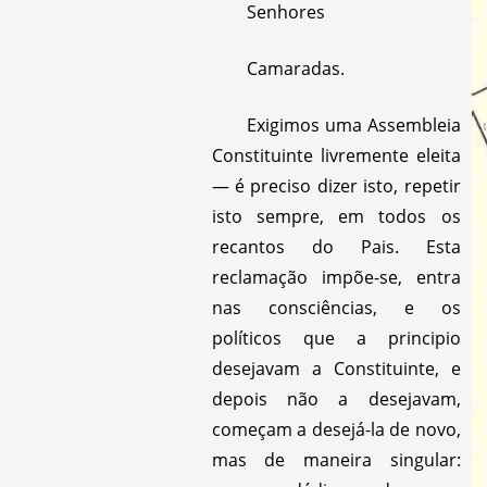
Senhores
Camaradas.
Exigimos uma Assembleia
Constituinte livremente eleita
— é preciso dizer isto, repetir
isto sempre, em todos os
recantos do Pais. Esta
reclamação impõe-se, entra
nas consciências, e os
políticos que a principio
desejavam a Constituinte, e
depois não a desejavam,
começam a desejá-la de novo,
mas de maneira singular: