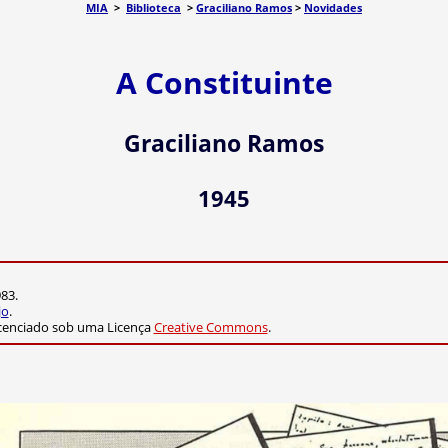
MIA
>
Biblioteca
>
Graciliano Ramos
>
Novidades
A Constituinte
Graciliano Ramos
1945
83.
jo
.
cenciado sob uma Licença
Creative Commons
.