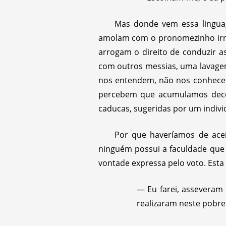
Mas donde vem essa linguag
amolam com o pronomezinho irrit
arrogam o direito de conduzir a
com outros messias, uma lavagem
nos entendem, não nos conhece
percebem que acumulamos decep
caducas, sugeridas por um indivi
Por que haveríamos de acei
ninguém possui a faculdade que 
vontade expressa pelo voto. Esta 
— Eu farei, asseveram
realizaram neste pobr