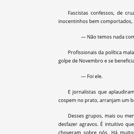
Fascistas confessos, de cr
inocentinhos bem comportados, 
— Não temos nada com
Profissionais da política ma
golpe de Novembro e se beneficia
— Foi ele.
E jornalistas que aplaudiram
cospem no prato, arranjam um bo
Desses grupos, mais ou meno
desfazer agravos. É intuitivo q
choveram sobre nós. Há muito