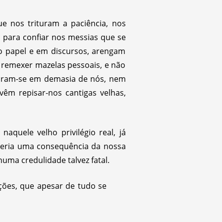
 nos trituram a paciência, nos
 para confiar nos messias que se
no papel e em discursos, arengam
 remexer mazelas pessoais, e não
aram-se em demasia de nós, nem
m repisar-nos cantigas velhas,
quele velho privilégio real, já
 seria uma consequência da nossa
uma credulidade talvez fatal.
ções, que apesar de tudo se