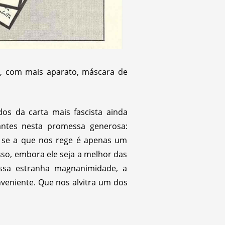
, com mais aparato, máscara de
os da carta mais fascista ainda
antes nesta promessa generosa:
, se a que nos rege é apenas um
so, embora ele seja a melhor das
essa estranha magnanimidade, a
nveniente. Que nos alvitra um dos