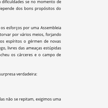
m dificuldades se no momento de
 depende dos bons propósitos do
 os esforços por uma Assembleia
storvar por vários meios, forjando
 nos espíritos o gérmen de novas
go, livres das ameaças estúpidas
ncheu os cárceres e o campo de
surpresa verdadeira:
las não se repitam, exigimos uma