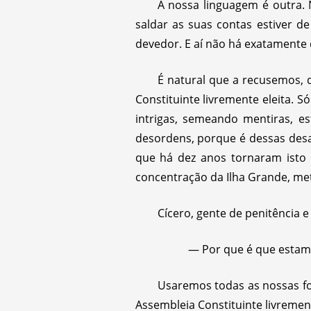
A nossa linguagem é outra.
saldar as suas contas estiver 
devedor. E aí não há exatamente 
É natural que a recusemos,
Constituinte livremente eleita. S
intrigas, semeando mentiras, es
desordens, porque é dessas desa
que há dez anos tornaram isto
concentração da Ilha Grande, met
Cícero, gente de penitência 
— Por que é que estam
Usaremos todas as nossas fo
Assembleia Constituinte livrement