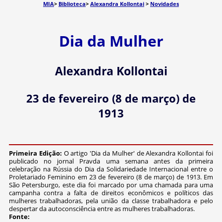
MIA
>
Biblioteca
>
Alexandra Kollontai
>
Novidades
Dia da Mulher
Alexandra Kollontai
23 de fevereiro (8 de março) de
1913
Primeira Edição:
O artigo 'Dia da Mulher' de Alexandra Kollontai foi
publicado no jornal Pravda uma semana antes da primeira
celebração na Rússia do Dia da Solidariedade Internacional entre o
Proletariado Feminino em 23 de fevereiro (8 de março) de 1913. Em
São Petersburgo, este dia foi marcado por uma chamada para uma
campanha contra a falta de direitos econômicos e políticos das
mulheres trabalhadoras, pela união da classe trabalhadora e pelo
despertar da autoconsciência entre as mulheres trabalhadoras.
Fonte: