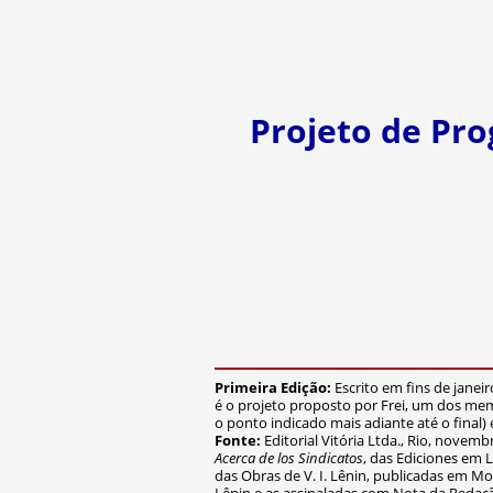
Projeto de Pr
Primeira Edição:
Escrito em fins de janeir
é o projeto proposto por Frei, um dos memb
o ponto indicado mais adiante até o final)
Fonte:
Editorial Vitória Ltda., Rio, nove
Acerca de los Sindicatos
, das Ediciones em 
das Obras de V. I. Lênin, publicadas em M