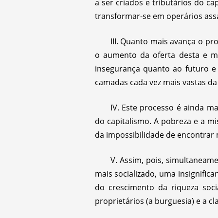
a ser criados e tributários do c
transformar-se em operários assa
III. Quanto mais avança o pr
o aumento da oferta desta e mai
insegurança quanto ao futuro e
camadas cada vez mais vastas da
IV. Este processo é ainda ma
do capitalismo. A pobreza e a m
da impossibilidade de encontrar
V. Assim, pois, simultaneame
mais socializado, uma insignific
do crescimento da riqueza soci
proprietários (a burguesia) e a cl