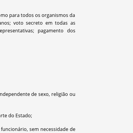
a como para todos os organismos da
anos; voto secreto em todas as
representativas; pagamento dos
independente de sexo, religião ou
rte do Estado;
r funcionário, sem necessidade de