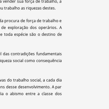
a vender sua força de trabalho, a
 trabalho as riquezas destes.
da procura de força de trabalho e
l de exploração dos operários. A
e toda espécie são o destino de
vel das contradições fundamentais
riqueza social como consequência
as do trabalho social, a cada dia
gens desse desenvolvimento. A par
lia o abismo entre a classe dos