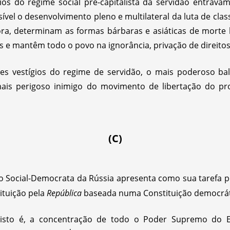
os do regime social pré-capitalista da servidão entrav
vel o desenvolvimento pleno e multilateral da luta de class
ora, determinam as formas bárbaras e asiáticas de morte
 e mantêm todo o povo na ignorância, privação de direitos
ses vestígios do regime de servidão, o mais poderoso ba
 mais perigoso inimigo do movimento de libertação do p
(C)
io Social-Democrata da Rússia apresenta como sua tarefa p
tituição pela
República
baseada numa Constituição democráti
 isto é, a concentração de todo o Poder Supremo do 