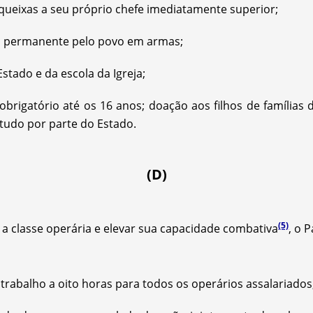
r queixas a seu próprio chefe imediatamente superior;
to permanente pelo povo em armas;
stado e da escola da Igreja;
 obrigatório até os 16 anos; doação aos filhos de famílias
tudo por parte do Estado.
(D)
(5)
 a classe operária e elevar sua capacidade combativa
, o 
 trabalho a oito horas para todos os operários assalariados