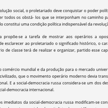
evolução social, o proletariado deve conquistar o poder pol
cer todos os obstá- los que se interponham no caminho p
do constitui uma condição política indispensável da revoluçã
sa propõe-se a tarefa de mostrar aos operários a oposi
 de esclarecer ao proletariado o significado histórico, o c
io de classe terá de realizar e organizar, partido esse ca
o comércio mundial e da produção para o mercado universa
ivilizado, que o movimento operário moderno devia trans
nal. E a social-democracia russa considera-se um dos de
cial-democracia internacional.
ivos imediatos da social-democracia russa modificam-se co