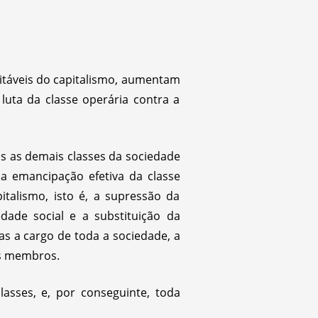
itáveis do capitalismo, aumentam
luta da classe operária contra a
as as demais classes da sociedade
 emancipação efetiva da classe
italismo, isto é, a supressão da
ade social e a substituição da
as a cargo de toda a sociedade, a
us membros.
lasses, e, por conseguinte, toda