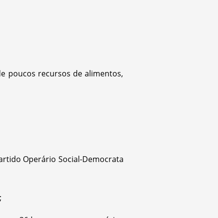
 de poucos recursos de alimentos,
Partido Operário Social-Democrata
;