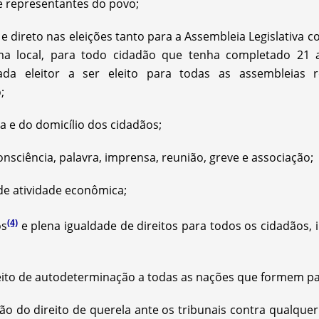
e representantes do povo;
al e direto nas eleições tanto para a Assembleia Legislativ
ma local, para todo cidadão que tenha completado 21 
cada eleitor a ser eleito para todas as assembleias 
;
a e do domicílio dos cidadãos;
onsciência, palavra, imprensa, reunião, greve e associação;
 de atividade econômica;
(4)
os
e plena igualdade de direitos para todos os cidadãos, 
ito de autodeterminação a todas as nações que formem pa
o do direito de querela ante os tribunais contra qualque