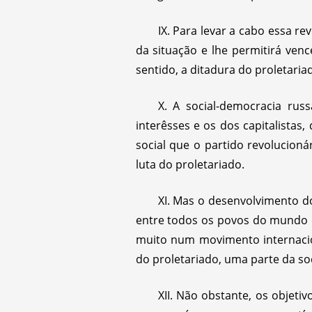
IX. Para levar a cabo essa r
da situação e lhe permitirá ven
sentido, a ditadura do proletaria
X. A social-democracia rus
interêsses e os dos capitalistas,
social que o partido revolucionár
luta do proletariado.
XI. Mas o desenvolvimento d
entre todos os povos do mundo c
muito num movimento internacio
do proletariado, uma parte da so
XII. Não obstante, os objet