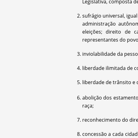
Legislativa, composta d
sufrágio universal, igu
administração autôno
eleições; direito de 
representantes do povo
inviolabilidade da pesso
liberdade ilimitada de c
liberdade de trânsito e
abolição dos estament
raça;
reconhecimento do dire
concessão a cada cidadã