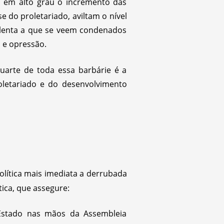
am em alto grau o incremento das
e do proletariado, aviltam o nível
 lenta a que se veem condenados
 e opressão.
luarte de toda essa barbárie é a
roletariado e do desenvolvimento
olítica mais imediata a derrubada
ca, que assegure:
Estado nas mãos da Assembleia