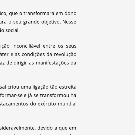
ítico, que o transformará em dono
ara o seu grande objetivo. Nesse
o social.
ção inconciliável entre os seus
aráter e as condições da revolução
paz de dirigir as manifestações da
l criou uma ligação tão estreita
formar-se e já se transformou há
stacamentos do exército mundial
nsideravelmente, devido a que em