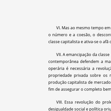
VI. Mas ao mesmo tempo em q
o número e a coesão, o desconte
classe capitalista e ativa-se o af
VII. A emancipação da classe
contemporânea defendem a manu
operária é necessária a revoluç
propriedade privada sobre os 
produção capitalista de mercador
fim de assegurar o completo bem-
VIII. Essa revolução do pro
desigualdade social e política ori