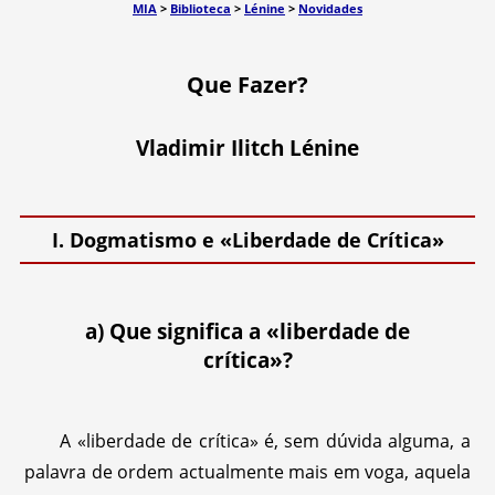
MIA
>
Biblioteca
>
Lénine
>
Novidades
Que Fazer?
Vladimir Ilitch Lénine
I. Dogmatismo e «Liberdade de Crítica»
a) Que significa a «liberdade de
crítica»?
A «liberdade de crítica» é, sem dúvida alguma, a
palavra de ordem actualmente mais em voga, aquela