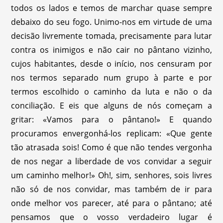
todos os lados e temos de marchar quase sempre
debaixo do seu fogo. Unimo-nos em virtude de uma
decisão livremente tomada, precisamente para lutar
contra os inimigos e não cair no pântano vizinho,
cujos habitantes, desde o início, nos censuram por
nos termos separado num grupo à parte e por
termos escolhido o caminho da luta e não o da
conciliação. E eis que alguns de nós começam a
gritar: «Vamos para o pântano!» E quando
procuramos envergonhá-los replicam: «Que gente
tão atrasada sois! Como é que não tendes vergonha
de nos negar a liberdade de vos convidar a seguir
um caminho melhor!» Oh!, sim, senhores, sois livres
não só de nos convidar, mas também de ir para
onde melhor vos parecer, até para o pântano; até
pensamos que o vosso verdadeiro lugar é