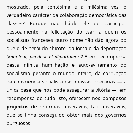
mostrado, pela centésima e a milésima vez, o
verdadeiro carácter da colaboração democrática das
classes? Porque não há-de ele de participar
pessoalmente na felicitação do tsar, a quem os
socialistas franceses outro nome não dão agora do
que o de herói do chicote, da forca e da deportação
(
knouteur, pendeur et déportateur
)? E em recompensa
desta infinita humilhação e auto-aviltamento do
socialismo perante o mundo inteiro, da corrupção
da consciência socialista das massas operárias — a
única base que nos pode assegurar a vitória —, em
recompensa de tudo isto, oferecem-nos pomposos
projectos
de reformas miseráveis, tão miseráveis,
que se tinha conseguido obter mais dos governos
burgueses!