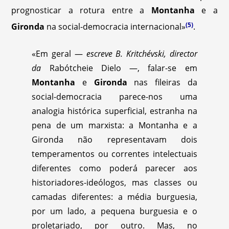
prognosticar a rotura entre a
Montanha
e a
(5)
Gironda
na social-democracia internacional»
.
«Em geral —
escreve B. Kritchévski, director
da
Rabótcheie Dielo —, falar-se em
Montanha
e
Gironda
nas fileiras da
social-democracia parece-nos uma
analogia histórica superficial, estranha na
pena de um marxista: a Montanha e a
Gironda não representavam dois
temperamentos ou correntes intelectuais
diferentes como poderá parecer aos
historiadores-ideólogos, mas classes ou
camadas diferentes: a média burguesia,
por um lado, a pequena burguesia e o
proletariado, por outro. Mas, no