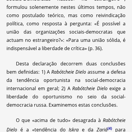
formulou solenemente nestes últimos tempos, não
como postulado teórico, mas como reivindicação
política, como resposta à pergunta: «É possível a
união das organizações sociais-democratas que
actuam no estrangeiro?»: «Para uma união sólida, é
indispensável a liberdade de crítica» (p. 36).
Desta declaração decorrem duas conclusões
bem definidas: 1) A
Rabótcheie Dielo
assume a defesa
da tendência oportunista na social-democracia
internacional em geral; 2) A
Rabótcheie Dielo
exige a
liberdade do oportunismo no seio da social-
democracia russa. Examinemos estas conclusões.
O que «acima de tudo» desagrada à
Rabótcheie
(4)
Dielo
é a «tendência do
Iskra
e da
Zariá
para