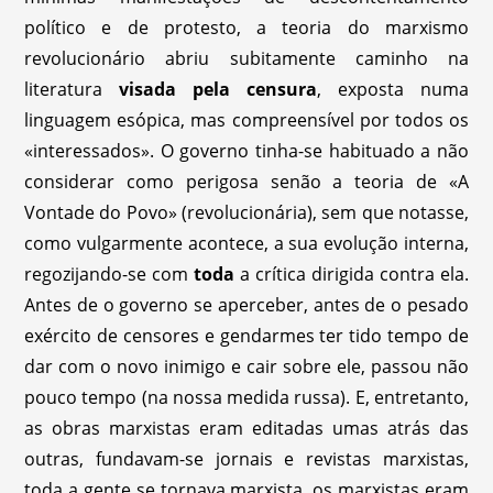
político e de protesto, a teoria do marxismo
revolucionário abriu subitamente caminho na
literatura
visada pela censura
, exposta numa
linguagem esópica, mas compreensível por todos os
«interessados». O governo tinha-se habituado a não
considerar como perigosa senão a teoria de «A
Vontade do Povo» (revolucionária), sem que notasse,
como vulgarmente acontece, a sua evolução interna,
regozijando-se com
toda
a crítica dirigida contra ela.
Antes de o governo se aperceber, antes de o pesado
exército de censores e gendarmes ter tido tempo de
dar com o novo inimigo e cair sobre ele, passou não
pouco tempo (na nossa medida russa). E, entretanto,
as obras marxistas eram editadas umas atrás das
outras, fundavam-se jornais e revistas marxistas,
toda a gente se tornava marxista, os marxistas eram