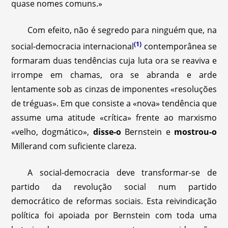
quase nomes comuns.»
Com efeito, não é segredo para ninguém que, na
(1)
social-democracia internacional
contemporânea se
formaram duas tendências cuja luta ora se reaviva e
irrompe em chamas, ora se abranda e arde
lentamente sob as cinzas de imponentes «resoluções
de tréguas». Em que consiste a «nova» tendência que
assume uma atitude «crítica» frente ao marxismo
«velho, dogmático»,
disse-o
Bernstein e
mostrou-o
Millerand com suficiente clareza.
A social-democracia deve transformar-se de
partido da revolução social num partido
democrático de reformas sociais. Esta reivindicação
política foi apoiada por Bernstein com toda uma