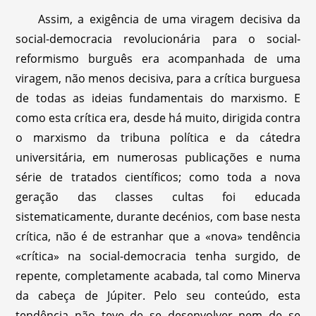
Assim, a exigência de uma viragem decisiva da
social-democracia revolucionária para o social-
reformismo burguês era acompanhada de uma
viragem, não menos decisiva, para a crítica burguesa
de todas as ideias fundamentais do marxismo. E
como esta crítica era, desde há muito, dirigida contra
o marxismo da tribuna política e da cátedra
universitária, em numerosas publicações e numa
série de tratados científicos; como toda a nova
geração das classes cultas foi educada
sistematicamente, durante decénios, com base nesta
crítica, não é de estranhar que a «nova» tendência
«crítica» na social-democracia tenha surgido, de
repente, completamente acabada, tal como Minerva
da cabeça de Júpiter. Pelo seu conteúdo, esta
tendência não teve de se desenvolver nem de se