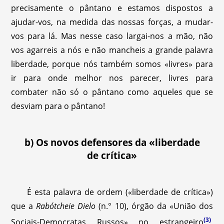
precisamente o pântano e estamos dispostos a
ajudar-vos, na medida das nossas forças, a mudar-
vos para lá. Mas nesse caso largai-nos a mão, não
vos agarreis a nós e não mancheis a grande palavra
liberdade, porque nós também somos «livres» para
ir para onde melhor nos parecer, livres para
combater não só o pântano como aqueles que se
desviam para o pântano!
b) Os novos defensores da «liberdade
de crítica»
É esta palavra de ordem («liberdade de crítica»)
que a
Rabótcheie Dielo
(n.° 10), órgão da «União dos
(3)
Sociais-Democratas Russos» no estrangeiro
,