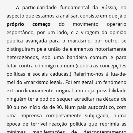
A particularidade fundamental da Rússia, no
aspecto que estamos a analisar, consiste em que já o
próprio começo
do movimento operário
espontâneo, por um lado, e a viragem da opinião
pública avançada para o marxismo, por outro, se
distinguiram pela união de elementos notoriamente
heterogéneos, sob uma bandeira comum e para
lutar contra o inimigo comum (contra as concepções
políticas e sociais caducas.) Referimo-nos à lua-de-
mel do «marxismo legal». Foi em geral um fenómeno
extraordinariamente original, em cuja possibilidade
ninguém teria podido sequer acreditar na década de
80 ou no início da de 90. Num país autocrático, com
uma imprensa completamente subjugada, numa
época de terrível reacção política que reprimia as
mínimas manifestações de descontentamento