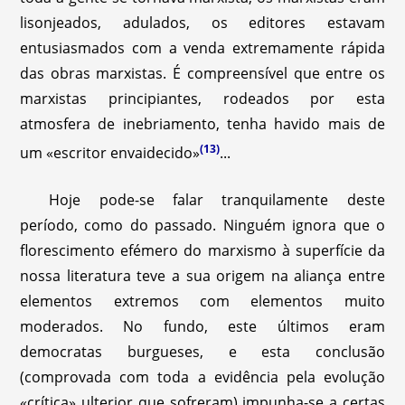
lisonjeados, adulados, os editores estavam
entusiasmados com a venda extremamente rápida
das obras marxistas. É compreensível que entre os
marxistas principiantes, rodeados por esta
atmosfera de inebriamento, tenha havido mais de
(13)
um «escritor envaidecido»
...
Hoje pode-se falar tranquilamente deste
período, como do passado. Ninguém ignora que o
florescimento efémero do marxismo à superfície da
nossa literatura teve a sua origem na aliança entre
elementos extremos com elementos muito
moderados. No fundo, este últimos eram
democratas burgueses, e esta conclusão
(comprovada com toda a evidência pela evolução
«crítica» ulterior que sofreram) impunha-se a certas