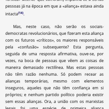
pessoas já na época em que a «aliança» estava ainda
(14)
intacta
.
Mas, neste caso, não serão os sociais-
democratas revolucionários, que fizeram esta aliança
com os futuros «críticos», os maiores responsáveis
pela «confusão» subsequente? Esta pergunta,
seguida de uma resposta afirmativa, ouve-se, por
vezes, na boca de pessoas que vêem as coisas de
maneira demasiado rectilínea. Mas estas pessoas
não têm razão nenhuma. Só podem recear as
alianças temporárias, mesmo com elementos
inseguros, aqueles que não têm confiança em si
próprios; e nenhum partido político poderia existir
sem essas alianças. Ora, a união com os marxistas
legais foi uma espécie de primeira aliança