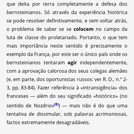
que deita por terra completamente a defesa dos
bernsteinianos. Só através da experiência histórica
se pode resolver definitivamente, e sem voltar atrás,
o problema de saber se se
colocam
no campo da
luta de classe do proletariado. Portanto, o que tem
mais importância neste sentido é precisamente o
exemplo da França, por este ser o único país onde os
bernsteinianos tentaram
agir
independentemente,
com a aprovação calorosa dos seus colegas alemães
(e, em parte, dos oportunistas russos: ver R. D., n.° 2-
3, pp. 83-84). Fazer referência à «intransigência» dos
franceses — além do seu significado «histórico» (no
(8)
sentido de Nozdriov
) — mais não é do que uma
tentativa de dissimular, sob palavras acrimoniosas,
factos extremamente desagradáveis.