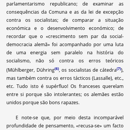
parlamentarismo republicano; de examinar as
consequências da Comuna e as da lei de excepção
contra os socialistas; de comparar a situação
económica e o desenvolvimento económico; de
recordar que o «crescimento sem par da social-
democracia alemã» foi acompanhado por uma luta
de uma energia sem paralelo na história do
socialismo, não só contra os erros teóricos
(6)
(7)
(Mühlberger, Dühring
, os socialistas de cátedra
),
mas também contra os erros tácticos (Lassalle), etc.,
etc. Tudo isto é supérfluo! Os franceses querelam
entre si porque são intolerantes; os alemães estão
unidos porque são bons rapazes.
E note-se que, por meio desta incomparável
profundidade de pensamento, «recusa-se» um facto