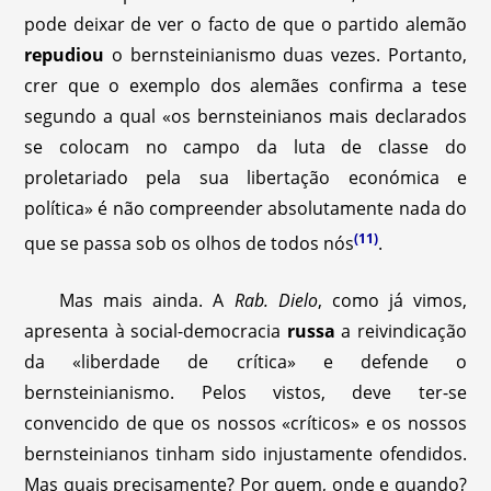
pode deixar de ver o facto de que o partido alemão
repudiou
o bernsteinianismo duas vezes. Portanto,
crer que o exemplo dos alemães confirma a tese
segundo a qual «os bernsteinianos mais declarados
se colocam no campo da luta de classe do
proletariado pela sua libertação económica e
política» é não compreender absolutamente nada do
(11)
que se passa sob os olhos de todos nós
.
Mas mais ainda. A
Rab. Dielo
, como já vimos,
apresenta à social-democracia
russa
a reivindicação
da «liberdade de crítica» e defende o
bernsteinianismo. Pelos vistos, deve ter-se
convencido de que os nossos «críticos» e os nossos
bernsteinianos tinham sido injustamente ofendidos.
Mas quais precisamente? Por quem, onde e quando?