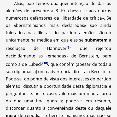
Aliás, não temos qualquer intenção de dar os
alemães de presente a B. Kritchévski e aos outros
numerosos defensores da «liberdade de crítica». Se
os «bernsteinianos mais declarados» são ainda
tolerados nas fileiras do partido alemão, são-no
unicamente na medida em que eles se
submetem
à
(9)
resolução de Hannover
, que rejeitou
decididamente as «emendas» de Bernstein, bem
(10)
como à de Lübeck
, que contém (apesar de toda a
sua diplomacia) uma advertência directa a Bernstein.
Pode-se, do ponto de vista dos interesses do partido
alemão, discutir a oportunidade desta diplomacia e
perguntar se, neste caso, vale mais um mau acordo
do que uma boa querela; pode-se, em resumo,
discordar quanto à conveniência deste ou daquele
meio
de repudiar o bernsteinianismo, mas não se