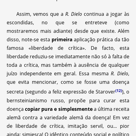
Assim, vemos que a
R. Dielo
continua a jogar às
escondidas, no que se entreteve (como
mostraremos mais adiante) desde que existe. Além
disso, note-se esta
primeira
aplicação prática da tão
famosa «liberdade de crítica». De facto, esta
liberdade reduziu-se imediatamente não só à falta de
toda a crítica, mas também à ausência de qualquer
juízo independente em geral. Essa mesma
R. Dielo
,
que evita mencionar, como se fosse uma doença
(12)
secreta (segundo a feliz expressão de Starover
), o
bernsteinianismo russo, propõe para curar esta
doença
copiar pura e simplesmente
a última receita
alemã contra a variedade alemã da doença! Em vez
de liberdade de crítica, imitação servil, ou... pior
ainda: simiesca! O idêntico conteúdo social e político