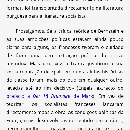
formar, foi transplantada directamente da literatura
burguesa para a literatura socialista.
Prossigamos. Se a crítica teórica de Bernstein e
as suas ambições políticas estavam ainda pouco
claras para alguns, os franceses tiveram o cuidado
de fazer uma demonstração prática do «novo
método». Mais uma vez, a França justificou a sua
velha reputação de «país em que as lutas históricas
de classe foram, mais do que em qualquer outro,
levadas até ao fim decisivo» (Engels, extracto do
prefácio a
Der 18 Brumaire
de Marx
). Em vez de
teorizar, os socialistas franceses lançaram
directamente mãos à obra; as condições políticas da
França, mais desenvolvidas no sentido democrático,
permitiram-lhes passar imediatamente ao