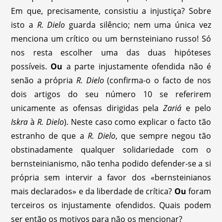
Em que, precisamente, consistiu a injustiça? Sobre
isto a
R. Dielo
guarda silêncio; nem uma única vez
menciona um crítico ou um bernsteiniano russo! Só
nos resta escolher uma das duas hipóteses
possíveis.
Ou
a parte injustamente ofendida não é
senão a própria
R. Dielo
(confirma-o o facto de nos
dois artigos do seu número 10 se referirem
unicamente as ofensas dirigidas pela
Zariá
e pelo
Iskra
à
R. Dielo
). Neste caso como explicar o facto tão
estranho de que a
R. Dielo
, que sempre negou tão
obstinadamente qualquer solidariedade com o
bernsteinianismo, não tenha podido defender-se a si
própria sem intervir a favor dos «bernsteinianos
mais declarados» e da liberdade de crítica?
Ou
foram
terceiros os injustamente ofendidos. Quais podem
ser então os motivos para não os mencionar?