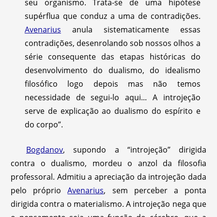
seu organismo. Trata-se de uma hipótese
supérflua que conduz a uma de contradições.
Avenarius
anula sistematicamente essas
contradições, desenrolando sob nossos olhos a
série consequente das etapas históricas do
desenvolvimento do dualismo, do idealismo
filosófico logo depois mas não temos
necessidade de segui-lo aqui... A introjeção
serve de explicação ao dualismo do espírito e
do corpo”.
Bogdanov
, supondo a “introjeção” dirigida
contra o dualismo, mordeu o anzol da filosofia
professoral. Admitiu a apreciação da introjeção dada
pelo próprio
Avenarius
, sem perceber a ponta
dirigida contra o materialismo. A introjeção nega que