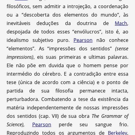
filosóficos, sem admitir a introjeção, a coordenação
ou a “descoberta dos elementos do mundo”, às
inevitáveis deduções da doutrina de
Mach
,
despojada de todos esses “envólucros”, isto é, ao
idealismo subjetivo puro.
Pearson
não conhece
“elementos”. As “impressões dos sentidos”
(sense
impressions)
, eis suas primeiras e ultimas palavras.
Ele não põe em duvida que o homem pense por
intermédio do cérebro. E a contradição entre essa
tese (única de acordo com a ciência) e o ponto de
partida de sua filosofia permanece intacta,
perturbadora. Combatendo a tese da existência da
matéria independentemente de nossas impressões
dos sentidos (cap. VII) de sua obra
The Grammar of
Science),
Pearson
perde seu sangue frio.
Reproduzindo todos os argumentos de
Berkeley
,