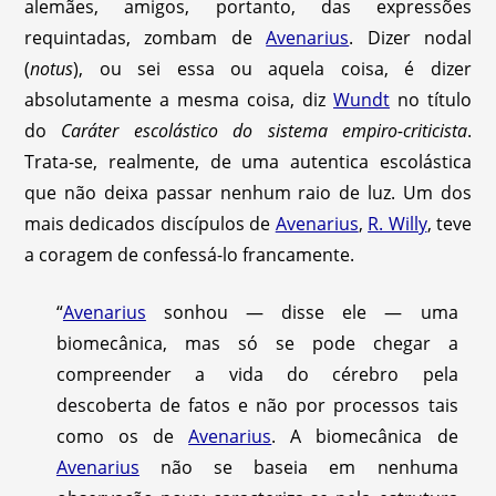
alemães, amigos, portanto, das expressões
requintadas, zombam de
Avenarius
. Dizer nodal
(
notus
), ou sei essa ou aquela coisa, é dizer
absolutamente a mesma coisa, diz
Wundt
no título
do
Caráter escolástico do sistema
empiro-criticista
.
Trata-se, realmente, de uma autentica escolástica
que não deixa passar nenhum raio de luz. Um dos
mais dedicados discípulos de
Avenarius
,
R. Willy
, teve
a coragem de confessá-lo francamente.
“
Avenarius
sonhou — disse ele — uma
biomecânica, mas só se pode chegar a
compreender a vida do cérebro pela
descoberta de fatos e não por processos tais
como os de
Avenarius
. A biomecânica de
Avenarius
não se baseia em nenhuma