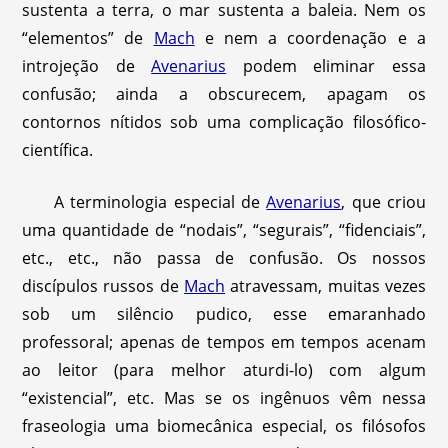
sustenta a terra, o mar sustenta a baleia. Nem os
“elementos” de
Mach
e nem a coordenação e a
introjeção de
Avenarius
podem eliminar essa
confusão; ainda a obscurecem, apagam os
contornos nítidos sob uma complicação filosófico-
científica.
A terminologia especial de
Avenarius
, que criou
uma quantidade de “nodais”, “segurais”, “fidenciais”,
etc., etc., não passa de confusão. Os nossos
discípulos russos de
Mach
atravessam, muitas vezes
sob um silêncio pudico, esse emaranhado
professoral; apenas de tempos em tempos acenam
ao leitor (para melhor aturdi-lo) com algum
“existencial”, etc. Mas se os ingênuos vêm nessa
fraseologia uma biomecânica especial, os filósofos