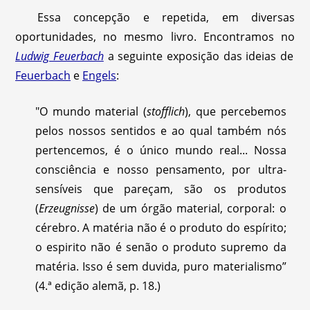
Essa concepção e repetida, em diversas
oportunidades, no mesmo livro. Encontramos no
Ludwig Feuerbach
a seguinte exposição das ideias de
Feuerbach
e
Engels
:
"O mundo material (
stofflich
), que percebemos
pelos nossos sentidos e ao qual também nós
pertencemos, é o único mundo real... Nossa
consciência e nosso pensamento, por ultra-
sensíveis que pareçam, são os produtos
(
Erzeugnisse
) de um órgão material, corporal: o
cérebro. A matéria não é o produto do espírito;
o espirito não é senão o produto supremo da
matéria. Isso é sem duvida, puro materialismo”
(4.ª edição alemã, p. 18.)