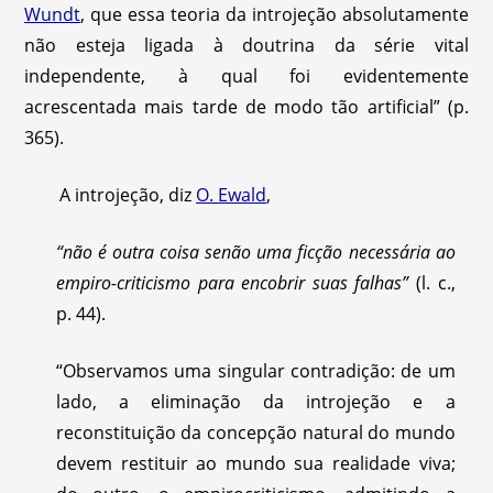
Wundt
, que essa teoria da introjeção absolutamente
não esteja ligada à doutrina da série vital
independente, à qual foi evidentemente
acrescentada mais tarde de modo tão artificial” (p.
365).
A introjeção, diz
O. Ewald
,
“não é outra coisa senão uma ficção necessária ao
empiro-criticismo para encobrir suas falhas”
(l. c.,
p. 44).
“Observamos uma singular contradição: de um
lado, a eliminação da introjeção e a
reconstituição da concepção natural do mundo
devem restituir ao mundo sua realidade viva;