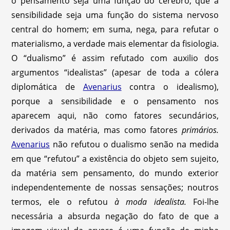
o pensamento seja uma função do cérebro, que a
sensibilidade seja uma função do sistema nervoso
central do homem; em suma, nega, para refutar o
materialismo, a verdade mais elementar da fisiologia.
O “dualismo” é assim refutado com auxilio dos
argumentos “idealistas” (apesar de toda a cólera
diplomática de
Avenarius
contra o idealismo),
porque a sensibilidade e o pensamento nos
aparecem aqui, não como fatores secundários,
derivados da matéria, mas como fatores
primários.
Avenarius
não refutou o dualismo senão na medida
em que “refutou” a existência do objeto sem sujeito,
da matéria sem pensamento, do mundo exterior
independentemente de nossas sensações; noutros
termos, ele o refutou
à moda idealista.
Foi-lhe
necessária a absurda negação do fato de que a