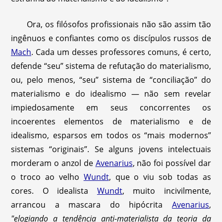
Ora, os filósofos profissionais não são assim tão
ingênuos e confiantes como os discípulos russos de
Mach
. Cada um desses professores comuns, é certo,
defende “seu” sistema de refutação do materialismo,
ou, pelo menos, “seu” sistema de “conciliação” do
materialismo e do idealismo — não sem revelar
impiedosamente em seus concorrentes os
incoerentes elementos de materialismo e de
idealismo, esparsos em todos os “mais modernos”
sistemas “originais”. Se alguns jovens intelectuais
morderam o anzol de
Avenarius
, não foi possível dar
o troco ao velho
Wundt
, que o viu sob todas as
cores. O idealista
Wundt
, muito incivilmente,
arrancou a mascara do hipócrita
Avenarius
,
"elogiando a tendência anti-materialista da teoria da