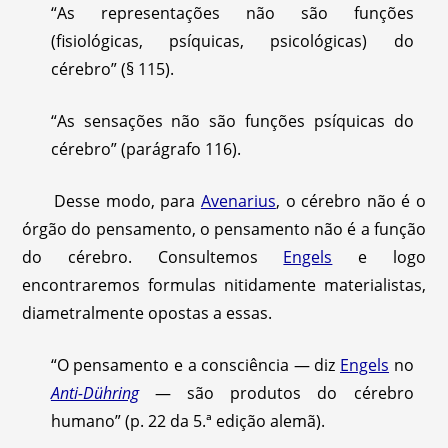
“As representações não são funções
(fisiológicas, psíquicas, psicológicas) do
cérebro” (§ 115).
“As sensações não são funções psíquicas do
cérebro” (parágrafo 116).
Desse modo, para
Avenarius
, o cérebro não é o
órgão do pensamento, o pensamento não é a função
do cérebro. Consultemos
Engels
e logo
encontraremos formulas nitidamente materialistas,
diametralmente opostas a essas.
“O pensamento e a consciência — diz
Engels
no
Anti-Dühring
— são produtos do cérebro
humano” (p. 22 da 5.ª edição alemã).