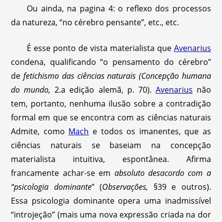
Ou ainda, na pagina 4: o reflexo dos processos
da natureza, “no cérebro pensante”, etc., etc.
É esse ponto de vista materialista que
Avenarius
condena, qualificando “o pensamento do cérebro”
de
fetichismo das ciências naturais
(Concepção humana
do mundo,
2.a edição alemã, p. 70).
Avenarius
não
tem, portanto, nenhuma ilusão sobre a contradição
formal em que se encontra com as ciências naturais
Admite, como
Mach
e todos os imanentes, que as
ciências naturais se baseiam na concepção
materialista intuitiva, espontânea. Afirma
francamente achar-se em
absoluto desacordo com a
“psicologia dominante
” (
Observações,
§39 e outros).
Essa psicologia dominante opera uma inadmissível
“introjeção” (mais uma nova expressão criada na dor