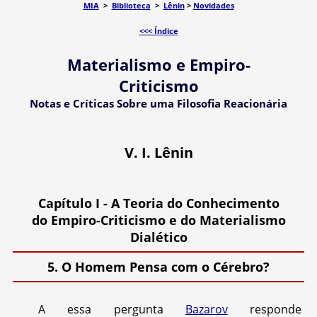
MIA
>
Biblioteca
>
Lênin
>
Novidades
<<< Índice
Materialismo e Empiro-
Criticismo
Notas e Críticas Sobre uma Filosofia Reacionária
V. I. Lênin
Capítulo I - A Teoria do Conhecimento
do Empiro-Criticismo e do Materialismo
Dialético
5. O Homem Pensa com o Cérebro?
A essa pergunta
Bazarov
responde