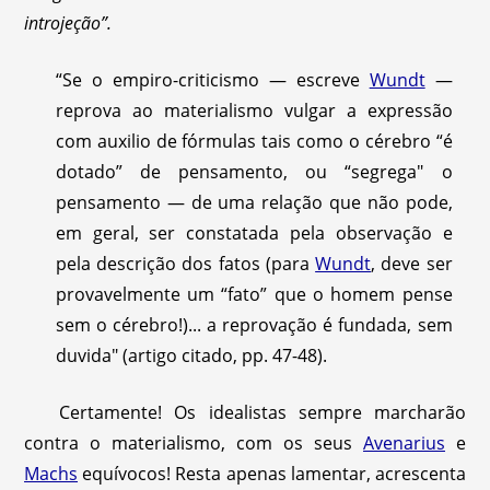
introjeção”.
“Se o empiro-criticismo — escreve
Wundt
—
reprova ao materialismo vulgar a expressão
com auxilio de fórmulas tais como o cérebro “é
dotado” de pensamento, ou “segrega" o
pensamento — de uma relação que não pode,
em geral, ser constatada pela observação e
pela descrição dos fatos (para
Wundt
, deve ser
provavelmente um “fato” que o homem pense
sem o cérebro!)... a reprovação é fundada, sem
duvida" (artigo citado, pp. 47-48).
Certamente! Os idealistas sempre marcharão
contra o materialismo, com os seus
Avenarius
e
Machs
equívocos! Resta apenas lamentar, acrescenta