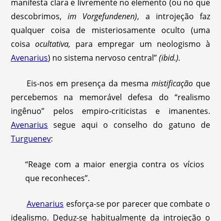
manifesta clara e livremente no elemento (ou no que
descobrimos,
im Vorgefundenen)
, a introjeção faz
qualquer coisa de misteriosamente oculto (uma
coisa
ocultativa,
para empregar um neologismo à
Avenarius
) no sistema nervoso central”
(ibid.).
Eis-nos em presença da mesma
mistificação
que
percebemos na memorável defesa do “realismo
ingênuo” pelos empiro-criticistas e imanentes.
Avenarius
segue aqui o conselho do gatuno de
Turguenev
:
“Reage com a maior energia contra os vícios
que reconheces”.
Avenarius
esforça-se por parecer que combate o
idealismo. Deduz-se habitualmente da introjeção o