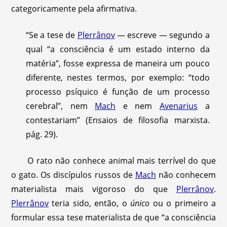
categoricamente pela afirmativa.
“Se a tese de
Plerrânov
— escreve — segundo a
qual “a consciência é um estado interno da
matéria”, fosse expressa de maneira um pouco
diferente, nestes termos, por exemplo: “todo
processo psíquico é função de um processo
cerebral”, nem
Mach
e nem
Avenarius
a
contestariam” (Ensaios de filosofia marxista.
pág. 29).
O rato não conhece animal mais terrível do que
o gato. Os discípulos russos de
Mach
não conhecem
materialista mais vigoroso do que
Plerrânov
.
Plerrânov
teria sido, então, o
único
ou o primeiro a
formular essa tese materialista de que “a consciência