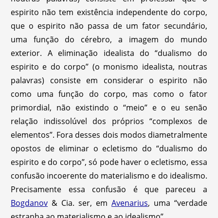
espirito não tem existência independente do corpo,
que o espirito não passa de um fator secundário,
uma função do cérebro, a imagem do mundo
exterior. A eliminação idealista do “dualismo do
espirito e do corpo” (o monismo idealista, noutras
palavras) consiste em considerar o espirito não
como uma função do corpo, mas como o fator
primordial, não existindo o “meio” e o eu senão
relação indissolúvel dos próprios “complexos de
elementos”. Fora desses dois modos diametralmente
opostos de eliminar o ecletismo do “dualismo do
espirito e do corpo”, só pode haver o ecletismo, essa
confusão incoerente do materialismo e do idealismo.
Precisamente essa confusão é que pareceu a
Bogdanov
& Cia. ser, em
Avenarius
, uma “verdade
estranha ao materialismo e ao idealismo”.