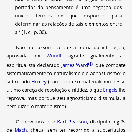
portador do pensamento é uma negação dos
únicos termos de que dispomos para
determinar as relações de tais elementos entre
si” (1. c., p. 30).
Não nos assombra que a teoria da introjeção,
aprovada por
Wundt
, agrade igualmente ao
(1)
espiritualista declarado
James Ward
, que combate
sistematicamente “o naturalismo e o agnosticismo” e
sobretudo
Huxley
(não porque o materialismo desse
último careça de resolução e nitidez, o que
Engels
lhe
reprova, mas porque seu agnosticismo dissimula, a
bem dizer, o materialismo).
Observemos que
Karl Pearson
, discípulo inglês
de
Mach
, chega, sem ter recorrido a subterfúgios