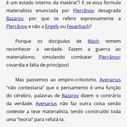
é um estado interno da matéria”? E se essa formula
materialista enunciada por
Plerrânov
desagrada
Bazarov
, por que se refere expressamente a
Plerrânov
e não a
Engels
ou
Feuerbach
?
Porque os discípulos de
Mach
temem
reconhecer a verdade. Fazem a guerra ao
materialismo, simulando combater
Plerrânov
:
covardia e falta de princípios!
Mas passemos ao empiro-criticismo.
Avenarius
“não contestaria” que o pensamento é uma função
do cérebro, palavras de
Bazarov
dizem o contrário
da verdade.
Avenarius
não faz outra coisa senão
contestar
a tese materialista, tendo construído toda
uma “teoria” para refutá-la.