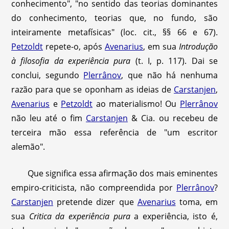
conhecimento", "no sentido das teorias dominantes
do conhecimento, teorias que, no fundo, são
inteiramente metafísicas" (loc. cit., §§ 66 e 67).
Petzoldt
repete-o, após
Avenarius
, em sua
Introdução
à filosofia da experiência pura
(t. I, p. 117). Dai se
conclui, segundo
Plerrânov
, que não há nenhuma
razão para que se oponham as ideias de
Carstanjen
,
Avenarius
e
Petzoldt
ao materialismo! Ou
Plerrânov
não leu até o fim
Carstanjen
& Cia. ou recebeu de
terceira mão essa referência de "um escritor
alemão".
Que significa essa afirmação dos mais eminentes
empiro-criticista, não compreendida por
Plerrânov
?
Carstanjen
pretende dizer que
Avenarius
toma, em
sua
Critica da experiência pura
a experiência, isto é,