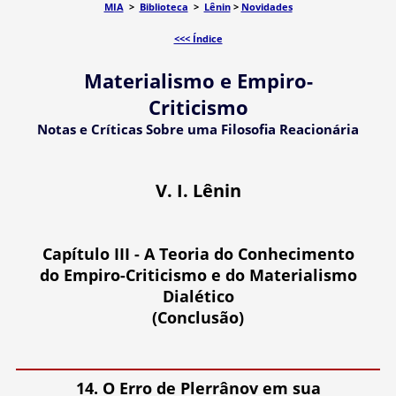
MIA
>
Biblioteca
>
Lênin
>
Novidades
<<< Índice
Materialismo e Empiro-
Criticismo
Notas e Críticas Sobre uma Filosofia Reacionária
V. I. Lênin
Capítulo III - A Teoria do Conhecimento
do Empiro-Criticismo e do Materialismo
Dialético
(Conclusão)
14. O Erro de Plerrânov em sua