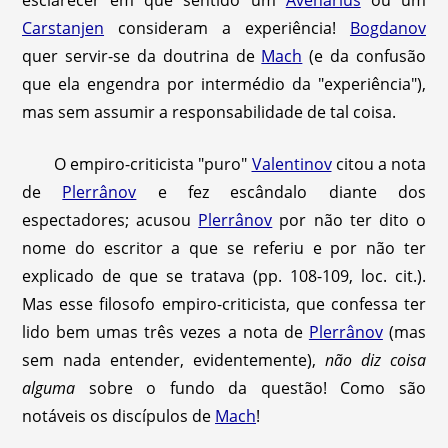
Carstanjen
consideram a experiência!
Bogdanov
quer servir-se da doutrina de
Mach
(e da confusão
que ela engendra por intermédio da "experiência"),
mas sem assumir a responsabilidade de tal coisa.
O empiro-criticista "puro"
Valentinov
citou a nota
de
Plerrânov
e fez escândalo diante dos
espectadores; acusou
Plerrânov
por não ter dito o
nome do escritor a que se referiu e por não ter
explicado de que se tratava (pp. 108-109, loc. cit.).
Mas esse filosofo empiro-criticista, que confessa ter
lido bem umas três vezes a nota de
Plerrânov
(mas
sem nada entender, evidentemente),
não diz coisa
alguma
sobre o fundo da questão! Como são
notáveis os discípulos de
Mach
!