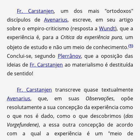
Fr. Carstanjen
, um dos mais "ortodoxos"
discípulos de
Avenarius
, escreve, em seu artigo
sobre o empiro-criticismo (resposta a
Wundt
), que a
experiência é, para a
Critica da experiência pura,
um
(1)
objeto de estudo e não um meio de conhecimento.
Conclui-se, segundo
Plerrânov
, que a oposição das
ideias de
Fr. Carstanjen
ao materialismo é destituída
de sentido!
Fr. Carstanjen
transcreve quase textualmente
Avenarius
, que, em suas
Observações
, opõe
resolutamente a sua concepção da experiência como
o que nos é dado, como o que descobrimos (
das
Vorgefundene)
, a essa outra concepção de acordo
com a qual a experiência é um "meio de