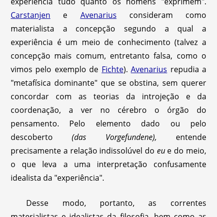
experiência tudo quanto os homens "exprimem".
Carstanjen
e
Avenarius
consideram como
materialista a concepção segundo a qual a
experiência é um meio de conhecimento (talvez a
concepção mais comum, entretanto falsa, como o
vimos pelo exemplo de
Fichte
).
Avenarius
repudia a
"metafísica dominante" que se obstina, sem querer
concordar com as teorias da introjeção e da
coordenação, a ver no cérebro o órgão do
pensamento. Pelo elemento dado ou pelo
descoberto
(das Vorgefundene),
entende
precisamente a relação indissolúvel do
eu
e do meio,
o que leva a uma interpretação confusamente
idealista da "experiência".
Desse modo, portanto, as correntes
materialistas e idealistas da filosofia, bem como as