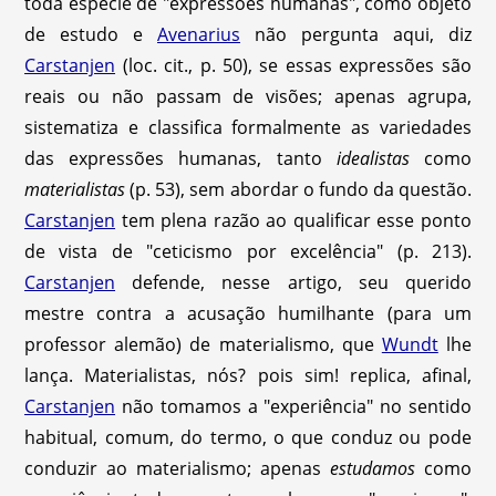
toda especie de "expressões humanas", como objeto
de estudo e
Avenarius
não pergunta aqui, diz
Carstanjen
(loc. cit., p. 50), se essas expressões são
reais ou não passam de visões; apenas agrupa,
sistematiza e classifica formalmente as variedades
das expressões humanas, tanto
idealistas
como
materialistas
(p. 53), sem abordar o fundo da questão.
Carstanjen
tem plena razão ao qualificar esse ponto
de vista de "ceticismo por excelência" (p. 213).
Carstanjen
defende, nesse artigo, seu querido
mestre contra a acusação humilhante (para um
professor alemão) de materialismo, que
Wundt
lhe
lança. Materialistas, nós? pois sim! replica, afinal,
Carstanjen
não tomamos a "experiência" no sentido
habitual, comum, do termo, o que conduz ou pode
conduzir ao materialismo; apenas
estudamos
como