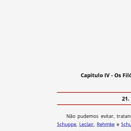
Capítulo IV - Os Fi
21.
Não pudemos evitar, tratan
Schuppe
,
Leclair
,
Rehmke
e
Schu