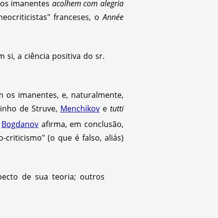
s dos imanentes
acolhem com alegria
eocriticistas" franceses, o
Année
 si, a ciência positiva do sr.
 os imanentes, e, naturalmente,
inho de Struve,
Menchikov
e
tutti
.
Bogdanov
afirma, em conclusão,
criticismo" (o que é falso, aliás)
cto de sua teoria; outros