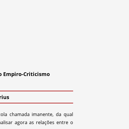
do Empiro-Criticismo
rius
scola chamada imanente, da qual
alisar agora as relações entre o