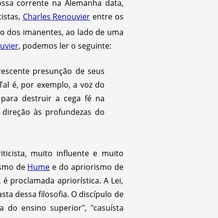
ossa corrente na Alemanha data,
istas,
Charles Renouvier
entre os
o dos imanentes, ao lado de uma
uvier
, podemos ler o seguinte:
crescente presunção de seus
 Tal é, por exemplo, a voz do
para destruir a cega fé na
m direção às profundezas do
ticista, muito influente e muito
ismo de
Hume
e do apriorismo de
 é proclamada apriorística. A Lei,
ta dessa filosofia. O discípulo de
 do ensino superior", "casuísta