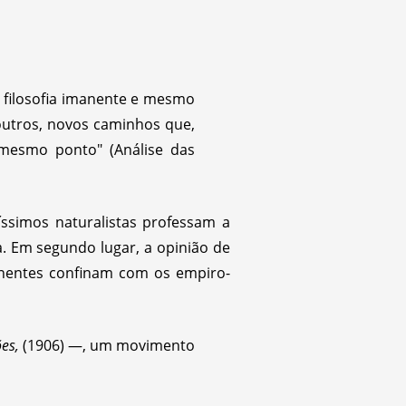
da filosofia imanente e mesmo
outros, novos caminhos que,
 mesmo ponto" (Análise das
ssimos naturalistas professam a
ha. Em segundo lugar, a opinião de
manentes confinam com os empiro-
es,
(1906) —, um movimento