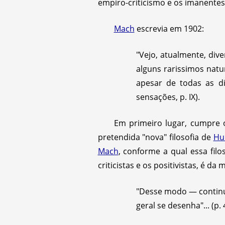
empiro-criticismo e os imanentes 
Mach
escrevia em 1902:
"Vejo, atualmente, dive
alguns rarissimos nat
apesar de todas as d
sensações, p. IX).
Em primeiro lugar, cumpre 
pretendida "nova" filosofia de
Hu
Mach
, conforme a qual essa fil
criticistas e os positivistas, é da 
"Desse modo — conti
geral se desenha"... (p. 