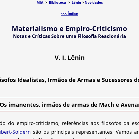
MIA
>
Biblioteca
>
Lênin
>
Novidades
<<< Índice
Materialismo e Empiro-Criticismo
Notas e Críticas Sobre uma Filosofia Reacionária
V. I. Lênin
lósofos Idealistas, Irmãos de Armas e Sucessores 
 Os imanentes, irmãos de armas de Mach e Avena
do do empiro-criticismo, referências aos filósofos da e
bert-Soldern
são os principais representantes. Vamos an