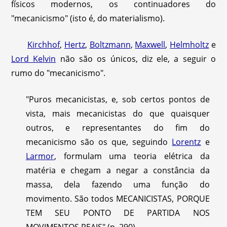
físicos modernos, os continuadores do
"mecanicismo" (isto é, do materialismo).
Kirchhof
,
Hertz
,
Boltzmann
,
Maxwell
,
Helmholtz
e
Lord Kelvin
não são os únicos, diz ele, a seguir o
rumo do "mecanicismo".
"Puros mecanicistas, e, sob certos pontos de
vista, mais mecanicistas do que quaisquer
outros, e representantes do fim do
mecanicismo são os que, seguindo
Lorentz
e
Larmor
, formulam uma teoria elétrica da
matéria e chegam a negar a constância da
massa, dela fazendo uma função do
movimento. São todos MECANICISTAS, PORQUE
TEM SEU PONTO DE PARTIDA NOS
MOVIMENTOS REAIS" (p. 290).