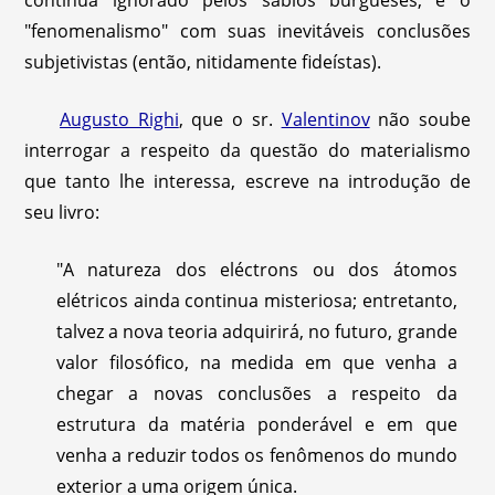
"fenomenalismo" com suas inevitáveis conclusões
subjetivistas (então, nitidamente fideístas).
Augusto Righi
, que o sr.
Valentinov
não soube
interrogar a respeito da questão do materialismo
que tanto lhe interessa, escreve na introdução de
seu livro:
"A natureza dos eléctrons ou dos átomos
elétricos ainda continua misteriosa; entretanto,
talvez a nova teoria adquirirá, no futuro, grande
valor filosófico, na medida em que venha a
chegar a novas conclusões a respeito da
estrutura da matéria ponderável e em que
venha a reduzir todos os fenômenos do mundo
exterior a uma origem única.