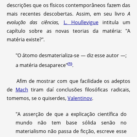
descrições que os físicos contemporâneos fazem das
mais recentes descobertas. Assim, em seu livro
A
evolução das ciências,
L. Houllevigue
intitula um
capítulo sobre as novas teorias da matéria: "A
matéria existe?".
"O átomo desmaterializa-se — diz esse autor —;
(1)
a matéria desaparece"
.
Afim de mostrar com que facilidade os adeptos
de
Mach
tiram daí conclusões filosóficas radicais,
tomemos, se o quiserdes,
Valentinov
.
"A asserção de que a explicação científica do
mundo não tem base sólida senão no
materialismo não passa de ficção, escreve esse