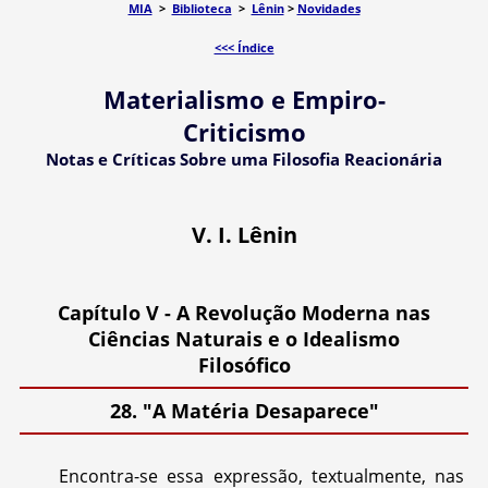
MIA
>
Biblioteca
>
Lênin
>
Novidades
<<< Índice
Materialismo e Empiro-
Criticismo
Notas e Críticas Sobre uma Filosofia Reacionária
V. I. Lênin
Capítulo V - A Revolução Moderna nas
Ciências Naturais e o Idealismo
Filosófico
28. "A Matéria Desaparece"
Encontra-se essa expressão, textualmente, nas