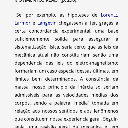
"Se, por exemplo, as hipóteses de
Lorentz
,
Larmor
e
Langevin
chegassem a ter, graças a
certa concordância experimental, uma base
suficientemente solida para assegurar a
sistematização física, seria certo que as leis da
mecânica atual não constituiriam senão uma
dependência das leis do eletro-magnetismo;
formariam um caso especial dessas últimas, em
limites bem determinados. A constância da
massa, nosso princípio da inércia só seriam
admissíveis para as velocidades médias dos
corpos, sendo a palavra "média" tomada em
relação aos nossos sentidos e aos fenômenos
que constituem nossa experiência geral. Seguir-
se-ia uma revisão geral da mecânica e, em