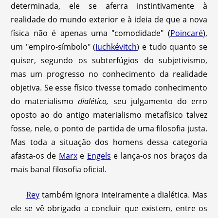
determinada, ele se aferra instintivamente à
realidade do mundo exterior e à ideia de que a nova
física não é apenas uma "comodidade" (
Poincaré
),
um "empiro-símbolo" (
Iuchkévitch
) e tudo quanto se
quiser, segundo os subterfúgios do subjetivismo,
mas um progresso no conhecimento da realidade
objetiva. Se esse físico tivesse tomado conhecimento
do materialismo
dialético,
seu julgamento do erro
oposto ao do antigo materialismo metafísico talvez
fosse, nele, o ponto de partida de uma filosofia justa.
Mas toda a situação dos homens dessa categoria
afasta-os de
Marx
e
Engels
e lança-os nos braços da
mais banal filosofia oficial.
Rey
também ignora inteiramente a dialética. Mas
ele se vê obrigado a concluir que existem, entre os