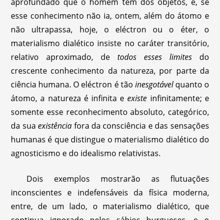
aprofundado que o homem tem dos objetos, e, se
esse conhecimento não ia, ontem, além do átomo e
não ultrapassa, hoje, o eléctron ou o éter, o
materialismo dialético insiste no caráter transitório,
relativo aproximado, de
todos esses limites
do
crescente conhecimento da natureza, por parte da
ciência humana. O eléctron é tão
inesgotável
quanto o
átomo, a natureza é infinita e
existe
infinitamente; e
somente esse reconhecimento absoluto, categórico,
da sua
existência
fora da consciência e das sensações
humanas é que distingue o materialismo dialético do
agnosticismo e do idealismo relativistas.
Dois exemplos mostrarão as flutuações
inconscientes e indefensáveis da física moderna,
entre, de um lado, o materialismo dialético, que
continua ignorado pelos sábios burgueses, e o