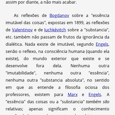
assim por diante, a não mais acabar.
As reflexões de
Bogdanov
sobre a "essência
imutável das coisas", expostas em 1899, as reflexões
de
Valentinov
e de
Iuchkévitch
sobre a "substancia",
etc. também não passam de frutos da ignorância da
dialética. Nada existe de imutável, segundo
Engels
,
senão o reflexo, na consciência humana (quando ela
existe), do mundo exterior que existe e se
desenvolve fora dela. Nenhuma outra
"imutabilidade", nenhuma outra "essência",
nenhuma outra "substancia absoluta", no sentido
em que as entende a filosofia ociosa dos
professores, existem para
Marx
e
Engels
. A
"essência" das coisas ou a "substancia"
também são
relativas; apenas significam o conhecimento