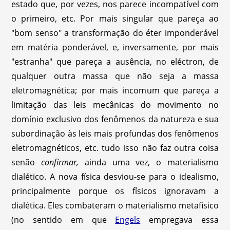
estado que, por vezes, nos parece incompatível com
o primeiro, etc. Por mais singular que pareça ao
"bom senso" a transformação do éter imponderável
em matéria ponderável, e, inversamente, por mais
"estranha" que pareça a ausência, no eléctron, de
qualquer outra massa que não seja a massa
eletromagnética; por mais incomum que pareça a
limitação das leis mecânicas do movimento no
domínio exclusivo dos fenômenos da natureza e sua
subordinação às leis mais profundas dos fenômenos
eletromagnéticos, etc. tudo isso não faz outra coisa
senão
confirmar,
ainda uma vez, o materialismo
dialético. A nova física desviou-se para o idealismo,
principalmente porque os físicos ignoravam a
dialética. Eles combateram o materialismo metafisico
(no sentido em que
Engels
empregava essa