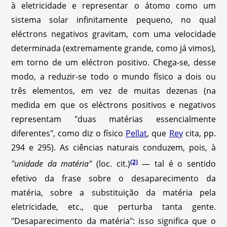
à eletricidade e representar o átomo como um
sistema solar infinitamente pequeno, no qual
eléctrons negativos gravitam, com uma velocidade
determinada (extremamente grande, como já vimos),
em torno de um eléctron positivo. Chega-se, desse
modo, a reduzir-se todo o mundo físico a dois ou
três elementos, em vez de muitas dezenas (na
medida em que os eléctrons positivos e negativos
representam "duas matérias essencialmente
diferentes", como diz o físico
Pellat
, que
Rey
cita, pp.
294 e 295). As ciências naturais conduzem, pois, à
(2)
"unidade da matéria"
(loc. cit.)
— tal é o sentido
efetivo da frase sobre o desaparecimento da
matéria, sobre a substituição da matéria pela
eletricidade, etc., que perturba tanta gente.
"Desaparecimento da matéria": isso significa que o