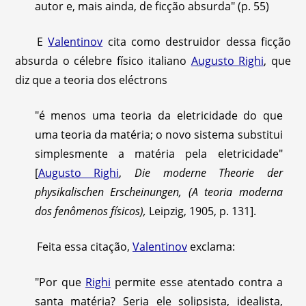
autor e, mais ainda, de ficção absurda" (p. 55)
E
Valentinov
cita como destruidor dessa ficção
absurda o célebre físico italiano
Augusto Righi
, que
diz que a teoria dos eléctrons
"é menos uma teoria da eletricidade do que
uma teoria da matéria; o novo sistema substitui
simplesmente a matéria pela eletricidade"
[
Augusto Righi
,
Die moderne Theorie der
physikalischen Erscheinungen, (A teoria moderna
dos fenômenos físicos),
Leipzig, 1905, p. 131].
Feita essa citação,
Valentinov
exclama:
"Por que
Righi
permite esse atentado contra a
santa matéria? Seria ele solipsista, idealista,