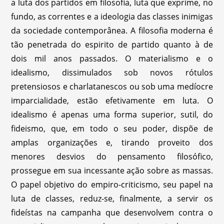
a luta dos partidos em filosofia, luta que exprime, no
fundo, as correntes e a ideologia das classes inimigas
da sociedade contemporânea. A filosofia moderna é
tão penetrada do espirito de partido quanto à de
dois mil anos passados. O materialismo e o
idealismo, dissimulados sob novos rótulos
pretensiosos e charlatanescos ou sob uma medíocre
imparcialidade, estão efetivamente em luta. O
idealismo é apenas uma forma superior, sutil, do
fideismo, que, em todo o seu poder, dispõe de
amplas organizações e, tirando proveito dos
menores desvios do pensamento filosófico,
prossegue em sua incessante ação sobre as massas.
O papel objetivo do empiro-criticismo, seu papel na
luta de classes, reduz-se, finalmente, a servir os
fideístas na campanha que desenvolvem contra o