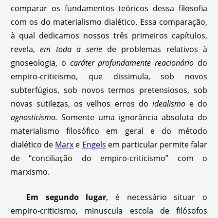
comparar os fundamentos teóricos dessa filosofia
com os do materialismo dialético. Essa comparação,
à qual dedicamos nossos três primeiros capítulos,
revela,
em toda a serie
de problemas relativos à
gnoseologia, o
caráter profundamente
reacionário
do
empiro-criticismo, que dissimula, sob novos
subterfúgios, sob novos termos pretensiosos, sob
novas sutilezas, os velhos erros do
idealismo
e do
agnosticismo.
Somente uma ignorância absoluta do
materialismo filosófico em geral e do método
dialético de
Marx
e
Engels
em particular permite falar
de “conciliação do empiro-criticismo” com o
marxismo.
Em segundo lugar
, é necessário situar o
empiro-criticismo, minuscula escola de filósofos