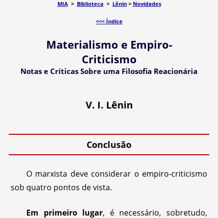
MIA
>
Biblioteca
>
Lênin
>
Novidades
<<< Índice
Materialismo e Empiro-
Criticismo
Notas e Críticas Sobre uma Filosofia Reacionária
V. I. Lênin
Conclusão
O marxista deve considerar o empiro-criticismo
sob quatro pontos de vista.
Em primeiro lugar
, é necessário, sobretudo,