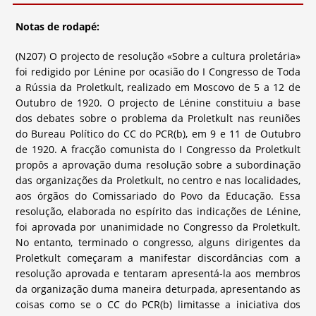
Notas de rodapé:
(N207) O projecto de resolução «Sobre a cultura proletária»
foi redigido por Lénine por ocasião do I Congresso de Toda
a Rússia da Proletkult, realizado em Moscovo de 5 a 12 de
Outubro de 1920. O projecto de Lénine constituiu a base
dos debates sobre o problema da Proletkult nas reuniões
do Bureau Político do CC do PCR(b), em 9 e 11 de Outubro
de 1920. A fracção comunista do I Congresso da Proletkult
propôs a aprovação duma resolução sobre a subordinação
das organizações da Proletkult, no centro e nas localidades,
aos órgãos do Comissariado do Povo da Educação. Essa
resolução, elaborada no espírito das indicações de Lénine,
foi aprovada por unanimidade no Congresso da Proletkult.
No entanto, terminado o congresso, alguns dirigentes da
Proletkult começaram a manifestar discordâncias com a
resolução aprovada e tentaram apresentá-la aos membros
da organização duma maneira deturpada, apresentando as
coisas como se o CC do PCR(b) limitasse a iniciativa dos