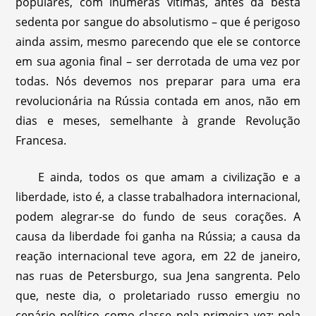
populares, com inúmeras vítimas, antes da besta
sedenta por sangue do absolutismo – que é perigoso
ainda assim, mesmo parecendo que ele se contorce
em sua agonia final – ser derrotada de uma vez por
todas. Nós devemos nos preparar para uma era
revolucionária na Rússia contada em anos, não em
dias e meses, semelhante à grande Revolução
Francesa.
E ainda, todos os que amam a civilização e a
liberdade, isto é, a classe trabalhadora internacional,
podem alegrar-se do fundo de seus corações. A
causa da liberdade foi ganha na Rússia; a causa da
reação internacional teve agora, em 22 de janeiro,
nas ruas de Petersburgo, sua Jena sangrenta. Pelo
que, neste dia, o proletariado russo emergiu no
cenário político como classe pela primeira vez; pela