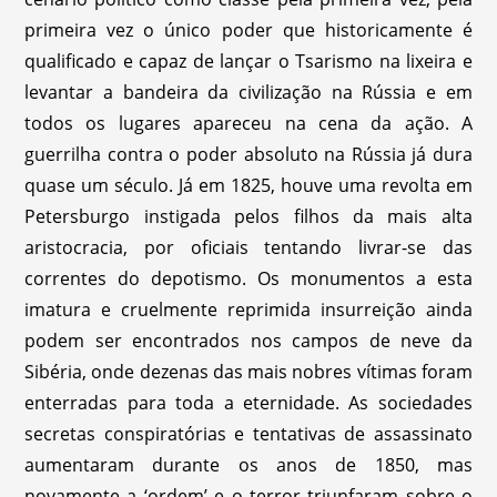
primeira vez o único poder que historicamente é
qualificado e capaz de lançar o Tsarismo na lixeira e
levantar a bandeira da civilização na Rússia e em
todos os lugares apareceu na cena da ação. A
guerrilha contra o poder absoluto na Rússia já dura
quase um século. Já em 1825, houve uma revolta em
Petersburgo instigada pelos filhos da mais alta
aristocracia, por oficiais tentando livrar-se das
correntes do depotismo. Os monumentos a esta
imatura e cruelmente reprimida insurreição ainda
podem ser encontrados nos campos de neve da
Sibéria, onde dezenas das mais nobres vítimas foram
enterradas para toda a eternidade. As sociedades
secretas conspiratórias e tentativas de assassinato
aumentaram durante os anos de 1850, mas
novamente a ‘ordem’ e o terror triunfaram sobre o