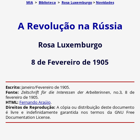
MIA
>
Biblioteca
>
Rosa Luxemburgo
>
Novidades
A Revolução na Rússia
Rosa Luxemburgo
8 de Fevereiro de 1905
Escrito:
Janeiro/Fevereiro de 1905.
Fonte:
Zeitschrift fòr die Interessen der Arbeiterinnen
, no.3, 8 de
fevereiro de 1905.
HTML:
Fernando Araújo
.
Direitos de Reprodução:
A cópia ou distribuição deste documento
é livre e indefinidamente garantida nos termos da GNU Free
Documentation License.