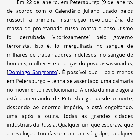
Em 22 de janeiro, em Petersburgo [9 de janeiro,
de acordo com o Calendário Juliano usado pelos
russos], a primeira insurreição revolucionária de
massa do proletariado russo contra o absolutismo
foi derrubada ‘vitoriosamente’ pelo governo
terrorista, isto é, foi mergulhada no sangue de
milhares de trabalhadores indefesos, no sangue de
homens, mulheres e crianças do povo assassinados,
[
Domingo Sangrento
]. É possível que – pelo menos
em Petersburgo – tenha se assentado uma calmaria
no movimento revolucionário. A onda da maré agora
está aumentando de Petersburgo, desde o norte,
descendo ao enorme império, e está engolfando,
uma após a outra, todas as grandes cidades
industriais da Rússia. Qualquer um que esperava que
a revolução triunfasse com um só golpe, qualquer