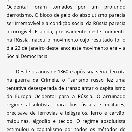
Ocidental foram tomados por um profundo
derrotismo. O bloco de gelo do absolutismo parecia
ser irremovível e a condição social da Rússia parecia
incorrigível. E ainda, precisamente neste momento
na Rússia, naceu o movimento cujo resultado foi o
dia 22 de janeiro deste ano; este movimento era – a
Social Democracia.
Desde os anos de 1860 e após sua séria derrota
na guerra da Criméia, o Tsarismo russo fez uma
tentativa desesperada de transplantar o capitalismo
da Europa Ocidental para a Rússia. O arruinado
regime absolutista, para fins fiscais e militares,
precisava de ferrovias e telégrafos, ferro e carvão,
máquinas, algodão e tecido. O regime absolutista
estimulou o capitalismo por todos os métodos de