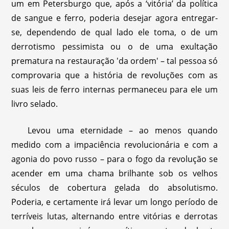
um em Petersburgo que, após a ‘vitória’ da política
de sangue e ferro, poderia desejar agora entregar-
se, dependendo de qual lado ele toma, o de um
derrotismo pessimista ou o de uma exultação
prematura na restauração 'da ordem' – tal pessoa só
comprovaria que a história de revoluções com as
suas leis de ferro internas permaneceu para ele um
livro selado.
Levou uma eternidade – ao menos quando
medido com a impaciência revolucionária e com a
agonia do povo russo – para o fogo da revolução se
acender em uma chama brilhante sob os velhos
séculos de cobertura gelada do absolutismo.
Poderia, e certamente irá levar um longo período de
terríveis lutas, alternando entre vitórias e derrotas