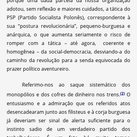
porque uma dada parcela da nossa organização
adotou, sem reflexão e maiores cuidados, a tática do
PSP (Partido Socialista Polonês), correspondente à
sua “postura revolucionária”, pequeno-burguesa e
anárquica, o que aumenta seriamente o risco de
romper com a tática – até agora, coerente e
homogênea – da social-democracia, desviando-a do
caminho da revolução para a senda equivocada do
prazer político aventureiro.
Referimo-nos ao saque sistemático dos
(2)
monopólios e dos cofres de dinheiro nos trens.
O
entusiasmo e a admiração que os referidos atos
desencadearam junto aos filisteus e à corja burguesa
já deveriam ser sinal de alerta suficiente para o
instinto sadio de um verdadeiro partido dos