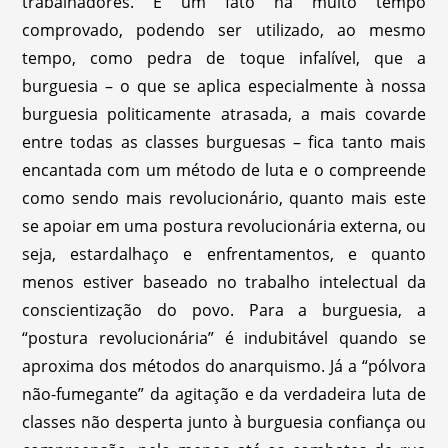
trabalhadores. É um fato há muito tempo
comprovado, podendo ser utilizado, ao mesmo
tempo, como pedra de toque infalível, que a
burguesia – o que se aplica especialmente à nossa
burguesia politicamente atrasada, a mais covarde
entre todas as classes burguesas – fica tanto mais
encantada com um método de luta e o compreende
como sendo mais revolucionário, quanto mais este
se apoiar em uma postura revolucionária externa, ou
seja, estardalhaço e enfrentamentos, e quanto
menos estiver baseado no trabalho intelectual da
conscientização do povo. Para a burguesia, a
“postura revolucionária” é indubitável quando se
aproxima dos métodos do anarquismo. Já a “pólvora
não-fumegante” da agitação e da verdadeira luta de
classes não desperta junto à burguesia confiança ou