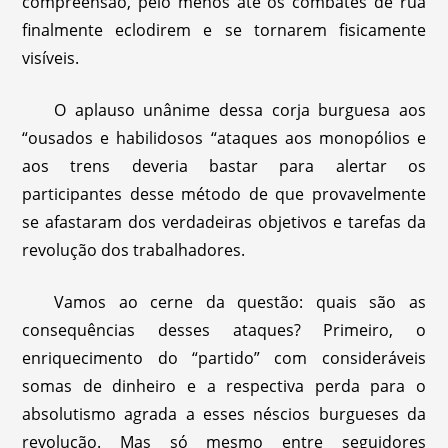
compreensão, pelo menos até os combates de rua
finalmente eclodirem e se tornarem fisicamente
visíveis.
O aplauso unânime dessa corja burguesa aos
“ousados e habilidosos “ataques aos monopólios e
aos trens deveria bastar para alertar os
participantes desse método de que provavelmente
se afastaram dos verdadeiras objetivos e tarefas da
revolução dos trabalhadores.
Vamos ao cerne da questão: quais são as
consequências desses ataques? Primeiro, o
enriquecimento do “partido” com consideráveis
somas de dinheiro e a respectiva perda para o
absolutismo agrada a esses néscios burgueses da
revolução. Mas só mesmo entre seguidores