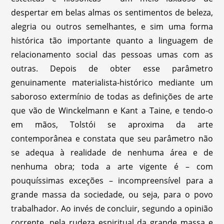
despertar em belas almas os sentimentos de beleza,
alegria ou outros semelhantes, e sim uma forma
histórica tão importante quanto a linguagem de
relacionamento social das pessoas umas com as
outras. Depois de obter esse parâmetro
genuinamente materialista-histórico mediante um
saboroso extermínio de todas as definições de arte
que vão de Winckelmann e Kant a Taine, e tendo-o
em mãos, Tolstói se aproxima da arte
contemporânea e constata que seu parâmetro não
se adequa à realidade de nenhuma área e de
nenhuma obra; toda a arte vigente é – com
pouquíssimas exceções – incompreensível para a
grande massa da sociedade, ou seja, para o povo
trabalhador. Ao invés de concluir, segundo a opinião
corrente, pela rudeza espiritual da grande massa e