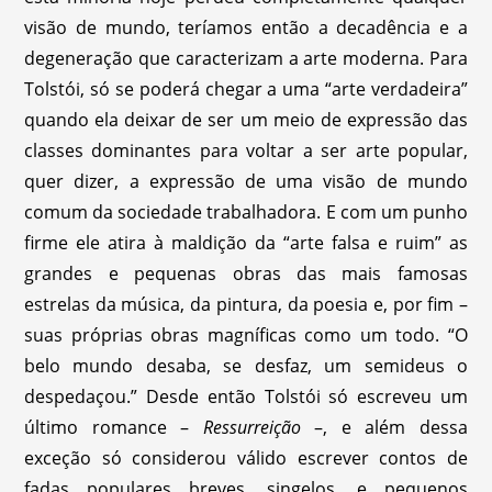
visão de mundo, teríamos então a decadência e a
degeneração que caracterizam a arte moderna. Para
Tolstói, só se poderá chegar a uma “arte verdadeira”
quando ela deixar de ser um meio de expressão das
classes dominantes para voltar a ser arte popular,
quer dizer, a expressão de uma visão de mundo
comum da sociedade trabalhadora. E com um punho
firme ele atira à maldição da “arte falsa e ruim” as
grandes e pequenas obras das mais famosas
estrelas da música, da pintura, da poesia e, por fim –
suas próprias obras magníficas como um todo. “O
belo mundo desaba, se desfaz, um semideus o
despedaçou.” Desde então Tolstói só escreveu um
último romance –
Ressurreição
–, e além dessa
exceção só considerou válido escrever contos de
fadas populares breves, singelos, e pequenos