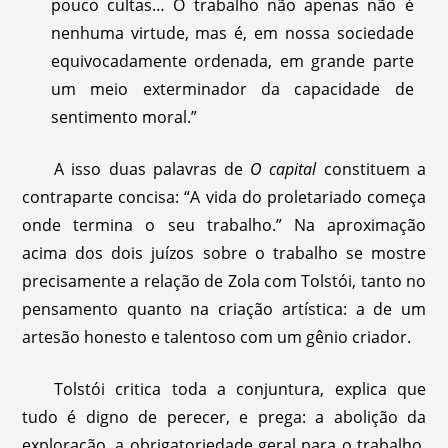
pouco cultas… O trabalho não apenas não é
nenhuma virtude, mas é, em nossa sociedade
equivocadamente ordenada, em grande parte
um meio exterminador da capacidade de
sentimento moral.”
A isso duas palavras de
O capital
constituem a
contraparte concisa: “A vida do proletariado começa
onde termina o seu trabalho.” Na aproximação
acima dos dois juízos sobre o trabalho se mostre
precisamente a relação de Zola com Tolstói, tanto no
pensamento quanto na criação artística: a de um
artesão honesto e talentoso com um gênio criador.
Tolstói critica toda a conjuntura, explica que
tudo é digno de perecer, e prega: a abolição da
exploração, a obrigatoriedade geral para o trabalho,