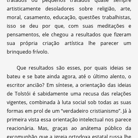
tratados ou pequenos tratados quase sempre
artisticamente desoladores sobre religião, arte,
moral, casamento, educação, questões trabalhistas,
isso se deu por que, com suas meditações e
pensamentos, ele chegou a resultados que fizeram
sua própria criação artística lhe parecer um
brinquedo frívolo.
Que resultados são esses, por quais ideias se
bateu e se bate ainda agora, até o último alento, o
escritor ancião? Em síntese, a orientação das ideias
de Tolstói é sabidamente uma recusa das relações
vigentes, combinada à luta social sob todas as suas
formas em prol de um “verdadeiro cristianismo”. Já à
primeira vista essa orientação intelectual nos parece
reacionária. Mas, graças ao anátema público da
excomunhão que a igreja ortodoxa estatal russa lhe