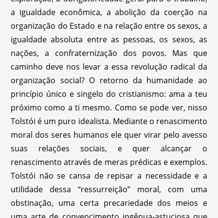
a igualdade econômica, a abolição da coerção na
organização do Estado e na relação entre os sexos, a
igualdade absoluta entre as pessoas, os sexos, as
nações, a confraternização dos povos. Mas que
caminho deve nos levar a essa revolução radical da
organização social? O retorno da humanidade ao
princípio único e singelo do cristianismo: ama a teu
próximo como a ti mesmo. Como se pode ver, nisso
Tolstói é um puro idealista. Mediante o renascimento
moral dos seres humanos ele quer virar pelo avesso
suas relações sociais, e quer alcançar o
renascimento através de meras prédicas e exemplos.
Tolstói não se cansa de repisar a necessidade e a
utilidade dessa “ressurreição” moral, com uma
obstinação, uma certa precariedade dos meios e
uma arte de convencimento ingênua-astuciosa que