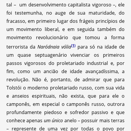
tal – um desenvolvimento capitalista vigoroso –, ele
foi testemunha, no auge de sua maturidade, do
fracasso, em primeiro lugar dos frágeis princípios de
um movimento liberal, e em seguida também do
movimento revolucionário que tomou a forma
(1)
terrorista da
Naródnaia vólia
para só na idade de
um quase septuagenário vivenciar os primeiros
passos vigorosos do proletariado industrial e, por
fim, como um ancião de idade avançadíssima, a
revolução. Não é, portanto, de admirar que para
Tolstói o moderno proletariado russo, com sua vida
e anseios espirituais, não exista, que para ele o
camponês, em especial o camponês russo, outrora
profundamente piedoso e sofredor passivo e que
conhece apenas
um único
anelo – possuir mais terras
– represente de uma vez por todas o povo por