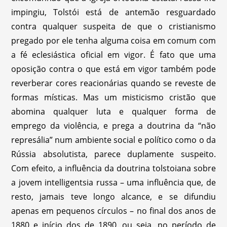
impingiu, Tolstói está de antemão resguardado
contra qualquer suspeita de que o cristianismo
pregado por ele tenha alguma coisa em comum com
a fé eclesiástica oficial em vigor. É fato que uma
oposição contra o que está em vigor também pode
reverberar cores reacionárias quando se reveste de
formas místicas. Mas um misticismo cristão que
abomina qualquer luta e qualquer forma de
emprego da violência, e prega a doutrina da “não
represália” num ambiente social e político como o da
Rússia absolutista, parece duplamente suspeito.
Com efeito, a influência da doutrina tolstoiana sobre
a jovem intelligentsia russa – uma influência que, de
resto, jamais teve longo alcance, e se difundiu
apenas em pequenos círculos – no final dos anos de
1880 e início dos de 1890, ou seja, no período de