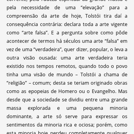
pela necessidade de uma “elevação” para a
compreensão da arte de hoje, Tolstói tira daí a
consequência contrária: declara toda a arte vigente
como “arte falsa”. E a pergunta sobre como pôde
acontecer de termos há séculos uma arte “falsa” em
vez de uma “verdadeira”, quer dizer, popular, o leva a
outra visão ousada: uma arte verdadeira teria
existido nos tempos remotos, quando todo o povo
tinha uma visão de mundo – Tolstói a chama de
“religião” – comum; desta se teriam originado obras
como as epopeias de Homero ou o Evangelho. Mas
desde que a sociedade se dividiu entre uma grande
massa explorada e uma pequena minoria
dominante, a arte só serve para expressar os
sentimentos da minoria rica e ociosa; porém, como
esta minoria hoje perdeu completamente qualquer