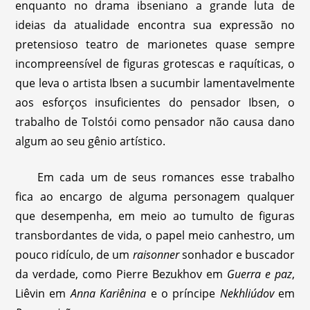
enquanto no drama ibseniano a grande luta de
ideias da atualidade encontra sua expressão no
pretensioso teatro de marionetes quase sempre
incompreensível de figuras grotescas e raquíticas, o
que leva o artista Ibsen a sucumbir lamentavelmente
aos esforços insuficientes do pensador Ibsen, o
trabalho de Tolstói como pensador não causa dano
algum ao seu gênio artístico.
Em cada um de seus romances esse trabalho
fica ao encargo de alguma personagem qualquer
que desempenha, em meio ao tumulto de figuras
transbordantes de vida, o papel meio canhestro, um
pouco ridículo, de um
raisonner
sonhador e buscador
da verdade, como Pierre Bezukhov em
Guerra e paz
,
Liêvin em
Anna Kariênina
e o príncipe
Nekhliúdov
em