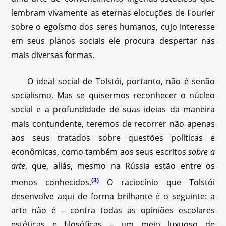
lembram vivamente as eternas elocuções de Fourier
sobre o egoísmo dos seres humanos, cujo interesse
em seus planos sociais ele procura despertar nas
mais diversas formas.
O ideal social de Tolstói, portanto, não é senão
socialismo. Mas se quisermos reconhecer o núcleo
social e a profundidade de suas ideias da maneira
mais contundente, teremos de recorrer não apenas
aos seus tratados sobre questões políticas e
econômicas, como também aos seus escritos
sobre a
arte
, que, aliás, mesmo na Rússia estão entre os
(3)
menos conhecidos.
O raciocínio que Tolstói
desenvolve aqui de forma brilhante é o seguinte: a
arte não é – contra todas as opiniões escolares
estéticas e filosóficas – um meio luxuoso de